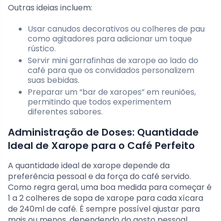
Outras ideias incluem:
Usar canudos decorativos ou colheres de pau
como agitadores para adicionar um toque
rústico.
Servir mini garrafinhas de xarope ao lado do
café para que os convidados personalizem
suas bebidas.
Preparar um “bar de xaropes” em reuniões,
permitindo que todos experimentem
diferentes sabores.
Administração de Doses: Quantidade
Ideal de Xarope para o Café Perfeito
A quantidade ideal de xarope depende da
preferência pessoal e da força do café servido.
Como regra geral, uma boa medida para começar é
1 a 2 colheres de sopa de xarope para cada xícara
de 240ml de café. É sempre possível ajustar para
mais ou menos, dependendo do gosto pessoal.