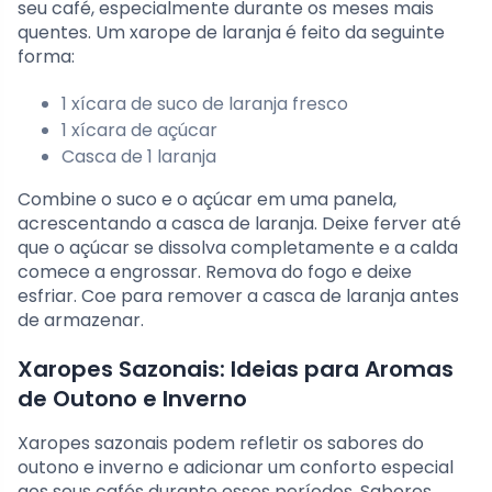
seu café, especialmente durante os meses mais
quentes. Um xarope de laranja é feito da seguinte
forma:
1 xícara de suco de laranja fresco
1 xícara de açúcar
Casca de 1 laranja
Combine o suco e o açúcar em uma panela,
acrescentando a casca de laranja. Deixe ferver até
que o açúcar se dissolva completamente e a calda
comece a engrossar. Remova do fogo e deixe
esfriar. Coe para remover a casca de laranja antes
de armazenar.
Xaropes Sazonais: Ideias para Aromas
de Outono e Inverno
Xaropes sazonais podem refletir os sabores do
outono e inverno e adicionar um conforto especial
aos seus cafés durante esses períodos. Sabores