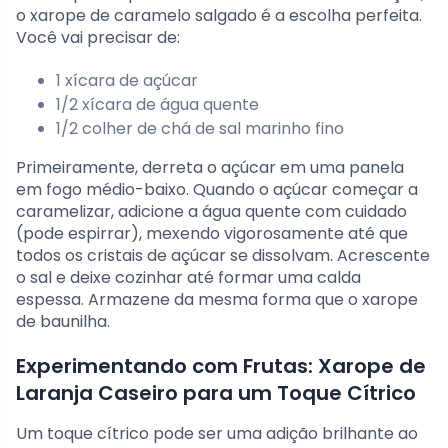
o xarope de caramelo salgado é a escolha perfeita.
Você vai precisar de:
1 xícara de açúcar
1/2 xícara de água quente
1/2 colher de chá de sal marinho fino
Primeiramente, derreta o açúcar em uma panela
em fogo médio-baixo. Quando o açúcar começar a
caramelizar, adicione a água quente com cuidado
(pode espirrar), mexendo vigorosamente até que
todos os cristais de açúcar se dissolvam. Acrescente
o sal e deixe cozinhar até formar uma calda
espessa. Armazene da mesma forma que o xarope
de baunilha.
Experimentando com Frutas: Xarope de
Laranja Caseiro para um Toque Cítrico
Um toque cítrico pode ser uma adição brilhante ao