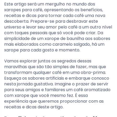
Este artigo será um mergulho no mundo dos
xaropes para café, apresentando os benefícios,
receitas e dicas para tornar cada café uma nova
descoberta. Prepare-se para desbravar este
universo e levar seu amor pelo café a um outro nível
com toques pessoais que só você pode criar. Da
simplicidade de um xarope de baunilha aos sabores
mais elaborados como caramelo salgado, há um
xarope para cada gosto e momento.
Vamos explorar juntos os segredos dessas
maravilhas que são tão simples de fazer, mas que
transformam qualquer café em uma obra-prima.
Esqueça os sabores artificiais e embarque conosco
nesta jornada gustativa. Imagine o prazer de servir
para seus amigos e familiares um café aromatizado
com xarope que você mesmo fez. É essa
experiência que queremos proporcionar com as
receitas e dicas deste artigo.