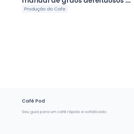
manual de grãos defeituosos ...
Produção do Cafe
Café Pod
Seu guia para um café rápido e sofisticado.