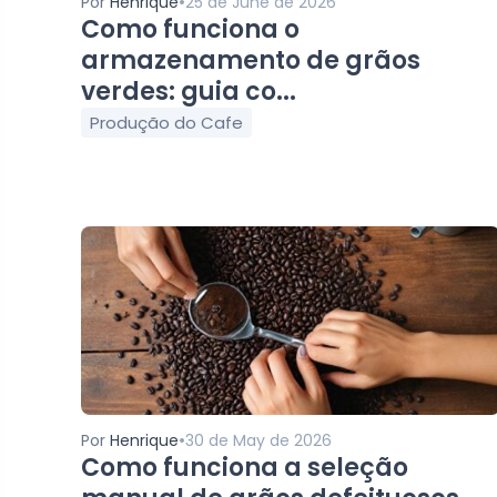
•
Por
Henrique
25 de June de 2026
Como funciona o
armazenamento de grãos
verdes: guia co...
Produção do Cafe
•
Por
Henrique
30 de May de 2026
Como funciona a seleção