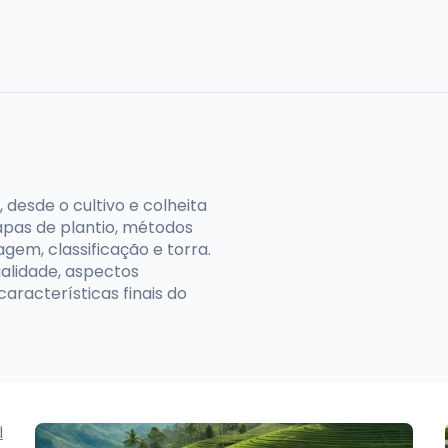
desde o cultivo e colheita
apas de plantio, métodos
em, classificação e torra.
ualidade, aspectos
aracterísticas finais do