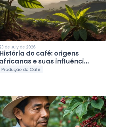
23 de July de 2026
História do café: origens
africanas e suas influênci...
Produção do Cafe