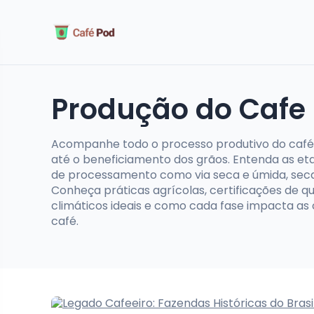
Produção do Cafe
Acompanhe todo o processo produtivo do café, 
até o beneficiamento dos grãos. Entenda as et
de processamento como via seca e úmida, secag
Conheça práticas agrícolas, certificações de q
climáticos ideais e como cada fase impacta as c
café.