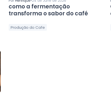
•
Por
Henrique
24 de June de 2026
como a fermentação
transforma o sabor do café
Produção do Cafe