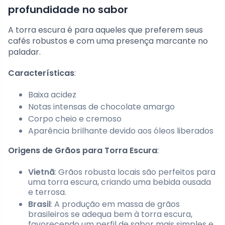
profundidade no sabor
A torra escura é para aqueles que preferem seus
cafés robustos e com uma presença marcante no
paladar.
Características
:
Baixa acidez
Notas intensas de chocolate amargo
Corpo cheio e cremoso
Aparência brilhante devido aos óleos liberados
Origens de Grãos para Torra Escura
:
Vietnã
: Grãos robusta locais são perfeitos para
uma torra escura, criando uma bebida ousada
e terrosa.
Brasil
: A produção em massa de grãos
brasileiros se adequa bem à torra escura,
favorecendo um perfil de sabor mais simples e