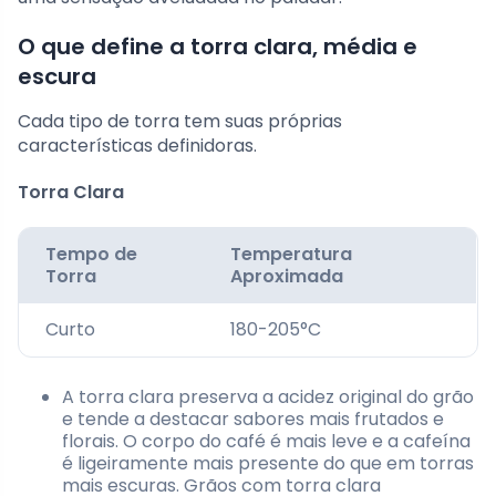
O que define a torra clara, média e
escura
Cada tipo de torra tem suas próprias
características definidoras.
Torra Clara
Tempo de
Temperatura
Torra
Aproximada
Curto
180-205°C
A torra clara preserva a acidez original do grão
e tende a destacar sabores mais frutados e
florais. O corpo do café é mais leve e a cafeína
é ligeiramente mais presente do que em torras
mais escuras. Grãos com torra clara