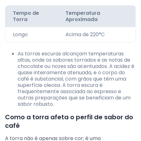
Tempo de
Temperatura
Torra
Aproximada
Longo
Acima de 220°C
As torras escuras alcançam temperaturas
altas, onde os sabores torrados e as notas de
chocolate ou nozes são acentuados. A acidez é
quase inteiramente atenuada, e o corpo do
café é substancial, com grãos que têm uma
superfície oleosa. A torra escura é
frequentemente associada ao espresso e
outras preparações que se beneficiam de um
sabor robusto.
Como a torra afeta o perfil de sabor do
café
A torra não é apenas sobre cor; é uma