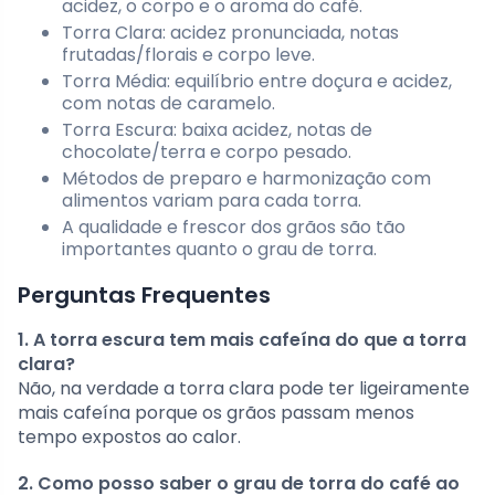
acidez, o corpo e o aroma do café.
Torra Clara: acidez pronunciada, notas
frutadas/florais e corpo leve.
Torra Média: equilíbrio entre doçura e acidez,
com notas de caramelo.
Torra Escura: baixa acidez, notas de
chocolate/terra e corpo pesado.
Métodos de preparo e harmonização com
alimentos variam para cada torra.
A qualidade e frescor dos grãos são tão
importantes quanto o grau de torra.
Perguntas Frequentes
1. A torra escura tem mais cafeína do que a torra
clara?
Não, na verdade a torra clara pode ter ligeiramente
mais cafeína porque os grãos passam menos
tempo expostos ao calor.
2. Como posso saber o grau de torra do café ao