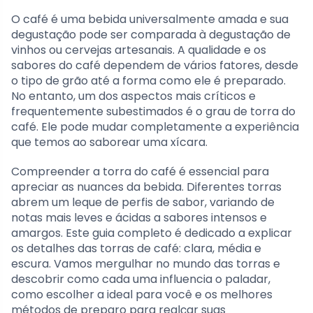
O café é uma bebida universalmente amada e sua
degustação pode ser comparada à degustação de
vinhos ou cervejas artesanais. A qualidade e os
sabores do café dependem de vários fatores, desde
o tipo de grão até a forma como ele é preparado.
No entanto, um dos aspectos mais críticos e
frequentemente subestimados é o grau de torra do
café. Ele pode mudar completamente a experiência
que temos ao saborear uma xícara.
Compreender a torra do café é essencial para
apreciar as nuances da bebida. Diferentes torras
abrem um leque de perfis de sabor, variando de
notas mais leves e ácidas a sabores intensos e
amargos. Este guia completo é dedicado a explicar
os detalhes das torras de café: clara, média e
escura. Vamos mergulhar no mundo das torras e
descobrir como cada uma influencia o paladar,
como escolher a ideal para você e os melhores
métodos de preparo para realçar suas