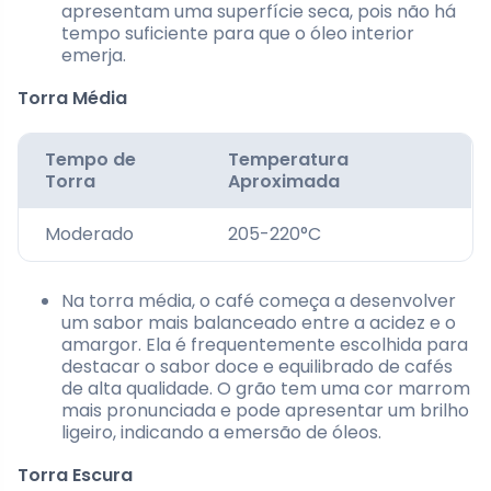
apresentam uma superfície seca, pois não há
tempo suficiente para que o óleo interior
emerja.
Torra Média
Tempo de
Temperatura
Torra
Aproximada
Moderado
205-220°C
Na torra média, o café começa a desenvolver
um sabor mais balanceado entre a acidez e o
amargor. Ela é frequentemente escolhida para
destacar o sabor doce e equilibrado de cafés
de alta qualidade. O grão tem uma cor marrom
mais pronunciada e pode apresentar um brilho
ligeiro, indicando a emersão de óleos.
Torra Escura