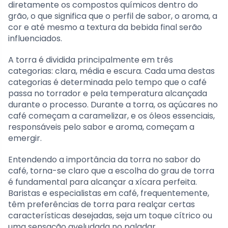
diretamente os compostos químicos dentro do
grão, o que significa que o perfil de sabor, o aroma, a
cor e até mesmo a textura da bebida final serão
influenciados.
A torra é dividida principalmente em três
categorias: clara, média e escura. Cada uma destas
categorias é determinada pelo tempo que o café
passa no torrador e pela temperatura alcançada
durante o processo. Durante a torra, os açúcares no
café começam a caramelizar, e os óleos essenciais,
responsáveis pelo sabor e aroma, começam a
emergir.
Entendendo a importância da torra no sabor do
café, torna-se claro que a escolha do grau de torra
é fundamental para alcançar a xícara perfeita.
Baristas e especialistas em café, frequentemente,
têm preferências de torra para realçar certas
características desejadas, seja um toque cítrico ou
uma sensação aveludada no paladar.