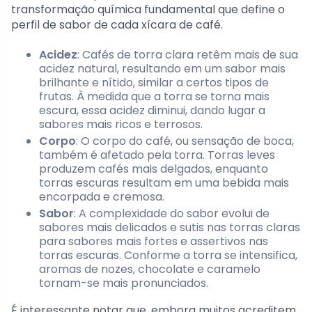
transformação química fundamental que define o
perfil de sabor de cada xícara de café.
Acidez
: Cafés de torra clara retêm mais de sua
acidez natural, resultando em um sabor mais
brilhante e nítido, similar a certos tipos de
frutas. À medida que a torra se torna mais
escura, essa acidez diminui, dando lugar a
sabores mais ricos e terrosos.
Corpo
: O corpo do café, ou sensação de boca,
também é afetado pela torra. Torras leves
produzem cafés mais delgados, enquanto
torras escuras resultam em uma bebida mais
encorpada e cremosa.
Sabor
: A complexidade do sabor evolui de
sabores mais delicados e sutis nas torras claras
para sabores mais fortes e assertivos nas
torras escuras. Conforme a torra se intensifica,
aromas de nozes, chocolate e caramelo
tornam-se mais pronunciados.
É interessante notar que, embora muitos acreditem