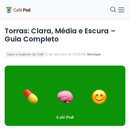
Torras: Clara, Média e Escura –
Guia Completo
•
Tipos e Espécies de Café
5 de February de 2022
Por
Henrique