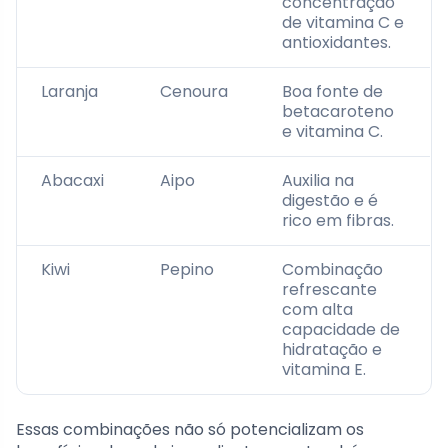
concentração
de vitamina C e
antioxidantes.
Laranja
Cenoura
Boa fonte de
betacaroteno
e vitamina C.
Abacaxi
Aipo
Auxilia na
digestão e é
rico em fibras.
Kiwi
Pepino
Combinação
refrescante
com alta
capacidade de
hidratação e
vitamina E.
Essas combinações não só potencializam os