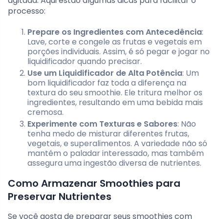
agitada. Aqui estão algumas dicas para facilitar o
processo:
Prepare os Ingredientes com Antecedência
:
Lave, corte e congele as frutas e vegetais em
porções individuais. Assim, é só pegar e jogar no
liquidificador quando precisar.
Use um Liquidificador de Alta Potência
: Um
bom liquidificador faz toda a diferença na
textura do seu smoothie. Ele tritura melhor os
ingredientes, resultando em uma bebida mais
cremosa.
Experimente com Texturas e Sabores
: Não
tenha medo de misturar diferentes frutas,
vegetais, e superalimentos. A variedade não só
mantém o paladar interessado, mas também
assegura uma ingestão diversa de nutrientes.
Como Armazenar Smoothies para
Preservar Nutrientes
Se você gosta de preparar seus smoothies com