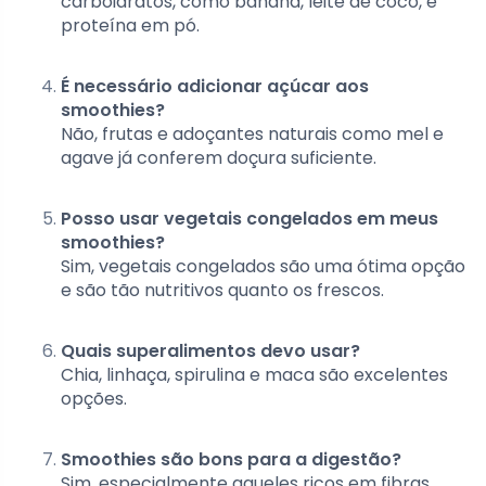
carboidratos, como banana, leite de coco, e
proteína em pó.
É necessário adicionar açúcar aos
smoothies?
Não, frutas e adoçantes naturais como mel e
agave já conferem doçura suficiente.
Posso usar vegetais congelados em meus
smoothies?
Sim, vegetais congelados são uma ótima opção
e são tão nutritivos quanto os frescos.
Quais superalimentos devo usar?
Chia, linhaça, spirulina e maca são excelentes
opções.
Smoothies são bons para a digestão?
Sim, especialmente aqueles ricos em fibras