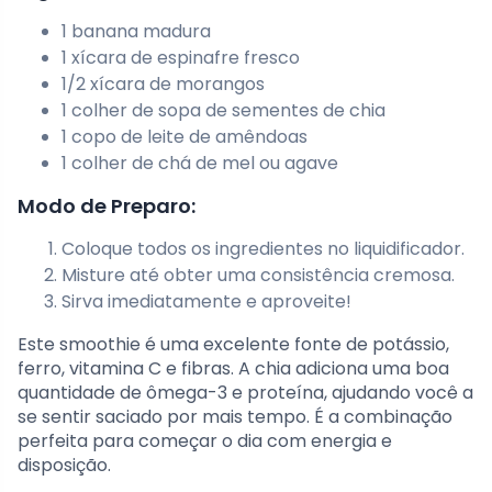
1 banana madura
1 xícara de espinafre fresco
1/2 xícara de morangos
1 colher de sopa de sementes de chia
1 copo de leite de amêndoas
1 colher de chá de mel ou agave
Modo de Preparo:
Coloque todos os ingredientes no liquidificador.
Misture até obter uma consistência cremosa.
Sirva imediatamente e aproveite!
Este smoothie é uma excelente fonte de potássio,
ferro, vitamina C e fibras. A chia adiciona uma boa
quantidade de ômega-3 e proteína, ajudando você a
se sentir saciado por mais tempo. É a combinação
perfeita para começar o dia com energia e
disposição.