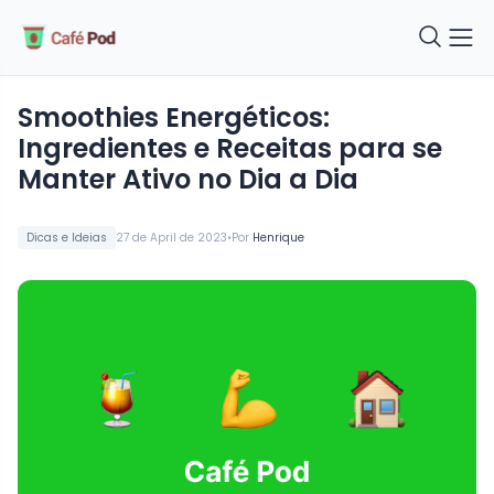
Smoothies Energéticos:
Ingredientes e Receitas para se
Manter Ativo no Dia a Dia
•
Dicas e Ideias
27 de April de 2023
Por
Henrique