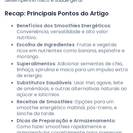
desempenho físico e saúde geral.
Recap: Principais Pontos do Artigo
Benefícios dos Smoothies Energéticos
:
Conveniência, versatilidade e alto valor
nutritivo.
Escolha de Ingredientes
: Frutas e vegetais
ricos em nutrientes como banana, espinafre e
morango.
Superalimentos
: Adicionar sementes de chia,
linhaça, spirulina e maca para um impulso extra
de energia.
Substitutos Saudáveis
: Usar mel, agave, leite
de amêndoas, e outras alternativas naturais ao
açúcar e laticínios.
Receitas de Smoothies
: Opções para um
smoothie energético matinal, pós-treino, e
lanche da tarde.
Dicas de Preparação e Armazenamento
:
Como fazer smoothies rapidamente e
armazená-los corretamente para preservar