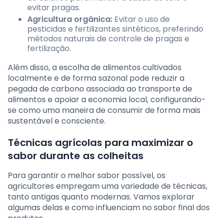
evitar pragas.
Agricultura orgânica:
Evitar o uso de
pesticidas e fertilizantes sintéticos, preferindo
métodos naturais de controle de pragas e
fertilização.
Além disso, a escolha de alimentos cultivados
localmente e de forma sazonal pode reduzir a
pegada de carbono associada ao transporte de
alimentos e apoiar a economia local, configurando-
se como uma maneira de consumir de forma mais
sustentável e consciente.
Técnicas agrícolas para maximizar o
sabor durante as colheitas
Para garantir o melhor sabor possível, os
agricultores empregam uma variedade de técnicas,
tanto antigas quanto modernas. Vamos explorar
algumas delas e como influenciam no sabor final dos