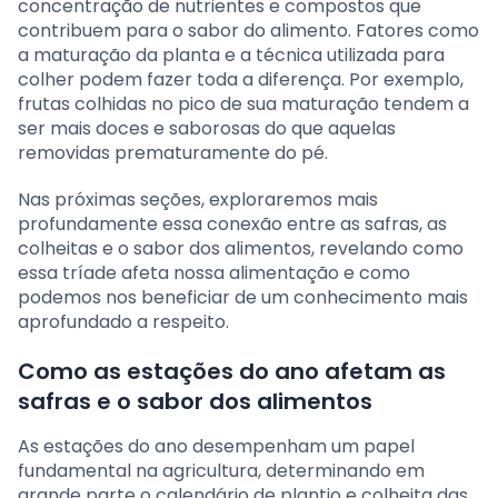
concentração de nutrientes e compostos que
contribuem para o sabor do alimento. Fatores como
a maturação da planta e a técnica utilizada para
colher podem fazer toda a diferença. Por exemplo,
frutas colhidas no pico de sua maturação tendem a
ser mais doces e saborosas do que aquelas
removidas prematuramente do pé.
Nas próximas seções, exploraremos mais
profundamente essa conexão entre as safras, as
colheitas e o sabor dos alimentos, revelando como
essa tríade afeta nossa alimentação e como
podemos nos beneficiar de um conhecimento mais
aprofundado a respeito.
Como as estações do ano afetam as
safras e o sabor dos alimentos
As estações do ano desempenham um papel
fundamental na agricultura, determinando em
grande parte o calendário de plantio e colheita das