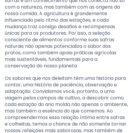
safras é um conhecimento que nos conecta não só
com a natureza, mas também com as origens da
nossa comida. A agricultura é grandemente
influenciada pelo ritmo das estações, e cada
mudança traz consigo desafios e recompensas
únicas para os produtores. Por isso, a seleção
consciente de alimentos conforme suas safras
naturais não apenas potencializa o sabor dos
pratos, como também apoia práticas agrícolas
mais sustentáveis, fundamentais para a
conservação do nosso planeta.
Os sabores que nos deleitam têm uma história para
contar, uma história de paciência, observação e
adaptação. Convidamos você, portanto, a uma
viagem pelos campos de cultivo, a descobrir como
cada estação do ano molda não apenas o ambiente,
mas também a essência do que comemos. Ao
compreendermos essa relação íntima entre safras
e colheitas, temos a chance de não somente tornar
nossas refeições mais saborosas, mas também de