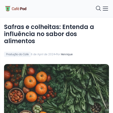
Safras e colheitas: Entenda a
influência no sabor dos
alimentos
•
Produção do Cafe
6 de April de 2024
Por
Henrique