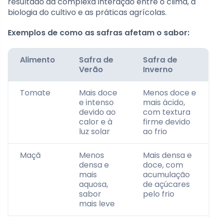
resultado da complexa interação entre o clima, a
biologia do cultivo e as práticas agrícolas.
Exemplos de como as safras afetam o sabor:
Alimento
Safra de
Safra de
Verão
Inverno
Tomate
Mais doce
Menos doce e
e intenso
mais ácido,
devido ao
com textura
calor e à
firme devido
luz solar
ao frio
Maçã
Menos
Mais densa e
densa e
doce, com
mais
acumulação
aquosa,
de açúcares
sabor
pelo frio
mais leve