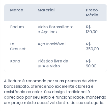
Marca
Material
Preço
Médio
Bodum
Vidro Borossilicato
R$
e Aço Inox
130,00
Le
Aço Inoxidável
R$
Creuset
350,00
Kona
Plástico livre de
R$
BPA e Vidro
90,00
A Bodum é renomada por suas prensas de vidro
borossilicato, oferecendo excelente clareza e
resistência ao calor. Seu design tradicional é
apreciado por seu estilo e funcionalidade, mantendo
um preço médio acessível dentro de sua categoria.