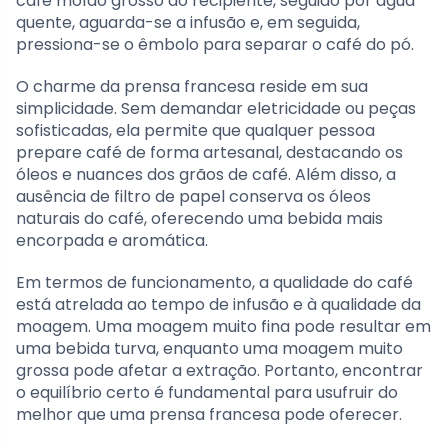
café moído grosso ao recipiente, seguido por água
quente, aguarda-se a infusão e, em seguida,
pressiona-se o êmbolo para separar o café do pó.
O charme da prensa francesa reside em sua
simplicidade. Sem demandar eletricidade ou peças
sofisticadas, ela permite que qualquer pessoa
prepare café de forma artesanal, destacando os
óleos e nuances dos grãos de café. Além disso, a
ausência de filtro de papel conserva os óleos
naturais do café, oferecendo uma bebida mais
encorpada e aromática.
Em termos de funcionamento, a qualidade do café
está atrelada ao tempo de infusão e à qualidade da
moagem. Uma moagem muito fina pode resultar em
uma bebida turva, enquanto uma moagem muito
grossa pode afetar a extração. Portanto, encontrar
o equilíbrio certo é fundamental para usufruir do
melhor que uma prensa francesa pode oferecer.