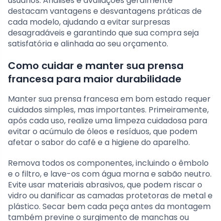
usuários. Análises e avaliações geralmente
destacam vantagens e desvantagens práticas de
cada modelo, ajudando a evitar surpresas
desagradáveis e garantindo que sua compra seja
satisfatória e alinhada ao seu orçamento.
Como cuidar e manter sua prensa
francesa para maior durabilidade
Manter sua prensa francesa em bom estado requer
cuidados simples, mas importantes. Primeiramente,
após cada uso, realize uma limpeza cuidadosa para
evitar o acúmulo de óleos e resíduos, que podem
afetar o sabor do café e a higiene do aparelho.
Remova todos os componentes, incluindo o êmbolo
e o filtro, e lave-os com água morna e sabão neutro.
Evite usar materiais abrasivos, que podem riscar o
vidro ou danificar as camadas protetoras de metal e
plástico. Secar bem cada peça antes da montagem
também previne o surgimento de manchas ou