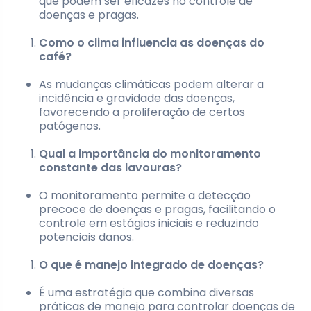
que podem ser eficazes no controle de
doenças e pragas.
Como o clima influencia as doenças do
café?
As mudanças climáticas podem alterar a
incidência e gravidade das doenças,
favorecendo a proliferação de certos
patógenos.
Qual a importância do monitoramento
constante das lavouras?
O monitoramento permite a detecção
precoce de doenças e pragas, facilitando o
controle em estágios iniciais e reduzindo
potenciais danos.
O que é manejo integrado de doenças?
É uma estratégia que combina diversas
práticas de manejo para controlar doenças de