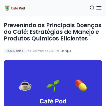
Prevenindo as Principais Doenças
do Café: Estratégias de Manejo e
Produtos Químicos Eficientes
•
Dicas e Ideias
19 de December de 2021
Por
Henrique