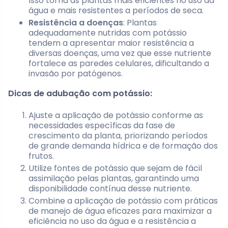
Isso torna as plantas mais eficientes no uso da
água e mais resistentes a períodos de seca.
Resistência a doenças
: Plantas
adequadamente nutridas com potássio
tendem a apresentar maior resistência a
diversas doenças, uma vez que esse nutriente
fortalece as paredes celulares, dificultando a
invasão por patógenos.
Dicas de adubação com potássio:
Ajuste a aplicação de potássio conforme as
necessidades específicas da fase de
crescimento da planta, priorizando períodos
de grande demanda hídrica e de formação dos
frutos.
Utilize fontes de potássio que sejam de fácil
assimilação pelas plantas, garantindo uma
disponibilidade contínua desse nutriente.
Combine a aplicação de potássio com práticas
de manejo de água eficazes para maximizar a
eficiência no uso da água e a resistência a