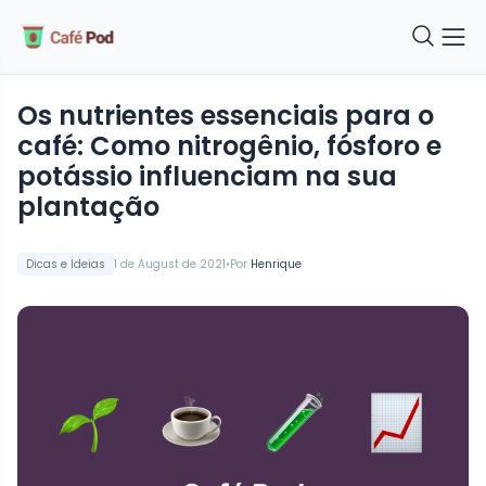
Os nutrientes essenciais para o
café: Como nitrogênio, fósforo e
potássio influenciam na sua
plantação
•
Dicas e Ideias
1 de August de 2021
Por
Henrique