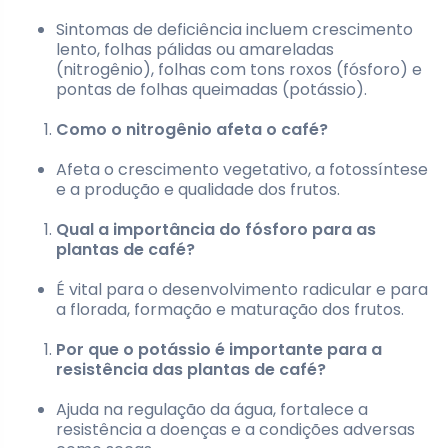
Sintomas de deficiência incluem crescimento
lento, folhas pálidas ou amareladas
(nitrogênio), folhas com tons roxos (fósforo) e
pontas de folhas queimadas (potássio).
Como o nitrogênio afeta o café?
Afeta o crescimento vegetativo, a fotossíntese
e a produção e qualidade dos frutos.
Qual a importância do fósforo para as
plantas de café?
É vital para o desenvolvimento radicular e para
a florada, formação e maturação dos frutos.
Por que o potássio é importante para a
resistência das plantas de café?
Ajuda na regulação da água, fortalece a
resistência a doenças e a condições adversas