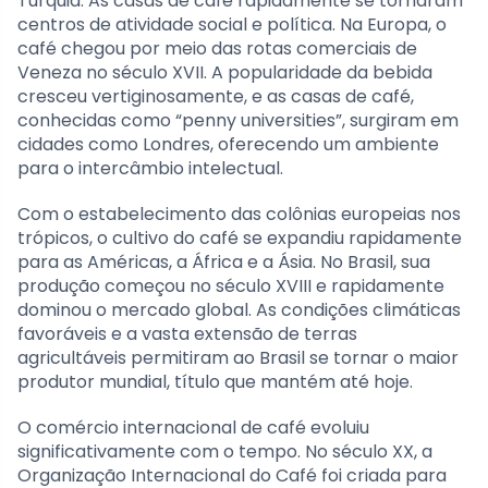
Turquia. As casas de café rapidamente se tornaram
centros de atividade social e política. Na Europa, o
café chegou por meio das rotas comerciais de
Veneza no século XVII. A popularidade da bebida
cresceu vertiginosamente, e as casas de café,
conhecidas como “penny universities”, surgiram em
cidades como Londres, oferecendo um ambiente
para o intercâmbio intelectual.
Com o estabelecimento das colônias europeias nos
trópicos, o cultivo do café se expandiu rapidamente
para as Américas, a África e a Ásia. No Brasil, sua
produção começou no século XVIII e rapidamente
dominou o mercado global. As condições climáticas
favoráveis e a vasta extensão de terras
agricultáveis permitiram ao Brasil se tornar o maior
produtor mundial, título que mantém até hoje.
O comércio internacional de café evoluiu
significativamente com o tempo. No século XX, a
Organização Internacional do Café foi criada para