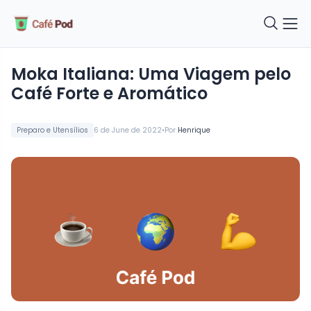
Moka Italiana: Uma Viagem pelo
Café Forte e Aromático
•
Preparo e Utensílios
6 de June de 2022
Por
Henrique