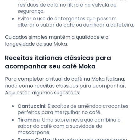
resíduos de café no filtro e na válvula de
segurança.
Evitar o uso de detergentes que possam
alterar o sabor do café ou danificar a cafeteira.
Cuidados simples mantêm a qualidade e a
longevidade da sua Moka.
Receitas italianas clássicas para
acompanhar seu café Moka
Para completar o ritual do café na Moka Italiana,
nada como receitas clássicas para acompanhar.
Aqui estão algumas sugestões:
Cantuccini
: Biscoitos de amêndoa crocantes
perfeitos para mergulhar no café.
Tiramisu
: Uma sobremesa que combina o
sabor do café com a suavidade do
mascarpone.
Panna Cotta
: Uma sobremesa cremosa que