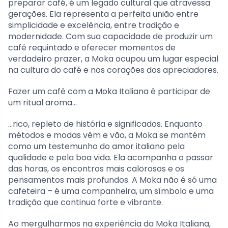
preparar café, é um legado cultural que atravessa
gerações. Ela representa a perfeita união entre
simplicidade e excelência, entre tradição e
modernidade. Com sua capacidade de produzir um
café requintado e oferecer momentos de
verdadeiro prazer, a Moka ocupou um lugar especial
na cultura do café e nos corações dos apreciadores.
Fazer um café com a Moka Italiana é participar de
um ritual aroma…
…rico, repleto de história e significados. Enquanto
métodos e modas vêm e vão, a Moka se mantém
como um testemunho do amor italiano pela
qualidade e pela boa vida. Ela acompanha o passar
das horas, os encontros mais calorosos e os
pensamentos mais profundos. A Moka não é só uma
cafeteira – é uma companheira, um símbolo e uma
tradição que continua forte e vibrante.
Ao mergulharmos na experiência da Moka Italiana,