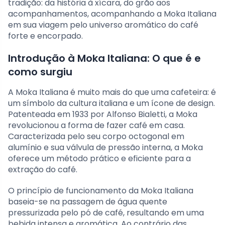
tradição: da história à xícara, do grão aos
acompanhamentos, acompanhando a Moka Italiana
em sua viagem pelo universo aromático do café
forte e encorpado.
Introdução à Moka Italiana: O que é e
como surgiu
A Moka Italiana é muito mais do que uma cafeteira: é
um símbolo da cultura italiana e um ícone de design.
Patenteada em 1933 por Alfonso Bialetti, a Moka
revolucionou a forma de fazer café em casa.
Caracterizada pelo seu corpo octogonal em
alumínio e sua válvula de pressão interna, a Moka
oferece um método prático e eficiente para a
extração do café.
O princípio de funcionamento da Moka Italiana
baseia-se na passagem de água quente
pressurizada pelo pó de café, resultando em uma
bebida intensa e aromática. Ao contrário das