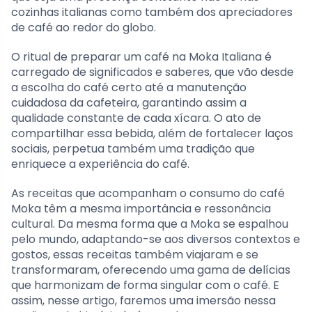
cozinhas italianas como também dos apreciadores
de café ao redor do globo.
O ritual de preparar um café na Moka Italiana é
carregado de significados e saberes, que vão desde
a escolha do café certo até a manutenção
cuidadosa da cafeteira, garantindo assim a
qualidade constante de cada xícara. O ato de
compartilhar essa bebida, além de fortalecer laços
sociais, perpetua também uma tradição que
enriquece a experiência do café.
As receitas que acompanham o consumo do café
Moka têm a mesma importância e ressonância
cultural. Da mesma forma que a Moka se espalhou
pelo mundo, adaptando-se aos diversos contextos e
gostos, essas receitas também viajaram e se
transformaram, oferecendo uma gama de delícias
que harmonizam de forma singular com o café. E
assim, nesse artigo, faremos uma imersão nessa