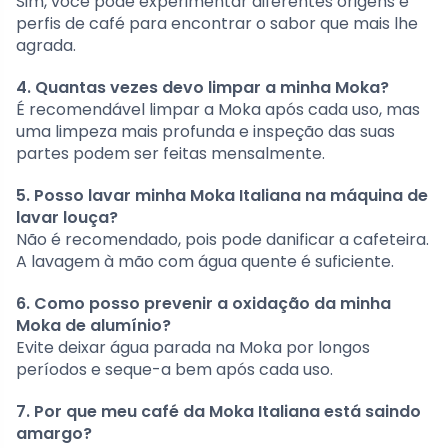
Sim, você pode experimentar diferentes origens e
perfis de café para encontrar o sabor que mais lhe
agrada.
4. Quantas vezes devo limpar a minha Moka?
É recomendável limpar a Moka após cada uso, mas
uma limpeza mais profunda e inspeção das suas
partes podem ser feitas mensalmente.
5. Posso lavar minha Moka Italiana na máquina de
lavar louça?
Não é recomendado, pois pode danificar a cafeteira.
A lavagem à mão com água quente é suficiente.
6. Como posso prevenir a oxidação da minha
Moka de alumínio?
Evite deixar água parada na Moka por longos
períodos e seque-a bem após cada uso.
7. Por que meu café da Moka Italiana está saindo
amargo?