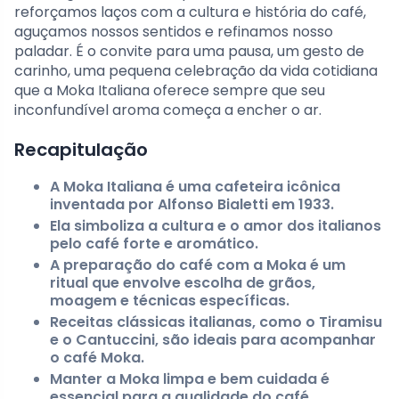
reforçamos laços com a cultura e história do café,
aguçamos nossos sentidos e refinamos nosso
paladar. É o convite para uma pausa, um gesto de
carinho, uma pequena celebração da vida cotidiana
que a Moka Italiana oferece sempre que seu
inconfundível aroma começa a encher o ar.
Recapitulação
A Moka Italiana é uma cafeteira icônica
inventada por Alfonso Bialetti em 1933.
Ela simboliza a cultura e o amor dos italianos
pelo café forte e aromático.
A preparação do café com a Moka é um
ritual que envolve escolha de grãos,
moagem e técnicas específicas.
Receitas clássicas italianas, como o Tiramisu
e o Cantuccini, são ideais para acompanhar
o café Moka.
Manter a Moka limpa e bem cuidada é
essencial para a qualidade do café.