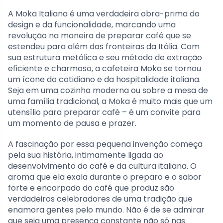
A Moka Italiana é uma verdadeira obra-prima do
design e da funcionalidade, marcando uma
revolução na maneira de preparar café que se
estendeu para além das fronteiras da Itália. Com
sua estrutura metálica e seu método de extração
eficiente e charmoso, a cafeteira Moka se tornou
um ícone do cotidiano e da hospitalidade italiana.
Seja em uma cozinha moderna ou sobre a mesa de
uma família tradicional, a Moka é muito mais que um
utensílio para preparar café – é um convite para
um momento de pausa e prazer.
A fascinação por essa pequena invenção começa
pela sua história, intimamente ligada ao
desenvolvimento do café e da cultura italiana. O
aroma que ela exala durante o preparo e o sabor
forte e encorpado do café que produz são
verdadeiros celebradores de uma tradição que
enamora gentes pelo mundo. Não é de se admirar
que seja uma presença constante não só nas