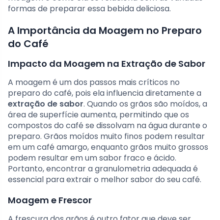
formas de preparar essa bebida deliciosa.
A Importância da Moagem no Preparo
do Café
Impacto da Moagem na Extração de Sabor
A moagem é um dos passos mais críticos no
preparo do café, pois ela influencia diretamente a
extração de sabor
. Quando os grãos são moídos, a
área de superfície aumenta, permitindo que os
compostos do café se dissolvam na água durante o
preparo. Grãos moídos muito finos podem resultar
em um café amargo, enquanto grãos muito grossos
podem resultar em um sabor fraco e ácido.
Portanto, encontrar a granulometria adequada é
essencial para extrair o melhor sabor do seu café.
Moagem e Frescor
A frescura dos grãos é outro fator que deve ser