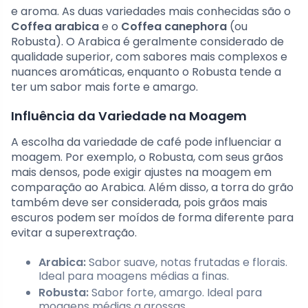
e aroma. As duas variedades mais conhecidas são o
Coffea arabica
e o
Coffea canephora
(ou
Robusta). O Arabica é geralmente considerado de
qualidade superior, com sabores mais complexos e
nuances aromáticas, enquanto o Robusta tende a
ter um sabor mais forte e amargo.
Influência da Variedade na Moagem
A escolha da variedade de café pode influenciar a
moagem. Por exemplo, o Robusta, com seus grãos
mais densos, pode exigir ajustes na moagem em
comparação ao Arabica. Além disso, a torra do grão
também deve ser considerada, pois grãos mais
escuros podem ser moídos de forma diferente para
evitar a superextração.
Arabica:
Sabor suave, notas frutadas e florais.
Ideal para moagens médias a finas.
Robusta:
Sabor forte, amargo. Ideal para
moagens médias a grossas.