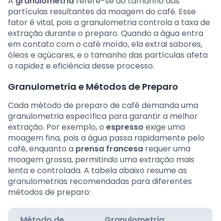
A
granulometria
refere-se ao tamanho das
partículas resultantes da moagem do café. Esse
fator é vital, pois a granulometria controla a taxa de
extração durante o preparo. Quando a água entra
em contato com o café moído, ela extrai sabores,
óleos e açúcares, e o tamanho das partículas afeta
a rapidez e eficiência desse processo.
Granulometria e Métodos de Preparo
Cada método de preparo de café demanda uma
granulometria específica para garantir a melhor
extração. Por exemplo, o
espresso
exige uma
moagem fina, pois a água passa rapidamente pelo
café, enquanto a
prensa francesa
requer uma
moagem grossa, permitindo uma extração mais
lenta e controlada. A tabela abaixo resume as
granulometrias recomendadas para diferentes
métodos de preparo:
Método de
Granulometria