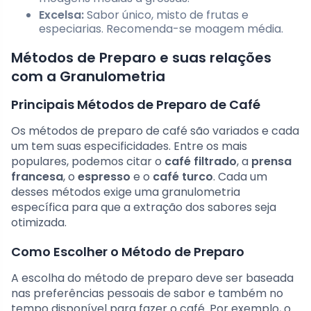
Excelsa:
Sabor único, misto de frutas e
especiarias. Recomenda-se moagem média.
Métodos de Preparo e suas relações
com a Granulometria
Principais Métodos de Preparo de Café
Os métodos de preparo de café são variados e cada
um tem suas especificidades. Entre os mais
populares, podemos citar o
café filtrado
, a
prensa
francesa
, o
espresso
e o
café turco
. Cada um
desses métodos exige uma granulometria
específica para que a extração dos sabores seja
otimizada.
Como Escolher o Método de Preparo
A escolha do método de preparo deve ser baseada
nas preferências pessoais de sabor e também no
tempo disponível para fazer o café. Por exemplo, o