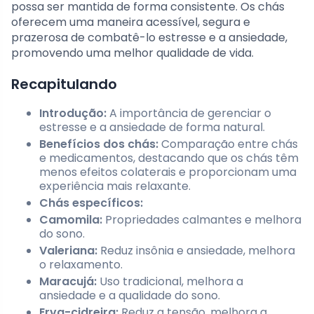
possa ser mantida de forma consistente. Os chás
oferecem uma maneira acessível, segura e
prazerosa de combatê-lo estresse e a ansiedade,
promovendo uma melhor qualidade de vida.
Recapitulando
Introdução:
A importância de gerenciar o
estresse e a ansiedade de forma natural.
Benefícios dos chás:
Comparação entre chás
e medicamentos, destacando que os chás têm
menos efeitos colaterais e proporcionam uma
experiência mais relaxante.
Chás específicos:
Camomila:
Propriedades calmantes e melhora
do sono.
Valeriana:
Reduz insônia e ansiedade, melhora
o relaxamento.
Maracujá:
Uso tradicional, melhora a
ansiedade e a qualidade do sono.
Erva-cidreira:
Reduz a tensão, melhora a