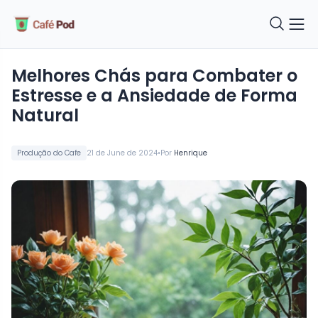
Melhores Chás para Combater o
Estresse e a Ansiedade de Forma
Natural
•
Produção do Cafe
21 de June de 2024
Por
Henrique