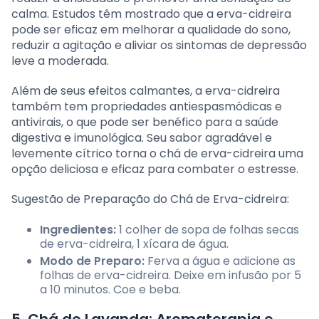
calma. Estudos têm mostrado que a erva-cidreira
pode ser eficaz em melhorar a qualidade do sono,
reduzir a agitação e aliviar os sintomas de depressão
leve a moderada.
Além de seus efeitos calmantes, a erva-cidreira
também tem propriedades antiespasmódicas e
antivirais, o que pode ser benéfico para a saúde
digestiva e imunológica. Seu sabor agradável e
levemente cítrico torna o chá de erva-cidreira uma
opção deliciosa e eficaz para combater o estresse.
Sugestão de Preparação do Chá de Erva-cidreira:
Ingredientes:
1 colher de sopa de folhas secas
de erva-cidreira, 1 xícara de água.
Modo de Preparo:
Ferva a água e adicione as
folhas de erva-cidreira. Deixe em infusão por 5
a 10 minutos. Coe e beba.
5. Chá de Lavanda: Aromaterapia e