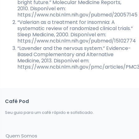
bright future.” Molecular Medicine Reports,
2010. Disponível em:
https://www.ncbi.nlm.nih.gov/pubmed/20057145
“Valerian as a treatment for insomnia: A
systematic review of randomized clinical trials.”
Sleep Medicine, 2000. Disponível em:
https://www.ncbi.nlm.nih.gov/pubmed/15102774
“Lavender and the nervous system.” Evidence-
Based Complementary and Alternative
Medicine, 2013. Disponível em:
https://www.ncbi.nlm.nih.gov/pmc/articles/PMC
Café Pod
Seu guia para um café rápido e sofisticado.
Quem Somos