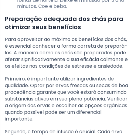
folhas de hortelã. Deixe em infusão por 5 a 10
minutos. Coe e beba.
Preparação adequada dos chás para
otimizar seus benefícios
Para aproveitar ao máximo os benefícios dos chás,
é essencial conhecer a forma correta de prepará-
los. A maneira como os chás são preparados pode
afetar significativamente a sua eficácia calmante e
os efeitos nas condições de estresse e ansiedade.
Primeiro, é importante utilizar ingredientes de
qualidade. Optar por ervas frescas ou secas de boa
procedência garante que você estará consumindo
substâncias ativas em sua plena potência. Verificar
a origem das ervas e escolher as opções orgânicas
quando possível pode ser um diferencial
importante.
Segundo, o tempo de infusão é crucial. Cada erva