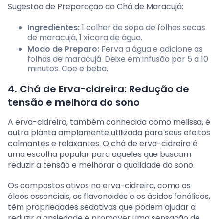
Sugestão de Preparação do Chá de Maracujá:
Ingredientes:
1 colher de sopa de folhas secas
de maracujá, 1 xícara de água.
Modo de Preparo:
Ferva a água e adicione as
folhas de maracujá. Deixe em infusão por 5 a 10
minutos. Coe e beba.
4. Chá de Erva-cidreira: Redução de
tensão e melhora do sono
A erva-cidreira, também conhecida como melissa, é
outra planta amplamente utilizada para seus efeitos
calmantes e relaxantes. O chá de erva-cidreira é
uma escolha popular para aqueles que buscam
reduzir a tensão e melhorar a qualidade do sono.
Os compostos ativos na erva-cidreira, como os
óleos essenciais, os flavonoides e os ácidos fenólicos,
têm propriedades sedativas que podem ajudar a
reduzir a ansiedade e promover uma sensação de