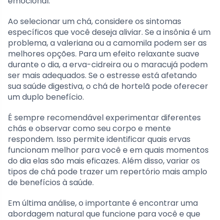
emocional.
Ao selecionar um chá, considere os sintomas
específicos que você deseja aliviar. Se a insônia é um
problema, a valeriana ou a camomila podem ser as
melhores opções. Para um efeito relaxante suave
durante o dia, a erva-cidreira ou o maracujá podem
ser mais adequados. Se o estresse está afetando
sua saúde digestiva, o chá de hortelã pode oferecer
um duplo benefício.
É sempre recomendável experimentar diferentes
chás e observar como seu corpo e mente
respondem. Isso permite identificar quais ervas
funcionam melhor para você e em quais momentos
do dia elas são mais eficazes. Além disso, variar os
tipos de chá pode trazer um repertório mais amplo
de benefícios à saúde.
Em última análise, o importante é encontrar uma
abordagem natural que funcione para você e que