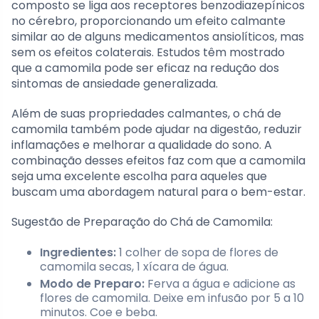
composto se liga aos receptores benzodiazepínicos
no cérebro, proporcionando um efeito calmante
similar ao de alguns medicamentos ansiolíticos, mas
sem os efeitos colaterais. Estudos têm mostrado
que a camomila pode ser eficaz na redução dos
sintomas de ansiedade generalizada.
Além de suas propriedades calmantes, o chá de
camomila também pode ajudar na digestão, reduzir
inflamações e melhorar a qualidade do sono. A
combinação desses efeitos faz com que a camomila
seja uma excelente escolha para aqueles que
buscam uma abordagem natural para o bem-estar.
Sugestão de Preparação do Chá de Camomila:
Ingredientes:
1 colher de sopa de flores de
camomila secas, 1 xícara de água.
Modo de Preparo:
Ferva a água e adicione as
flores de camomila. Deixe em infusão por 5 a 10
minutos. Coe e beba.