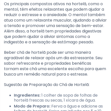
Os principais compostos ativos na hortelã, como o
mentol, têm efeitos relaxantes que podem ajudar a
reduzir o estresse e a ansiedade. O mentol também
atua como um relaxante muscular, ajudando a aliviar
a tensão e promover uma sensação de bem-estar.
Além disso, a hortelã tem propriedades digestivas
que podem ajudar a aliviar sintomas como a
indigestão e a sensação de estômago pesado.
Beber chá de hortelã pode ser uma maneira
agradável de relaxar após um dia estressante. Seu
sabor refrescante e propriedades benéficas
tornam este chá uma excelente escolha para quem
busca um remédio natural para o estresse.
Sugestão de Preparação do Chá de Hortelã:
Ingredientes:
1 colher de sopa de folhas de
hortelã frescas ou secas, 1 xícara de água.
Modo de Preparo:
Ferva a água e adicione as