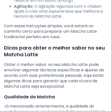
resultar em um sabor amargo.
Agitação
: A agitação vigorosa com o chasen
ajuda a criar uma espuma leve que melhora a
textura do Matcha Latte.
Com essas instruções simples, você estará no
caminho certo para preparar um Matcha Latte
tradicional perfeito em casa.
Dicas para obter o melhor sabor no seu
Matcha Latte
Obter o melhor sabor no seu Matcha Latte pode
envolver algumas técnicas específicas e ajustes de
acordo com suas preferências pessoais. Aqui estão
algumas dicas para garantir que cada xícara de
Matcha Latte seja excepcional.
Qualidade do Matcha
Já mencionado anteriormente, a qualidade do