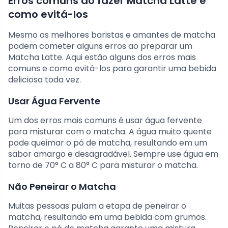
Erros comuns ao fazer Matcha Latte e
como evitá-los
Mesmo os melhores baristas e amantes de matcha
podem cometer alguns erros ao preparar um
Matcha Latte. Aqui estão alguns dos erros mais
comuns e como evitá-los para garantir uma bebida
deliciosa toda vez.
Usar Água Fervente
Um dos erros mais comuns é usar água fervente
para misturar com o matcha. A água muito quente
pode queimar o pó de matcha, resultando em um
sabor amargo e desagradável. Sempre use água em
torno de 70° C a 80° C para misturar o matcha.
Não Peneirar o Matcha
Muitas pessoas pulam a etapa de peneirar o
matcha, resultando em uma bebida com grumos.