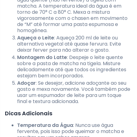
matcha. A temperatura ideal da água é em
torno de 70° C a 80° C. Mexa a mistura
vigorosamente com o chasen em movimento
de “M” até formar uma pasta espumosa e
homogênea.
Aqueça o Leite
: Aqueça 200 ml de leite ou
alternativa vegetal até quase fervura. Evite
deixar ferver para não alterar o gosto.
Montagem do Latte
: Despeje o leite quente
sobre a pasta de matcha na tigela. Misture
delicadamente até que todos os ingredientes
estejam bem incorporados.
Adoçar
: Se desejar, adicione adoçante ao seu
gosto e mexa novamente. Você também pode
usar um espumador de leite para um toque
final e textura adicionada.
Dicas Adicionais
Temperatura da Água
: Nunca use água
fervente, pois isso pode queimar o matcha e