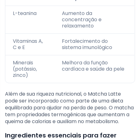
L-teanina
Aumento da
concentração e
relaxamento
Vitaminas A,
Fortalecimento do
C e E
sistema imunológico
Minerais
Melhora da função
(potássio,
cardíaca e saúde da pele
zinco)
Além de sua riqueza nutricional, o Matcha Latte
pode ser incorporado como parte de uma dieta
equilibrada para ajudar na perda de peso. O matcha
tem propriedades termogênicas que aumentam a
queima de calorias e auxiliam no metabolismo.
Ingredientes essenciais para fazer