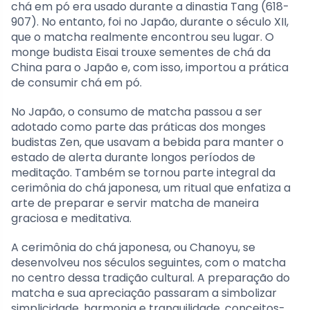
chá em pó era usado durante a dinastia Tang (618-
907). No entanto, foi no Japão, durante o século XII,
que o matcha realmente encontrou seu lugar. O
monge budista Eisai trouxe sementes de chá da
China para o Japão e, com isso, importou a prática
de consumir chá em pó.
No Japão, o consumo de matcha passou a ser
adotado como parte das práticas dos monges
budistas Zen, que usavam a bebida para manter o
estado de alerta durante longos períodos de
meditação. Também se tornou parte integral da
cerimônia do chá japonesa, um ritual que enfatiza a
arte de preparar e servir matcha de maneira
graciosa e meditativa.
A cerimônia do chá japonesa, ou Chanoyu, se
desenvolveu nos séculos seguintes, com o matcha
no centro dessa tradição cultural. A preparação do
matcha e sua apreciação passaram a simbolizar
simplicidade, harmonia e tranquilidade, conceitos-