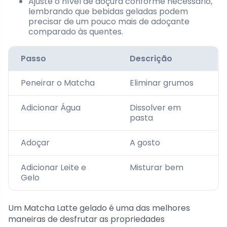
Ajuste o nível de doçura conforme necessário,
lembrando que bebidas geladas podem
precisar de um pouco mais de adoçante
comparado às quentes.
Passo
Descrição
Peneirar o Matcha
Eliminar grumos
Adicionar Água
Dissolver em
pasta
Adoçar
A gosto
Adicionar Leite e
Misturar bem
Gelo
Um Matcha Latte gelado é uma das melhores
maneiras de desfrutar as propriedades