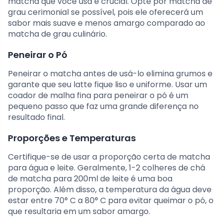
matcha que você usa é crucial. Opte por matcha de
grau cerimonial se possível, pois ele oferecerá um
sabor mais suave e menos amargo comparado ao
matcha de grau culinário.
Peneirar o Pó
Peneirar o matcha antes de usá-lo elimina grumos e
garante que seu latte fique liso e uniforme. Usar um
coador de malha fina para peneirar o pó é um
pequeno passo que faz uma grande diferença no
resultado final.
Proporções e Temperaturas
Certifique-se de usar a proporção certa de matcha
para água e leite. Geralmente, 1-2 colheres de chá
de matcha para 200ml de leite é uma boa
proporção. Além disso, a temperatura da água deve
estar entre 70° C a 80° C para evitar queimar o pó, o
que resultaria em um sabor amargo.