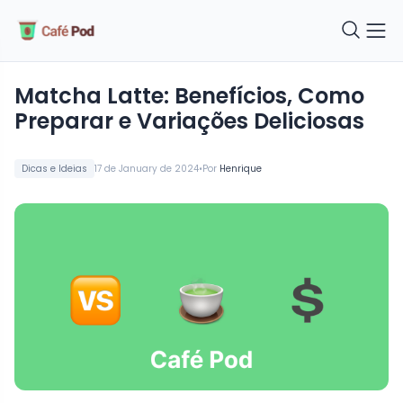
Matcha Latte: Benefícios, Como
Preparar e Variações Deliciosas
•
Dicas e Ideias
17 de January de 2024
Por
Henrique