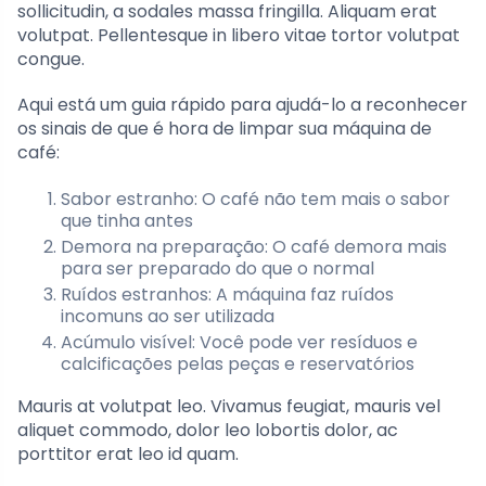
sollicitudin, a sodales massa fringilla. Aliquam erat
volutpat. Pellentesque in libero vitae tortor volutpat
congue.
Aqui está um guia rápido para ajudá-lo a reconhecer
os sinais de que é hora de limpar sua máquina de
café:
Sabor estranho: O café não tem mais o sabor
que tinha antes
Demora na preparação: O café demora mais
para ser preparado do que o normal
Ruídos estranhos: A máquina faz ruídos
incomuns ao ser utilizada
Acúmulo visível: Você pode ver resíduos e
calcificações pelas peças e reservatórios
Mauris at volutpat leo. Vivamus feugiat, mauris vel
aliquet commodo, dolor leo lobortis dolor, ac
porttitor erat leo id quam.