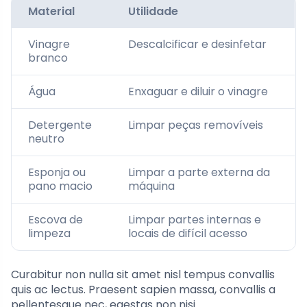
Material
Utilidade
Vinagre
Descalcificar e desinfetar
branco
Água
Enxaguar e diluir o vinagre
Detergente
Limpar peças removíveis
neutro
Esponja ou
Limpar a parte externa da
pano macio
máquina
Escova de
Limpar partes internas e
limpeza
locais de difícil acesso
Curabitur non nulla sit amet nisl tempus convallis
quis ac lectus. Praesent sapien massa, convallis a
pellentesque nec, egestas non nisi.