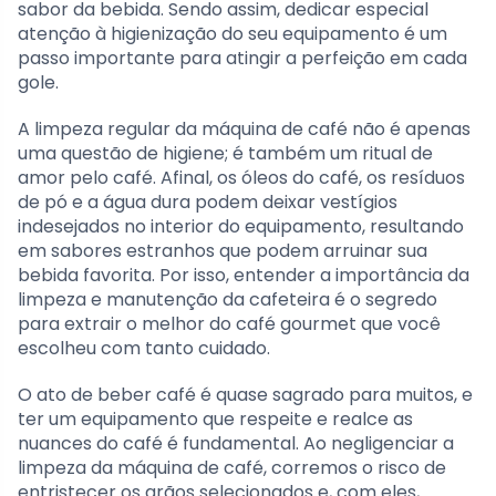
sabor da bebida. Sendo assim, dedicar especial
atenção à higienização do seu equipamento é um
passo importante para atingir a perfeição em cada
gole.
A limpeza regular da máquina de café não é apenas
uma questão de higiene; é também um ritual de
amor pelo café. Afinal, os óleos do café, os resíduos
de pó e a água dura podem deixar vestígios
indesejados no interior do equipamento, resultando
em sabores estranhos que podem arruinar sua
bebida favorita. Por isso, entender a importância da
limpeza e manutenção da cafeteira é o segredo
para extrair o melhor do café gourmet que você
escolheu com tanto cuidado.
O ato de beber café é quase sagrado para muitos, e
ter um equipamento que respeite e realce as
nuances do café é fundamental. Ao negligenciar a
limpeza da máquina de café, corremos o risco de
entristecer os grãos selecionados e, com eles,