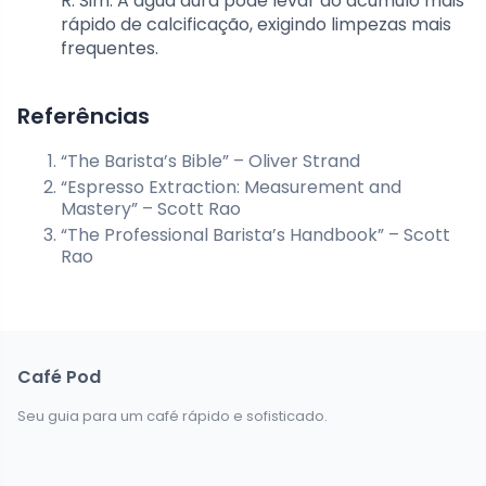
R: Sim. A água dura pode levar ao acúmulo mais
rápido de calcificação, exigindo limpezas mais
frequentes.
Referências
“The Barista’s Bible” – Oliver Strand
“Espresso Extraction: Measurement and
Mastery” – Scott Rao
“The Professional Barista’s Handbook” – Scott
Rao
Café Pod
Seu guia para um café rápido e sofisticado.