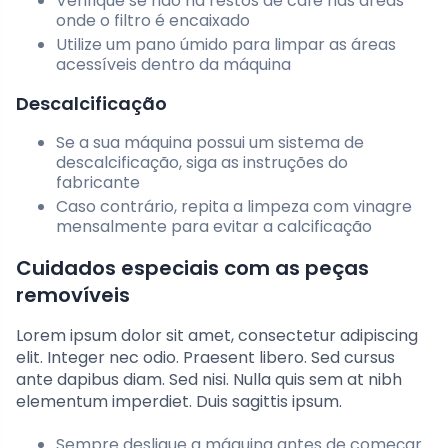
Verifique se não há restos de café nas áreas
onde o filtro é encaixado
Utilize um pano úmido para limpar as áreas
acessíveis dentro da máquina
Descalcificação
Se a sua máquina possui um sistema de
descalcificação, siga as instruções do
fabricante
Caso contrário, repita a limpeza com vinagre
mensalmente para evitar a calcificação
Cuidados especiais com as peças
removíveis
Lorem ipsum dolor sit amet, consectetur adipiscing
elit. Integer nec odio. Praesent libero. Sed cursus
ante dapibus diam. Sed nisi. Nulla quis sem at nibh
elementum imperdiet. Duis sagittis ipsum.
Sempre desligue a máquina antes de começar