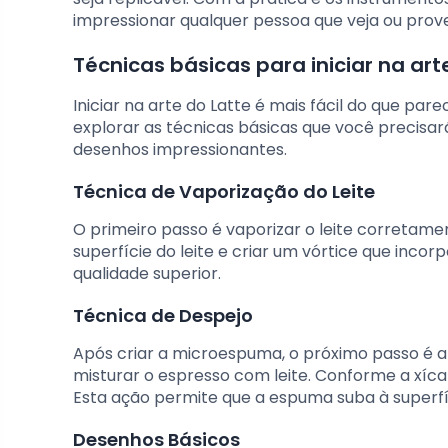
impressionar qualquer pessoa que veja ou prove
Técnicas básicas para iniciar na art
Iniciar na arte do Latte é mais fácil do que pa
explorar as técnicas básicas que você precisa
desenhos impressionantes.
Técnica de Vaporização do Leite
O primeiro passo é vaporizar o leite corretamen
superfície do leite e criar um vórtice que inc
qualidade superior.
Técnica de Despejo
Após criar a microespuma, o próximo passo é 
misturar o espresso com leite. Conforme a xíca
Esta ação permite que a espuma suba à superfí
Desenhos Básicos