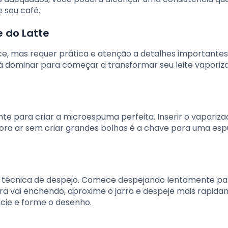
 seu café.
e do Latte
rece, mas requer prática e atenção a detalhes importante
rá dominar para começar a transformar seu leite vapori
te para criar a microespuma perfeita. Inserir o vaporiza
orpora ar sem criar grandes bolhas é a chave para uma e
a técnica de despejo. Comece despejando lentamente pa
ra vai enchendo, aproxime o jarro e despeje mais rapida
cie e forme o desenho.