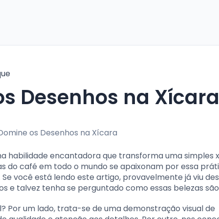
que
 os Desenhos na Xícar
 uma habilidade encantadora que transforma uma simples 
tas do café em todo o mundo se apaixonam por essa prát
. Se você está lendo este artigo, provavelmente já viu d
os e talvez tenha se perguntado como essas belezas são 
cial? Por um lado, trata-se de uma demonstração visual de