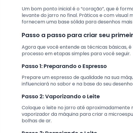
Um bom ponto inicial é o “coração”, que é for
levante do jarro no final. Práticos e com visu
fornecem uma base sólida para desenhos mais
Passo a passo para criar seu prime
Agora que você entende as técnicas básicas, é 
processo em etapas simples para você seguir.
Passo 1: Preparando o Espresso
Prepare um espresso de qualidade na sua máquina
influenciará no sabor e na base do seu desenho
Passo 2: Vaporizando o Leite
Coloque o leite no jarro até aproximadamente 
vaporizador da máquina para criar a microespu
bolhas de ar.