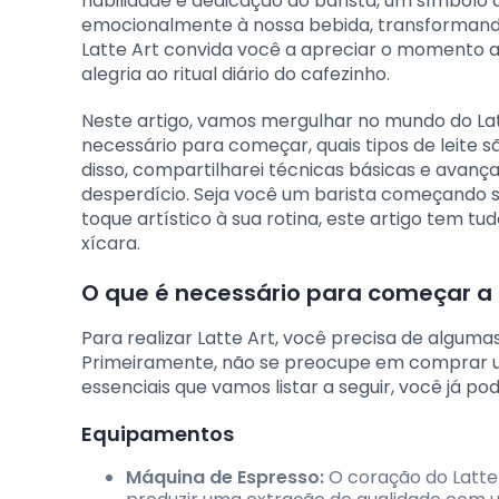
habilidade e dedicação do barista, um símbolo 
emocionalmente à nossa bebida, transformando
Latte Art convida você a apreciar o momento a
alegria ao ritual diário do cafezinho.
Neste artigo, vamos mergulhar no mundo do Lat
necessário para começar, quais tipos de leite 
disso, compartilharei técnicas básicas e avanç
desperdício. Seja você um barista começando s
toque artístico à sua rotina, este artigo tem 
xícara.
O que é necessário para começar a p
Para realizar Latte Art, você precisa de algu
Primeiramente, não se preocupe em comprar um
essenciais que vamos listar a seguir, você já p
Equipamentos
Máquina de Espresso:
O coração do Latte