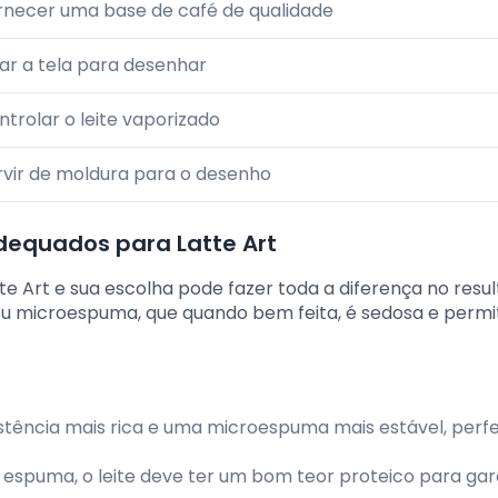
rnecer uma base de café de qualidade
iar a tela para desenhar
ntrolar o leite vaporizado
rvir de moldura para o desenho
adequados para Latte Art
te Art e sua escolha pode fazer toda a diferença no resu
ou microespuma, que quando bem feita, é sedosa e permi
stência mais rica e uma microespuma mais estável, perfe
spuma, o leite deve ter um bom teor proteico para gara