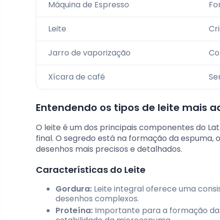
Máquina de Espresso
Fo
Leite
Cr
Jarro de vaporização
Co
Xícara de café
Se
Entendendo os tipos de leite mais 
O leite é um dos principais componentes do Lat
final. O segredo está na formação da espuma, 
desenhos mais precisos e detalhados.
Características do Leite
Gordura:
Leite integral oferece uma consi
desenhos complexos.
Proteína:
Importante para a formação da e