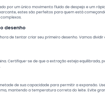
mado por um único movimento fluido de despejo e um rápi
al marcante, estes são perfeitos para quem está começand
 complexos.
iro desenho
hora de tentar criar seu primeiro desenho. Vamos dividir 
. Certifique-se de que a extração esteja equilibrada, po
.
metade de sua capacidade para permitir a expansão. Us
ma, mantendo a temperatura correta do leite. Evite gra