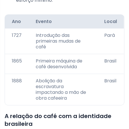
esforço mínimo.
Ano
Evento
Local
1727
Introdução das
Pará
primeiras mudas de
café
1865
Primeira máquina de
Brasil
café desenvolvida
1888
Abolição da
Brasil
escravatura
impactando a mão de
obra cafeeira
A relação do café com a identidade
brasileira