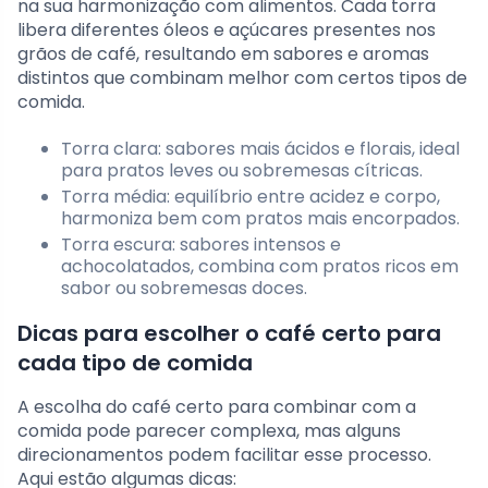
na sua harmonização com alimentos. Cada torra
libera diferentes óleos e açúcares presentes nos
grãos de café, resultando em sabores e aromas
distintos que combinam melhor com certos tipos de
comida.
Torra clara: sabores mais ácidos e florais, ideal
para pratos leves ou sobremesas cítricas.
Torra média: equilíbrio entre acidez e corpo,
harmoniza bem com pratos mais encorpados.
Torra escura: sabores intensos e
achocolatados, combina com pratos ricos em
sabor ou sobremesas doces.
Dicas para escolher o café certo para
cada tipo de comida
A escolha do café certo para combinar com a
comida pode parecer complexa, mas alguns
direcionamentos podem facilitar esse processo.
Aqui estão algumas dicas: