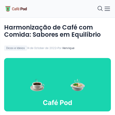
Harmonização de Café com
Comida: Sabores em Equilíbrio
•
Dicas e Ideias
14 de October de 2022
Por
Henrique