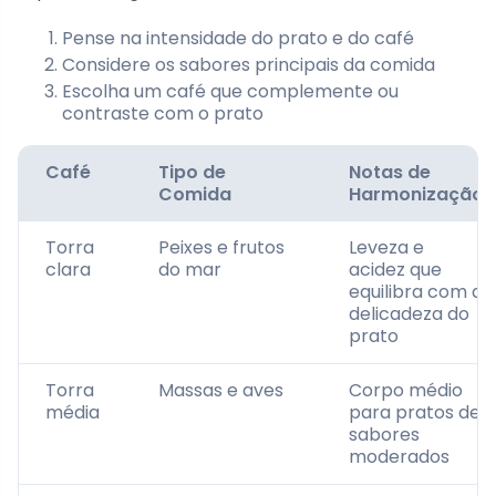
Pense na intensidade do prato e do café
Considere os sabores principais da comida
Escolha um café que complemente ou
contraste com o prato
Café
Tipo de
Notas de
Comida
Harmonização
Torra
Peixes e frutos
Leveza e
clara
do mar
acidez que
equilibra com a
delicadeza do
prato
Torra
Massas e aves
Corpo médio
média
para pratos de
sabores
moderados