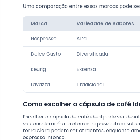
Uma comparação entre essas marcas pode ser f
Marca
Variedade de Sabores
Nespresso
Alta
Dolce Gusto
Diversificada
Keurig
Extensa
Lavazza
Tradicional
Como escolher a cápsula de café id
Escolher a cápsula de café ideal pode ser desafi
se considerar é a preferência pessoal em sabor
torra clara podem ser atraentes, enquanto am
espresso intenso.