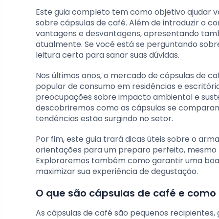
Este guia completo tem como objetivo ajudar 
sobre cápsulas de café. Além de introduzir o 
vantagens e desvantagens, apresentando tamb
atualmente. Se você está se perguntando sobre 
leitura certa para sanar suas dúvidas.
Nos últimos anos, o mercado de cápsulas de c
popular de consumo em residências e escritór
preocupações sobre impacto ambiental e suste
descobriremos como as cápsulas se comparam c
tendências estão surgindo no setor.
Por fim, este guia trará dicas úteis sobre o 
orientações para um preparo perfeito, mesmo p
Exploraremos também como garantir uma boa 
maximizar sua experiência de degustação.
O que são cápsulas de café e como
As cápsulas de café são pequenos recipientes,