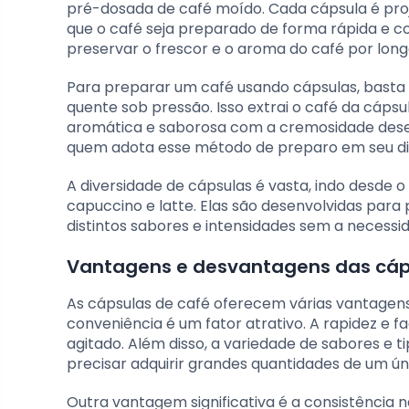
pré-dosada de café moído. Cada cápsula é pro
que o café seja preparado de forma rápida e c
preservar o frescor e o aroma do café por long
Para preparar um café usando cápsulas, basta i
quente sob pressão. Isso extrai o café da cáps
aromática e saborosa com a cremosidade deseja
quem adota esse método de preparo em seu dia
A diversidade de cápsulas é vasta, indo desde o
capuccino e latte. Elas são desenvolvidas para
distintos sabores e intensidades sem a necess
Vantagens e desvantagens das cáp
As cápsulas de café oferecem várias vantagen
conveniência é um fator atrativo. A rapidez e f
agitado. Além disso, a variedade de sabores e t
precisar adquirir grandes quantidades de um úni
Outra vantagem significativa é a consistênci