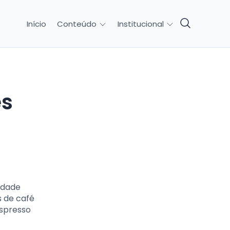
Início
Conteúdo
Institucional
idade
s de café
espresso