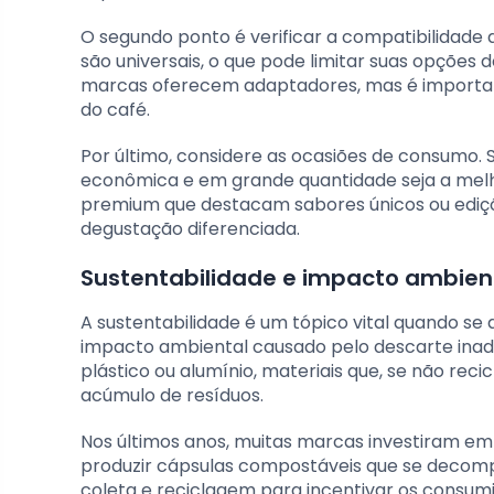
O segundo ponto é verificar a compatibilidade
são universais, o que pode limitar suas opçõe
marcas oferecem adaptadores, mas é importan
do café.
Por último, considere as ocasiões de consumo. S
econômica e em grande quantidade seja a melh
premium que destacam sabores únicos ou ediç
degustação diferenciada.
Sustentabilidade e impacto ambien
A sustentabilidade é um tópico vital quando se 
impacto ambiental causado pelo descarte inade
plástico ou alumínio, materiais que, se não re
acúmulo de resíduos.
Nos últimos anos, muitas marcas investiram em 
produzir cápsulas compostáveis que se decom
coleta e reciclagem para incentivar os consum