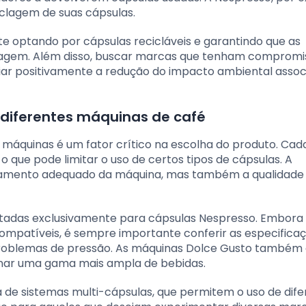
iclagem de suas cápsulas.
 optando por cápsulas recicláveis e garantindo que as
lagem. Além disso, buscar marcas que tenham compromi
ciar positivamente a redução do impacto ambiental asso
diferentes máquinas de café
 máquinas é um fator crítico na escolha do produto. Cad
o que pode limitar o uso de certos tipos de cápsulas. A
namento adequado da máquina, mas também a qualidade f
etadas exclusivamente para cápsulas Nespresso. Embora
ompatíveis, é sempre importante conferir as especifica
roblemas de pressão. As máquinas Dolce Gusto também
ionar uma gama mais ampla de bebidas.
 de sistemas multi-cápsulas, que permitem o uso de dif