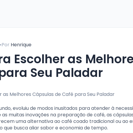
•
Por
Henrique
para Seu Paladar
ndo, evoluiu de modos inusitados para atender à necess
as muitas inovações na preparação de café, as cápsula
ferecem uma alternativa ao café coado tradicional ou ao 
 que busca aliar sabor e economia de tempo.