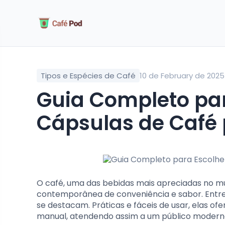
Tipos e Espécies de Café
10 de February de 2025
Guia Completo para Escolher as Melhores
Cápsulas de Café 
O café, uma das bebidas mais apreciadas no mu
contemporânea de conveniência e sabor. Entre 
se destacam. Práticas e fáceis de usar, elas o
manual, atendendo assim a um público moderno