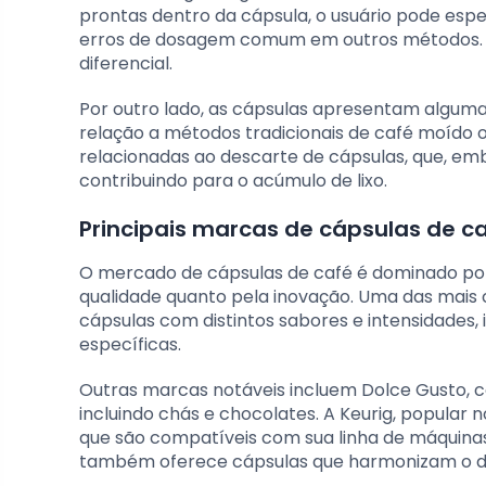
prontas dentro da cápsula, o usuário pode es
erros de dosagem comum em outros métodos. P
diferencial.
Por outro lado, as cápsulas apresentam alguma
relação a métodos tradicionais de café moído 
relacionadas ao descarte de cápsulas, que, emb
contribuindo para o acúmulo de lixo.
Principais marcas de cápsulas de 
O mercado de cápsulas de café é dominado por
qualidade quanto pela inovação. Uma das mais
cápsulas com distintos sabores e intensidades, 
específicas.
Outras marcas notáveis incluem Dolce Gusto, 
incluindo chás e chocolates. A Keurig, popular
que são compatíveis com sua linha de máquinas 
também oferece cápsulas que harmonizam o des