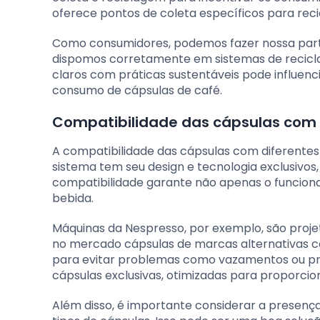
oferece pontos de coleta específicos para rec
Como consumidores, podemos fazer nossa parte
dispomos corretamente em sistemas de recic
claros com práticas sustentáveis pode influen
consumo de cápsulas de café.
Compatibilidade das cápsulas com 
A compatibilidade das cápsulas com diferentes
sistema tem seu design e tecnologia exclusivos, 
compatibilidade garante não apenas o funcio
bebida.
Máquinas da Nespresso, por exemplo, são proj
no mercado cápsulas de marcas alternativas c
para evitar problemas como vazamentos ou p
cápsulas exclusivas, otimizadas para proporc
Além disso, é importante considerar a presença