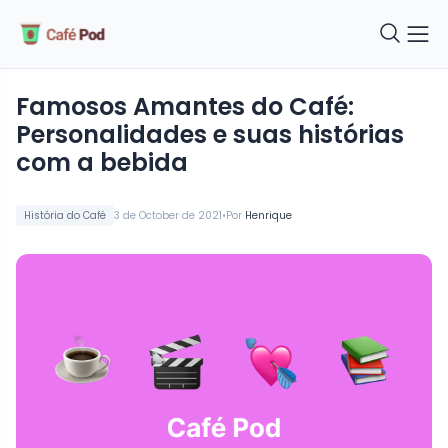
Famosos Amantes do Café:
Personalidades e suas histórias
com a bebida
•
História do Café
3 de October de 2021
Por
Henrique