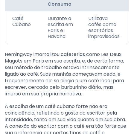
Consumo
Café
Durante a
Utilizava
Cubano
escrita em
cafés como
Paris e
escritórios
Havana
improvisados.
Hemingway imortalizou cafeterias como Les Deux
Magots em Paris em sua escrita, e, de certa forma,
seu método de trabalho estava intrinsecamente
ligado ao café. Suas manhãs começavam cedo, e
frequentemente ele se dirigia a um café local para
escrever, cercado pelo burburinho diário, mas
imerso em sua própria narrativa.
A escolha de um café cubano forte não era
coincidência, refletindo o gosto do escritor pela
intensidade, tanto em sua vida quanto em sua obra.
A conexão do escritor com o café era tão forte que
sua preferência por certos tipos de café e