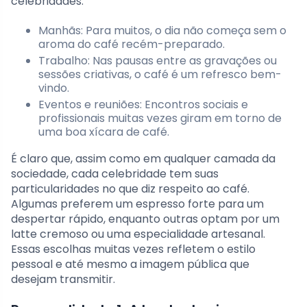
celebridades.
Manhãs: Para muitos, o dia não começa sem o
aroma do café recém-preparado.
Trabalho: Nas pausas entre as gravações ou
sessões criativas, o café é um refresco bem-
vindo.
Eventos e reuniões: Encontros sociais e
profissionais muitas vezes giram em torno de
uma boa xícara de café.
É claro que, assim como em qualquer camada da
sociedade, cada celebridade tem suas
particularidades no que diz respeito ao café.
Algumas preferem um espresso forte para um
despertar rápido, enquanto outras optam por um
latte cremoso ou uma especialidade artesanal.
Essas escolhas muitas vezes refletem o estilo
pessoal e até mesmo a imagem pública que
desejam transmitir.