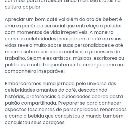
contribui para fortalecer ainda mais seu status na
cultura popular.
Apreciar um bom café vai além do ato de beber; é
uma experiência sensorial que entrelaça o paladar
com momentos de vida irrepetíveis. A maneira
como as celebridades incorporam o café em suas
vidas revela muito sobre suas personalidades e até
mesmo sobre suas ideias criativas e processos de
trabalho. Sejam eles artistas, músicos, escritores ou
políticos, o café frequentemente emerge como um
companheiro inseparável.
Embarcaremos numa jornada pelo universo das
celebridades amantes do café, descobrindo
histórias, preferências e curiosidades acerca desta
paixão compartilhada. Prepare-se para conhecer
aspectos fascinantes de personalidades renomadas
e como a bebida que conquistou o mundo também
conquistou seus corações.