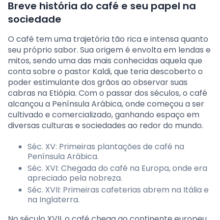
Breve história do café e seu papel na
sociedade
O café tem uma trajetória tão rica e intensa quanto
seu próprio sabor. Sua origem é envolta em lendas e
mitos, sendo uma das mais conhecidas aquela que
conta sobre o pastor Kaldi, que teria descoberto o
poder estimulante dos grãos ao observar suas
cabras na Etiópia. Com o passar dos séculos, o café
alcançou a Península Arábica, onde começou a ser
cultivado e comercializado, ganhando espaço em
diversas culturas e sociedades ao redor do mundo.
Séc. XV: Primeiras plantações de café na
Península Arábica.
Séc. XVI: Chegada do café na Europa, onde era
apreciado pela nobreza.
Séc. XVII: Primeiras cafeterias abrem na Itália e
na Inglaterra.
No século XVII, o café chega ao continente europeu