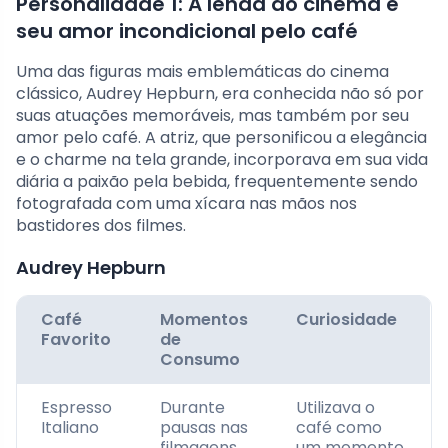
Personalidade 1: A lenda do cinema e
seu amor incondicional pelo café
Uma das figuras mais emblemáticas do cinema
clássico, Audrey Hepburn, era conhecida não só por
suas atuações memoráveis, mas também por seu
amor pelo café. A atriz, que personificou a elegância
e o charme na tela grande, incorporava em sua vida
diária a paixão pela bebida, frequentemente sendo
fotografada com uma xícara nas mãos nos
bastidores dos filmes.
Audrey Hepburn
Café
Momentos
Curiosidade
Favorito
de
Consumo
Espresso
Durante
Utilizava o
Italiano
pausas nas
café como
filmagens
um momento