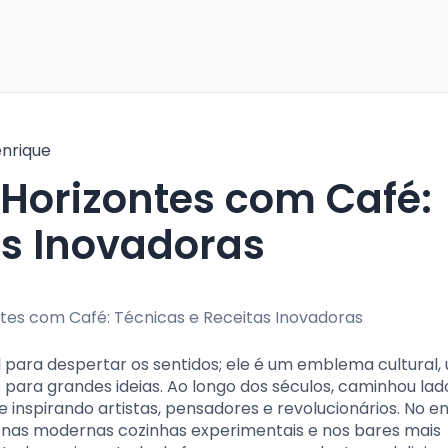
nrique
as Inovadoras
 para despertar os sentidos; ele é um emblema cultural,
ara grandes ideias. Ao longo dos séculos, caminhou lad
nspirando artistas, pensadores e revolucionários. No en
 nas modernas cozinhas experimentais e nos bares mais