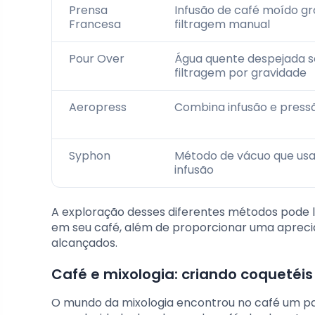
Prensa
Infusão de café moído g
Francesa
filtragem manual
Pour Over
Água quente despejada s
filtragem por gravidade
Aeropress
Combina infusão e pressã
Syphon
Método de vácuo que usa 
infusão
A exploração desses diferentes métodos pode l
em seu café, além de proporcionar uma apreci
alcançados.
Café e mixologia: criando coquetéi
O mundo da mixologia encontrou no café um parc