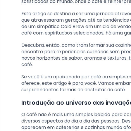
sofisticados do mundo, onde o café é reinterpr
Este artigo se destina a ser uma jornada atravé
que atravessaram gerações até as tendências 
de um simpático Cold Brew em um dia de verão,
café com espirituosos selecionados, há uma gam
Descubra, então, como transformar sua cozinh
encontro para experiências culinárias sem pre
novos horizontes de sabor, aromas e texturas,
café.
Se você é um apaixonado por café ou simplesme
oferece, este artigo é para você. Vamos embar
surpreendentes formas de desfrutar do café.
Introdução ao universo das inovaç
O café não é mais uma simples bebida para co
diversos aspectos do dia a dia das pessoas. Des
aparecem em cafeterias e cozinhas mundo afor