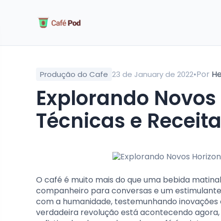
•
Por
He
Produção do Cafe
23 de January de 2022
Explorando Novos Horizontes com Café:
Técnicas e Receit
O café é muito mais do que uma bebida matinal
companheiro para conversas e um estimulante p
com a humanidade, testemunhando inovações e i
verdadeira revolução está acontecendo agora,