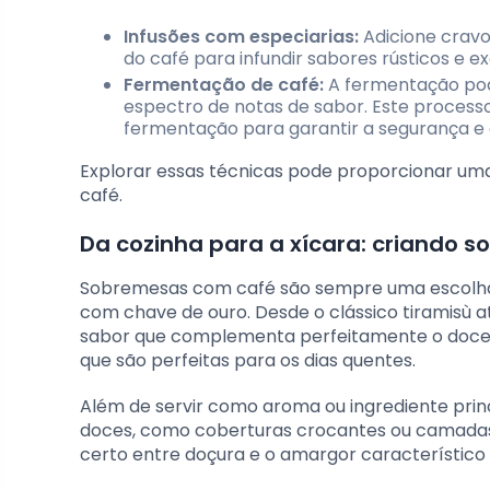
Infusões com especiarias:
Adicione cravo
do café para infundir sabores rústicos e ex
Fermentação de café:
A fermentação pode
espectro de notas de sabor. Este process
fermentação para garantir a segurança e 
Explorar essas técnicas pode proporcionar uma
café.
Da cozinha para a xícara: criando 
Sobremesas com café são sempre uma escolha s
com chave de ouro. Desde o clássico tiramisù 
sabor que complementa perfeitamente o doce.
que são perfeitas para os dias quentes.
Além de servir como aroma ou ingrediente pri
doces, como coberturas crocantes ou camadas i
certo entre doçura e o amargor característico 