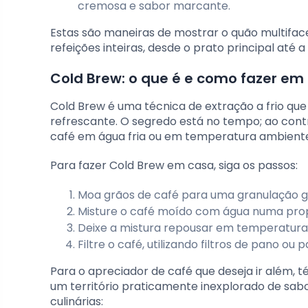
cremosa e sabor marcante.
Estas são maneiras de mostrar o quão multifac
refeições inteiras, desde o prato principal até 
Cold Brew: o que é e como fazer em
Cold Brew é uma técnica de extração a frio q
refrescante. O segredo está no tempo; ao contrá
café em água fria ou em temperatura ambiente
Para fazer Cold Brew em casa, siga os passos:
Moa grãos de café para uma granulação gr
Misture o café moído com água numa propo
Deixe a mistura repousar em temperatura 
Filtre o café, utilizando filtros de pano ou 
Para o apreciador de café que deseja ir além,
um território praticamente inexplorado de sab
culinárias: