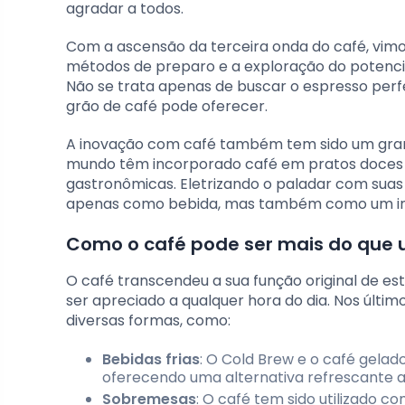
agradar a todos.
Com a ascensão da terceira onda do café, vim
métodos de preparo e a exploração do potenci
Não se trata apenas de buscar o espresso perf
grão de café pode oferecer.
A inovação com café também tem sido um grand
mundo têm incorporado café em pratos doces e 
gastronômicas. Eletrizando o paladar com sua
apenas como bebida, mas também como um ingre
Como o café pode ser mais do que
O café transcendeu a sua função original de es
ser apreciado a qualquer hora do dia. Nos últ
diversas formas, como:
Bebidas frias
: O Cold Brew e o café gela
oferecendo uma alternativa refrescante a
Sobremesas
: O café tem sido utilizado 