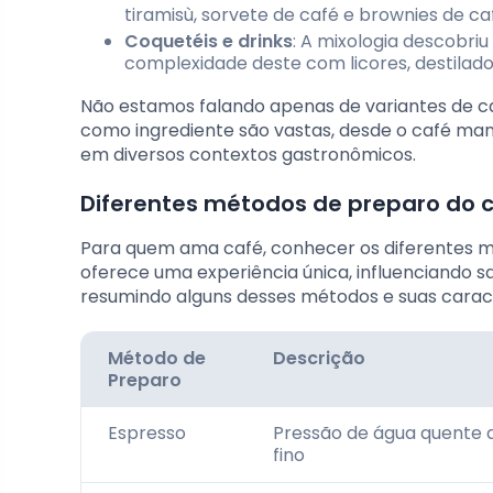
tiramisù, sorvete de café e brownies de c
Coquetéis e drinks
: A mixologia descobri
complexidade deste com licores, destilados
Não estamos falando apenas de variantes de ca
como ingrediente são vastas, desde o café manh
em diversos contextos gastronômicos.
Diferentes métodos de preparo do 
Para quem ama café, conhecer os diferentes m
oferece uma experiência única, influenciando s
resumindo alguns desses métodos e suas caract
Método de
Descrição
Preparo
Espresso
Pressão de água quente 
fino