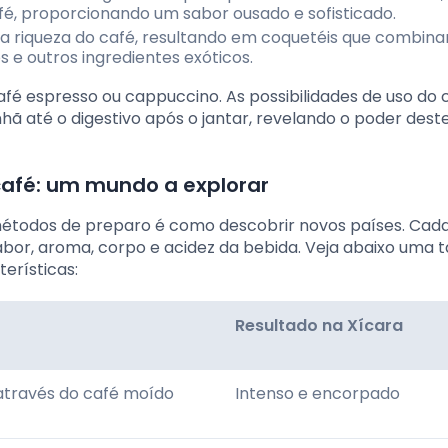
afé, proporcionando um sabor ousado e sofisticado.
u a riqueza do café, resultando em coquetéis que combin
 e outros ingredientes exóticos.
fé espresso ou cappuccino. As possibilidades de uso do 
ã até o digestivo após o jantar, revelando o poder dest
café: um mundo a explorar
étodos de preparo é como descobrir novos países. Cada
abor, aroma, corpo e acidez da bebida. Veja abaixo uma 
erísticas:
Resultado na Xícara
através do café moído
Intenso e encorpado