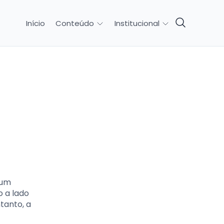
Início
Conteúdo
Institucional
 um
o a lado
tanto, a