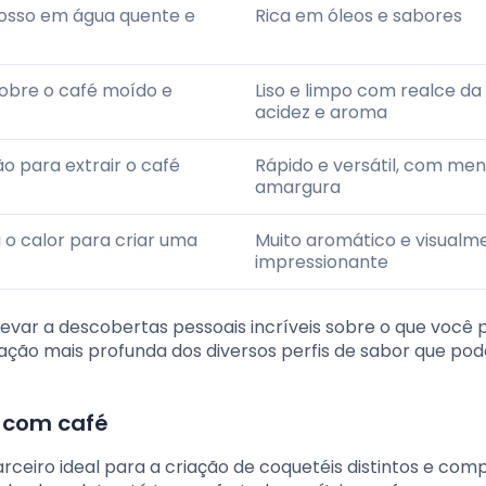
rosso em água quente e
Rica em óleos e sabores
obre o café moído e
Liso e limpo com realce da
acidez e aroma
o para extrair o café
Rápido e versátil, com me
amargura
o calor para criar uma
Muito aromático e visualm
impressionante
evar a descobertas pessoais incríveis sobre o que você 
ação mais profunda dos diversos perfis de sabor que po
s com café
eiro ideal para a criação de coquetéis distintos e comp