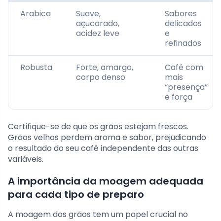
Arabica
Suave,
Sabores
açucarado,
delicados
acidez leve
e
refinados
Robusta
Forte, amargo,
Café com
corpo denso
mais
“presença”
e força
Certifique-se de que os grãos estejam frescos.
Grãos velhos perdem aroma e sabor, prejudicando
o resultado do seu café independente das outras
variáveis.
A importância da moagem adequada
para cada tipo de preparo
A moagem dos grãos tem um papel crucial no