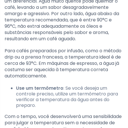
um diferencial. Água muito quente pode queimar o
café, levando a um sabor desagradavelmente
amargo e agressivo. Por outro lado, água abaixo da
temperatura recomendada, que é entre 90°C e
96°C, não extrai adequadamente os óleos e
substâncias responsáveis pelo sabor e aroma,
resultando em um café aguado.
Para cafés preparados por infusão, como o método
drip ou a prensa francesa, a temperatura ideal é de
cerca de 93°C. Em máquinas de espresso, a água já
costuma ser aquecida à temperatura correta
automaticamente.
Use um termômetro
: Se você deseja um
controle preciso, utilize um termômetro para
verificar a temperatura da água antes do
preparo.
Com o tempo, você desenvolverá uma sensibilidade
para julgar a temperatura sem a necessidade de