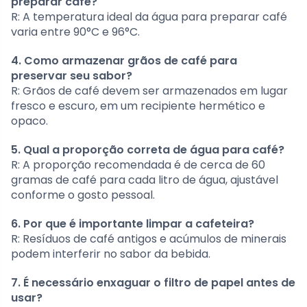
preparar café?
R: A temperatura ideal da água para preparar café
varia entre 90°C e 96°C.
4. Como armazenar grãos de café para
preservar seu sabor?
R: Grãos de café devem ser armazenados em lugar
fresco e escuro, em um recipiente hermético e
opaco.
5. Qual a proporção correta de água para café?
R: A proporção recomendada é de cerca de 60
gramas de café para cada litro de água, ajustável
conforme o gosto pessoal.
6. Por que é importante limpar a cafeteira?
R: Resíduos de café antigos e acúmulos de minerais
podem interferir no sabor da bebida.
7. É necessário enxaguar o filtro de papel antes de
usar?