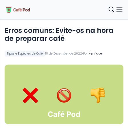
Erros comuns: Evite-os na hora
de preparar café
•
Tipos e Espécies de Café
18 de December de 2022
Por
Henrique