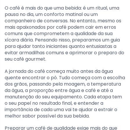
O café é mais do que uma bebida: é um ritual, uma
pausa no dia, um conforto matinal ou um
companheiro de conversas. No entanto, mesmo os
mais apaixonados por café podem cair em erros
comuns que comprometem a qualidade da sua
xícara diária. Pensando nisso, preparamos um guia
para ajudar tanto iniciantes quanto entusiastas a
evitar armadilhas comuns e aprimorar o preparo do
seu café gourmet.
A jornada do café começa muito antes da água
quente encontrar o pó. Tudo começa com a escolha
dos grãos, passando pela moagem, a temperatura
da água, a proporção entre água e café e até a
manutenção do seu equipamento. Cada etapa tem
o seu papel no resultado final, e entender a
importância de cada uma vai te ajudar a extrair o
melhor sabor possível da sua bebida.
Preparar um café de qualidade exige mais do que