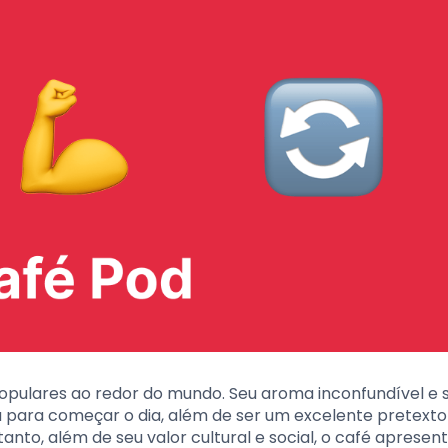
opulares ao redor do mundo. Seu aroma inconfundível e 
a para começar o dia, além de ser um excelente pretexto
anto, além de seu valor cultural e social, o café apresen