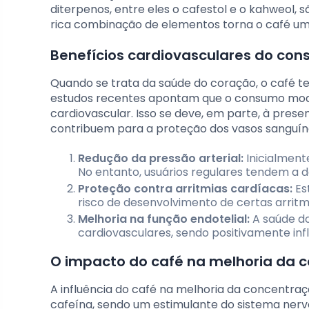
diterpenos, entre eles o cafestol e o kahweol, 
rica combinação de elementos torna o café uma
Benefícios cardiovasculares do co
Quando se trata da saúde do coração, o café t
estudos recentes apontam que o consumo mode
cardiovascular. Isso se deve, em parte, à prese
contribuem para a proteção dos vasos sanguíne
Redução da pressão arterial:
Inicialment
No entanto, usuários regulares tendem a de
Proteção contra arritmias cardíacas:
Es
risco de desenvolvimento de certas arritm
Melhoria na função endotelial:
A saúde do
cardiovasculares, sendo positivamente inf
O impacto do café na melhoria da 
A influência do café na melhoria da concentr
cafeína, sendo um estimulante do sistema nerv