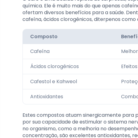
química. Ele é muito mais do que apenas cafeín
ofertam diversos benefícios para a saúde. Den
cafeína, ácidos clorogênicos, diterpenos como 
Composto
Benefí
Cafeína
Melhor
Ácidos clorogênicos
Efeitos
Cafestol e Kahweol
Proteç
Antioxidantes
Combat
Estes compostos atuam sinergicamente para pr
por sua capacidade de estimular o sistema ne
no organismo, como a melhoria no desempenho f
concentração, são excelentes antioxidantes, redu