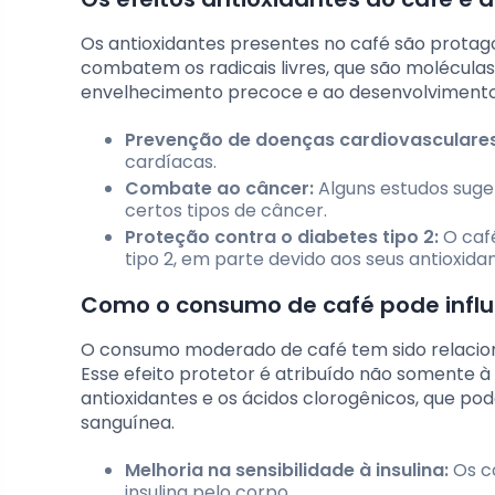
Os antioxidantes presentes no café são protag
combatem os radicais livres, que são moléculas 
envelhecimento precoce e ao desenvolvimento
Prevenção de doenças cardiovasculares
cardíacas.
Combate ao câncer:
Alguns estudos suger
certos tipos de câncer.
Proteção contra o diabetes tipo 2:
O café
tipo 2, em parte devido aos seus antioxidan
Como o consumo de café pode influe
O consumo moderado de café tem sido relacion
Esse efeito protetor é atribuído não somente
antioxidantes e os ácidos clorogênicos, que pod
sanguínea.
Melhoria na sensibilidade à insulina:
Os co
insulina pelo corpo.