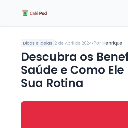
•
Por
Henrique
Dicas e Ideias
2 de April de 2024
Descubra os Benefícios do Café para a
Saúde e Como Ele 
Sua Rotina