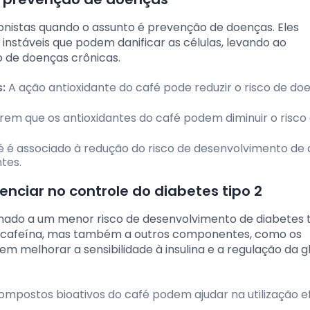
onistas quando o assunto é prevenção de doenças. Eles
instáveis que podem danificar as células, levando ao
 de doenças crônicas.
:
A ação antioxidante do café pode reduzir o risco de do
em que os antioxidantes do café podem diminuir o risco
 é associado à redução do risco de desenvolvimento de 
tes.
nciar no controle do diabetes tipo 2
ado a um menor risco de desenvolvimento de diabetes t
 à cafeína, mas também a outros componentes, como os
em melhorar a sensibilidade à insulina e a regulação da g
mpostos bioativos do café podem ajudar na utilização e