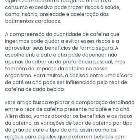
vigilância e reduzem a fadiga. No entanto, o
consumo excessivo pode trazer riscos à saúde,
como insônia, ansiedade e aceleração dos
batimentos cardíacos.
A compreensão da quantidade de cafeína que
ingerimos pode ajudar a evitar esses riscos e a
aproveitar seus benefícios de forma segura. A
escolha entre café e chá pode depender não
apenas do sabor ou da preferência pessoal, mas
também do impacto da cafeína no nosso
organismo. Para muitos, a decisão entre uma xícara
de café ou chá pode ser influenciada pelo teor de
cafeína de cada bebida.
Este artigo busca explorar a comparação detalhada
entre o teor de cafeína presente no café e no chá.
Além disso, vamos abordar os benefícios e os riscos
da cafeína, as variações de teor de cafeína por tipo
de grão de café e tipo de chá, assim como as
opções para aqueles que preferem bebidas com