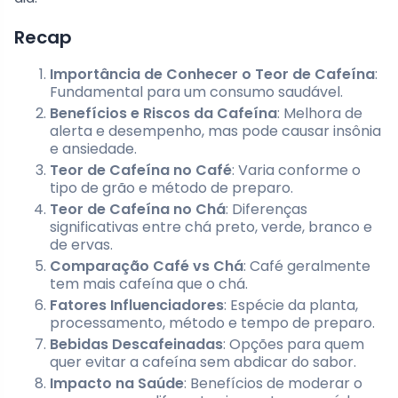
Recap
Importância de Conhecer o Teor de Cafeína
:
Fundamental para um consumo saudável.
Benefícios e Riscos da Cafeína
: Melhora de
alerta e desempenho, mas pode causar insônia
e ansiedade.
Teor de Cafeína no Café
: Varia conforme o
tipo de grão e método de preparo.
Teor de Cafeína no Chá
: Diferenças
significativas entre chá preto, verde, branco e
de ervas.
Comparação Café vs Chá
: Café geralmente
tem mais cafeína que o chá.
Fatores Influenciadores
: Espécie da planta,
processamento, método e tempo de preparo.
Bebidas Descafeinadas
: Opções para quem
quer evitar a cafeína sem abdicar do sabor.
Impacto na Saúde
: Benefícios de moderar o