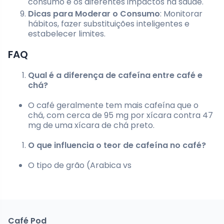
consumo e os diferentes impactos na saúde.
Dicas para Moderar o Consumo
: Monitorar
hábitos, fazer substituições inteligentes e
estabelecer limites.
FAQ
Qual é a diferença de cafeína entre café e
chá?
O café geralmente tem mais cafeína que o
chá, com cerca de 95 mg por xícara contra 47
mg de uma xícara de chá preto.
O que influencia o teor de cafeína no café?
O tipo de grão (Arabica vs
Café Pod