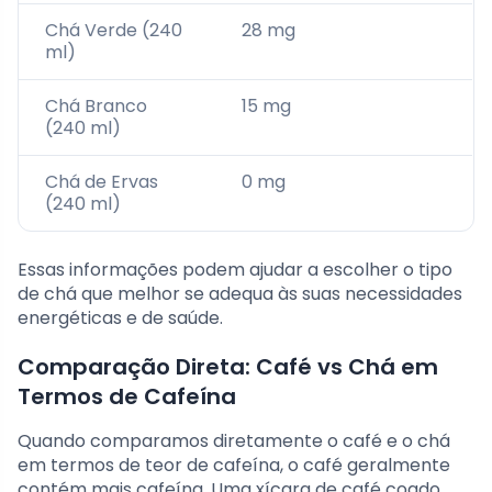
Chá Verde (240
28 mg
ml)
Chá Branco
15 mg
(240 ml)
Chá de Ervas
0 mg
(240 ml)
Essas informações podem ajudar a escolher o tipo
de chá que melhor se adequa às suas necessidades
energéticas e de saúde.
Comparação Direta: Café vs Chá em
Termos de Cafeína
Quando comparamos diretamente o café e o chá
em termos de teor de cafeína, o café geralmente
contém mais cafeína. Uma xícara de café coado