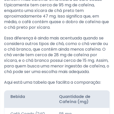
típicamente tem cerca de 95 mg de cafeína,
enquanto uma xícara de chá preto tem
aproximadamente 47 mg. Isso significa que, em
média, o café contém quase o dobro de cafeína que
o chá preto por xícara.
Essa diferença é ainda mais acentuada quando se
considera outros tipos de chá, como o chá verde ou
o chá branco, que contêm ainda menos cafeína. O
chá verde tem cerca de 28 mg de cafeína por
xícara, e o chá branco possui cerca de 15 mg. Assim,
para quem busca uma menor ingestão de cafeína, o
chá pode ser uma escolha mais adequada.
Aqui está uma tabela que facilita a comparação:
Bebida
Quantidade de
Cafeína (mg)
Café Coado (240
95 mg