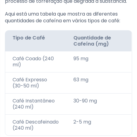
processo de torrefação que degrada a substância.
Aqui está uma tabela que mostra as diferentes
quantidades de cafeína em vários tipos de café:
Tipo de Café
Quantidade de
Cafeína (mg)
Café Coado (240
95 mg
ml)
Café Expresso
63 mg
(30-50 ml)
Café Instantâneo
30-90 mg
(240 ml)
Café Descafeinado
2-5 mg
(240 ml)