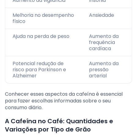
Aumento da vigilância
Insônia
Melhoria no desempenho
Ansiedade
físico
Ajuda na perda de peso
Aumento da
frequência
cardíaca
Potencial redução de
Aumento da
risco para Parkinson e
pressão
Alzheimer
arterial
Conhecer esses aspectos da cafeína é essencial
para fazer escolhas informadas sobre o seu
consumo diário.
A Cafeína no Café: Quantidades e
Variações por Tipo de Grão