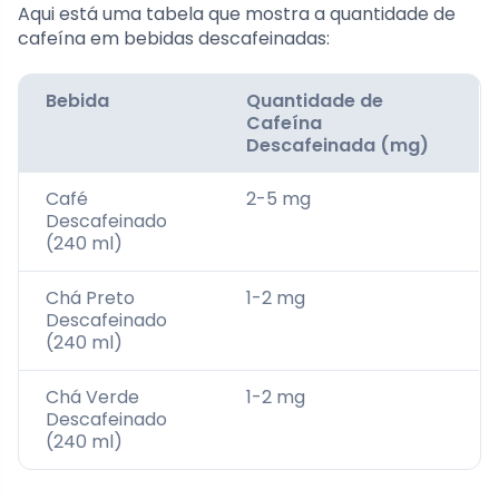
Aqui está uma tabela que mostra a quantidade de
cafeína em bebidas descafeinadas:
Bebida
Quantidade de
Cafeína
Descafeinada (mg)
Café
2-5 mg
Descafeinado
(240 ml)
Chá Preto
1-2 mg
Descafeinado
(240 ml)
Chá Verde
1-2 mg
Descafeinado
(240 ml)