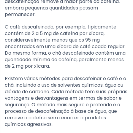
descafeinação remove a maior parte da cafeína,
embora pequenas quantidades possam
permanecer.
O café descafeinado, por exemplo, tipicamente
contém de 2 a 5 mg de cafeína por xícara,
consideravelmente menos que os 95 mg
encontrados em uma xícara de café coado regular.
Da mesma forma, o chá descafeinado contém uma
quantidade mínima de cafeína, geralmente menos
de 2 mg por xícara.
Existem vários métodos para descafeinar o café e o
chá, incluindo o uso de solventes químicos, água ou
dióxido de carbono. Cada método tem suas próprias
vantagens e desvantagens em termos de sabor e
segurança. O método mais seguro e preferido é o
processo de descafeinação à base de água, que
remove a cafeína sem recorrer a produtos
químicos agressivos.