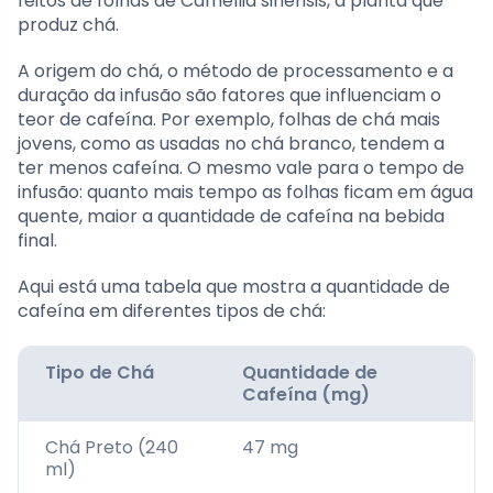
feitos de folhas de Camellia sinensis, a planta que
produz chá.
A origem do chá, o método de processamento e a
duração da infusão são fatores que influenciam o
teor de cafeína. Por exemplo, folhas de chá mais
jovens, como as usadas no chá branco, tendem a
ter menos cafeína. O mesmo vale para o tempo de
infusão: quanto mais tempo as folhas ficam em água
quente, maior a quantidade de cafeína na bebida
final.
Aqui está uma tabela que mostra a quantidade de
cafeína em diferentes tipos de chá:
Tipo de Chá
Quantidade de
Cafeína (mg)
Chá Preto (240
47 mg
ml)