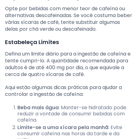
Opte por bebidas com menor teor de cafeína ou
alternativas descafeinadas. Se você costuma beber
várias xícaras de café, tente substituir algumas
delas por chá verde ou descafeinado.
Estabeleça Limites
Defina um limite diário para a ingestão de cafeína e
tente cumpri-lo. A quantidade recomendada para
adultos é de até 400 mg por dia, o que equivale a
cerca de quatro xícaras de café.
Aqui estão algumas dicas práticas para ajudar a
controlar a ingestão de cafeína:
Beba mais água
: Manter-se hidratado pode
reduzir a vontade de consumir bebidas com
cafeína.
Limite-se a uma xícara pela manhã
: Evite
consumir cafeína nas horas da tarde e da