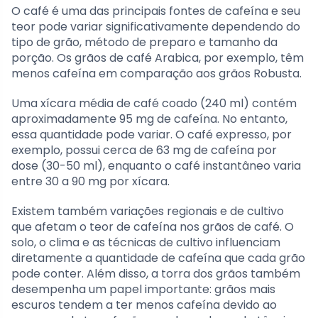
O café é uma das principais fontes de cafeína e seu
teor pode variar significativamente dependendo do
tipo de grão, método de preparo e tamanho da
porção. Os grãos de café Arabica, por exemplo, têm
menos cafeína em comparação aos grãos Robusta.
Uma xícara média de café coado (240 ml) contém
aproximadamente 95 mg de cafeína. No entanto,
essa quantidade pode variar. O café expresso, por
exemplo, possui cerca de 63 mg de cafeína por
dose (30-50 ml), enquanto o café instantâneo varia
entre 30 a 90 mg por xícara.
Existem também variações regionais e de cultivo
que afetam o teor de cafeína nos grãos de café. O
solo, o clima e as técnicas de cultivo influenciam
diretamente a quantidade de cafeína que cada grão
pode conter. Além disso, a torra dos grãos também
desempenha um papel importante: grãos mais
escuros tendem a ter menos cafeína devido ao