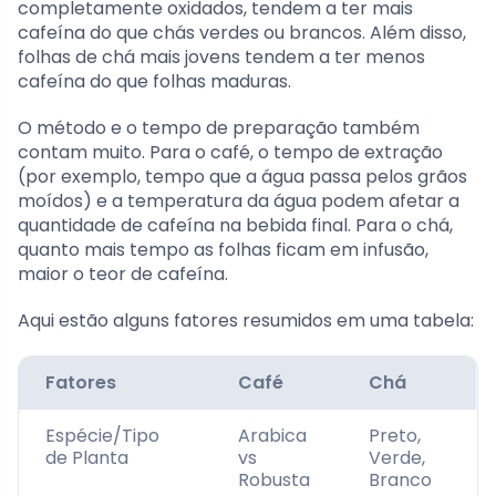
completamente oxidados, tendem a ter mais
cafeína do que chás verdes ou brancos. Além disso,
folhas de chá mais jovens tendem a ter menos
cafeína do que folhas maduras.
O método e o tempo de preparação também
contam muito. Para o café, o tempo de extração
(por exemplo, tempo que a água passa pelos grãos
moídos) e a temperatura da água podem afetar a
quantidade de cafeína na bebida final. Para o chá,
quanto mais tempo as folhas ficam em infusão,
maior o teor de cafeína.
Aqui estão alguns fatores resumidos em uma tabela:
Fatores
Café
Chá
Espécie/Tipo
Arabica
Preto,
de Planta
vs
Verde,
Robusta
Branco