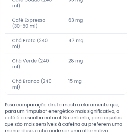
ml)
Café Expresso
63 mg
(30-50 ml)
Chá Preto (240
47 mg
ml)
Chá Verde (240
28 mg
ml)
Chá Branco (240
15 mg
ml)
Essa comparação direta mostra claramente que,
para um “impulso” energético mais significativo, o
café é a escolha natural. No entanto, para aqueles
que são mais sensíveis à cafeína ou preferem uma
menor dose, o chá pode ser uma alternativa