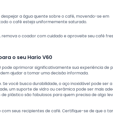
despejar a água quente sobre o café, movendo-se em
 todo o café esteja uniformemente saturado.
, remova o coador com cuidado e aproveite seu café fre
para o seu Hario V60
0 pode aprimorar significativamente sua experiência de 
odem ajudar a tomar uma decisão informada.
. Se você busca durabilidade, o aço inoxidável pode ser 
idade, um suporte de vidro ou cerâmica pode ser mais ad
 de plástico são fabulosos para quem precisa de algo lev
e com seus recipientes de café. Certifique-se de que o t