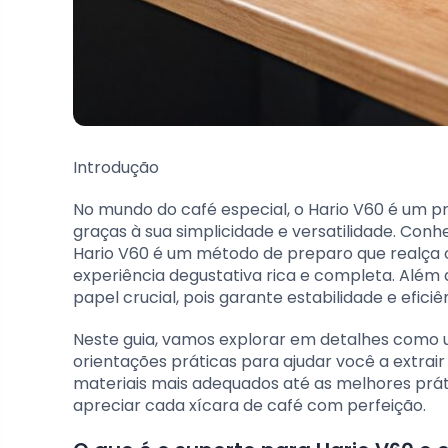
Introdução
No mundo do café especial, o Hario V60 é um p
graças à sua simplicidade e versatilidade. Conh
Hario V60 é um método de preparo que realça 
experiência degustativa rica e completa. Além
papel crucial, pois garante estabilidade e efici
Neste guia, vamos explorar em detalhes como us
orientações práticas para ajudar você a extrai
materiais mais adequados até as melhores prá
apreciar cada xícara de café com perfeição.