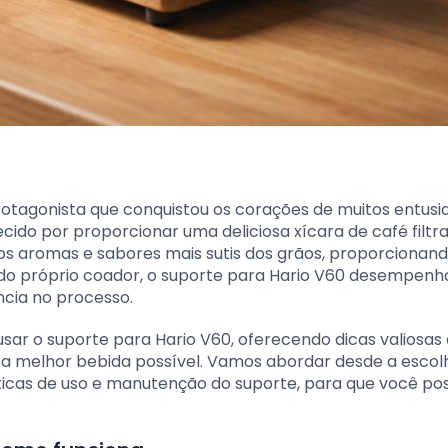
rotagonista que conquistou os corações de muitos entusi
ecido por proporcionar uma deliciosa xícara de café filtra
os aromas e sabores mais sutis dos grãos, proporcionan
 do próprio coador, o suporte para Hario V60 desempen
ência no processo.
ar o suporte para Hario V60, oferecendo dicas valiosas 
r a melhor bebida possível. Vamos abordar desde a escol
ticas de uso e manutenção do suporte, para que você po