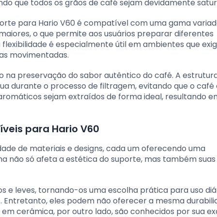
ndo que todos os grãos de café sejam devidamente satur
suporte para Hario V60 é compatível com uma gama varia
 maiores, o que permite aos usuários preparar diferentes
 flexibilidade é especialmente útil em ambientes que ex
rias movimentadas.
do na preservação do sabor autêntico do café. A estrutur
a durante o processo de filtragem, evitando que o café 
aromáticos sejam extraídos de forma ideal, resultando 
íveis para Hario V60
ade de materiais e designs, cada um oferecendo uma
olha não só afeta a estética do suporte, mas também suas
s e leves, tornando-os uma escolha prática para uso diá
 Entretanto, eles podem não oferecer a mesma durabili
s em cerâmica, por outro lado, são conhecidos por sua e