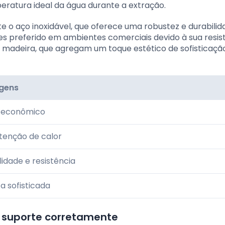
eratura ideal da água durante a extração.
e o aço inoxidável, que oferece uma robustez e durabilid
zes preferido em ambientes comerciais devido à sua resis
u madeira, que agregam um toque estético de sofisticaçã
gens
e econômico
tenção de calor
lidade e resistência
ca sofisticada
o suporte corretamente