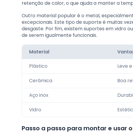
retenção de calor, o que ajuda a manter a temp
Outro material popular é o metal, especialment
excepcionais. Este tipo de suporte é muitas ve
desgaste. Por fim, existem suportes em vidro o
de serem igualmente funcionais.
Material
Vanta
Plástico
Leve 
Cerâmica
Boa re
Aço inox
Durabi
Vidro
Estéti
Passo a passo para montar e usar 