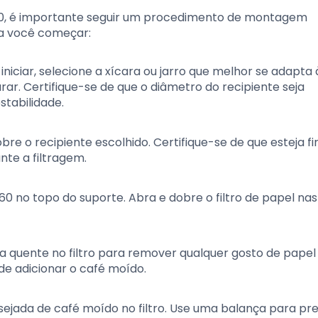
V60, é importante seguir um procedimento de montagem
ra você começar:
iniciar, selecione a xícara ou jarro que melhor se adapta 
ar. Certifique-se de que o diâmetro do recipiente seja
stabilidade.
bre o recipiente escolhido. Certifique-se de que esteja f
te a filtragem.
0 no topo do suporte. Abra e dobre o filtro de papel nas
quente no filtro para remover qualquer gosto de papel
de adicionar o café moído.
ejada de café moído no filtro. Use uma balança para pre