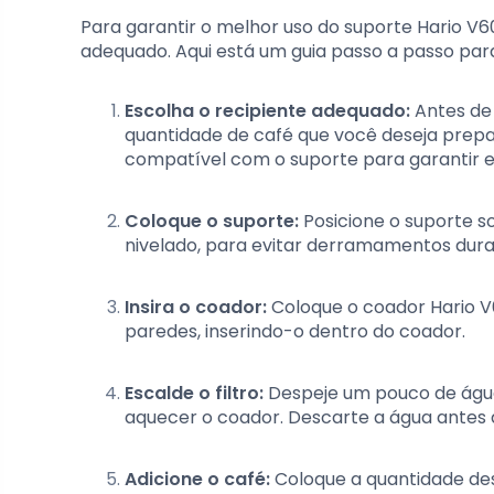
Para garantir o melhor uso do suporte Hario 
adequado. Aqui está um guia passo a passo pa
Escolha o recipiente adequado:
Antes de 
quantidade de café que você deseja prepar
compatível com o suporte para garantir e
Coloque o suporte:
Posicione o suporte so
nivelado, para evitar derramamentos duran
Insira o coador:
Coloque o coador Hario V6
paredes, inserindo-o dentro do coador.
Escalde o filtro:
Despeje um pouco de água 
aquecer o coador. Descarte a água antes 
Adicione o café:
Coloque a quantidade des