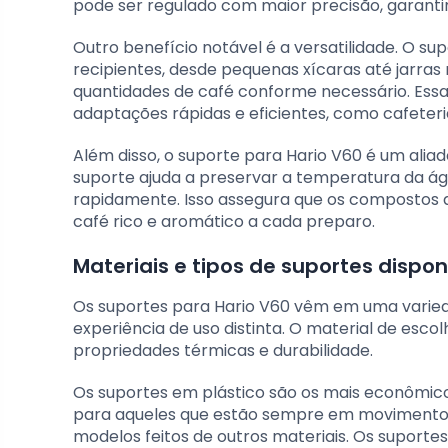
pode ser regulado com maior precisão, garanti
Outro benefício notável é a versatilidade. O 
recipientes, desde pequenas xícaras até jarras
quantidades de café conforme necessário. Essa
adaptações rápidas e eficientes, como cafete
Além disso, o suporte para Hario V60 é um alia
suporte ajuda a preservar a temperatura da águ
rapidamente. Isso assegura que os compostos 
café rico e aromático a cada preparo.
Materiais e tipos de suportes dispon
Os suportes para Hario V60 vêm em uma varied
experiência de uso distinta. O material de esc
propriedades térmicas e durabilidade.
Os suportes em plástico são os mais econômico
para aqueles que estão sempre em movimento.
modelos feitos de outros materiais. Os suporte