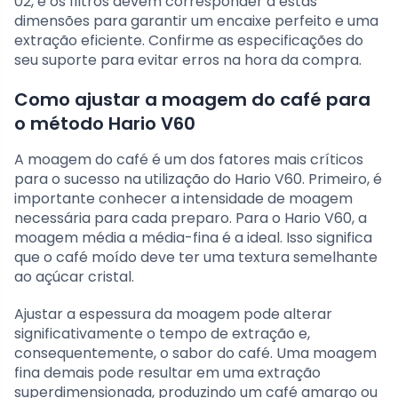
02, e os filtros devem corresponder a estas
dimensões para garantir um encaixe perfeito e uma
extração eficiente. Confirme as especificações do
seu suporte para evitar erros na hora da compra.
Como ajustar a moagem do café para
o método Hario V60
A moagem do café é um dos fatores mais críticos
para o sucesso na utilização do Hario V60. Primeiro, é
importante conhecer a intensidade de moagem
necessária para cada preparo. Para o Hario V60, a
moagem média a média-fina é a ideal. Isso significa
que o café moído deve ter uma textura semelhante
ao açúcar cristal.
Ajustar a espessura da moagem pode alterar
significativamente o tempo de extração e,
consequentemente, o sabor do café. Uma moagem
fina demais pode resultar em uma extração
superdimensionada, produzindo um café amargo ou