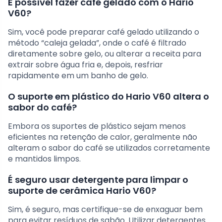
É possível fazer café gelado com o Hario
V60?
Sim, você pode preparar café gelado utilizando o
método “caleja gelada”, onde o café é filtrado
diretamente sobre gelo, ou alterar a receita para
extrair sobre água fria e, depois, resfriar
rapidamente em um banho de gelo.
O suporte em plástico do Hario V60 altera o
sabor do café?
Embora os suportes de plástico sejam menos
eficientes na retenção de calor, geralmente não
alteram o sabor do café se utilizados corretamente
e mantidos limpos.
É seguro usar detergente para limpar o
suporte de cerâmica Hario V60?
Sim, é seguro, mas certifique-se de enxaguar bem
para evitar resíduos de sabão. Utilizar detergentes