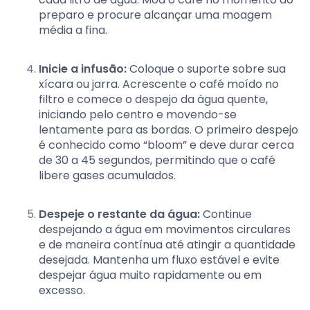
preparo e procure alcançar uma moagem
média a fina.
Inicie a infusão:
Coloque o suporte sobre sua
xícara ou jarra. Acrescente o café moído no
filtro e comece o despejo da água quente,
iniciando pelo centro e movendo-se
lentamente para as bordas. O primeiro despejo
é conhecido como “bloom” e deve durar cerca
de 30 a 45 segundos, permitindo que o café
libere gases acumulados.
Despeje o restante da água:
Continue
despejando a água em movimentos circulares
e de maneira contínua até atingir a quantidade
desejada. Mantenha um fluxo estável e evite
despejar água muito rapidamente ou em
excesso.