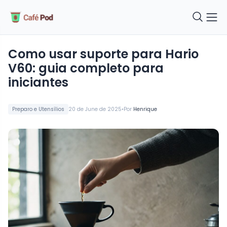
como usar suporte para Hario
V60: guia completo para
iniciantes
•
Preparo e Utensílios
20 de June de 2025
Por
Henrique