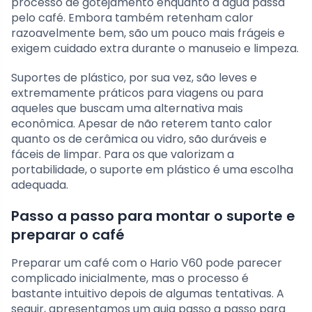
processo de gotejamento enquanto a água passa
pelo café. Embora também retenham calor
razoavelmente bem, são um pouco mais frágeis e
exigem cuidado extra durante o manuseio e limpeza.
Suportes de plástico, por sua vez, são leves e
extremamente práticos para viagens ou para
aqueles que buscam uma alternativa mais
econômica. Apesar de não reterem tanto calor
quanto os de cerâmica ou vidro, são duráveis e
fáceis de limpar. Para os que valorizam a
portabilidade, o suporte em plástico é uma escolha
adequada.
Passo a passo para montar o suporte e
preparar o café
Preparar um café com o Hario V60 pode parecer
complicado inicialmente, mas o processo é
bastante intuitivo depois de algumas tentativas. A
seguir, apresentamos um guia passo a passo para