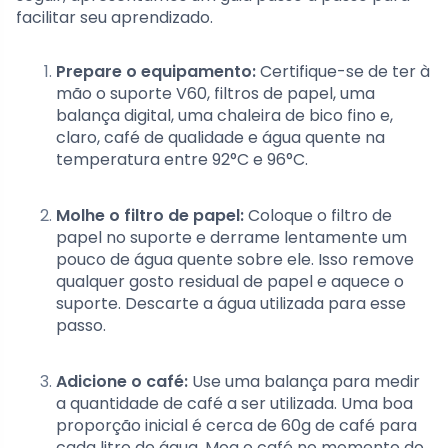
facilitar seu aprendizado.
Prepare o equipamento:
Certifique-se de ter à
mão o suporte V60, filtros de papel, uma
balança digital, uma chaleira de bico fino e,
claro, café de qualidade e água quente na
temperatura entre 92°C e 96°C.
Molhe o filtro de papel:
Coloque o filtro de
papel no suporte e derrame lentamente um
pouco de água quente sobre ele. Isso remove
qualquer gosto residual de papel e aquece o
suporte. Descarte a água utilizada para esse
passo.
Adicione o café:
Use uma balança para medir
a quantidade de café a ser utilizada. Uma boa
proporção inicial é cerca de 60g de café para
cada litro de água. Moa o café no momento do