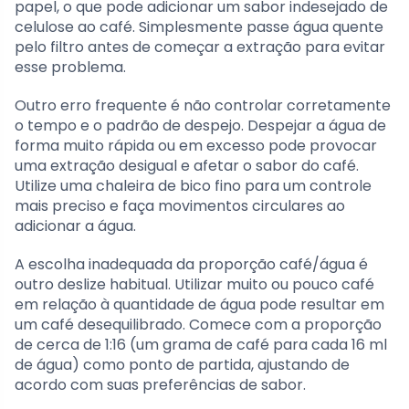
papel, o que pode adicionar um sabor indesejado de
celulose ao café. Simplesmente passe água quente
pelo filtro antes de começar a extração para evitar
esse problema.
Outro erro frequente é não controlar corretamente
o tempo e o padrão de despejo. Despejar a água de
forma muito rápida ou em excesso pode provocar
uma extração desigual e afetar o sabor do café.
Utilize uma chaleira de bico fino para um controle
mais preciso e faça movimentos circulares ao
adicionar a água.
A escolha inadequada da proporção café/água é
outro deslize habitual. Utilizar muito ou pouco café
em relação à quantidade de água pode resultar em
um café desequilibrado. Comece com a proporção
de cerca de 1:16 (um grama de café para cada 16 ml
de água) como ponto de partida, ajustando de
acordo com suas preferências de sabor.