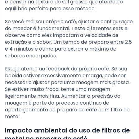
é pensar na textura do sal grosso, que oferece o
equilíbrio perfeito para esse método.
Se você mói seu próprio café, ajustar a configuração
do moedor é fundamental. Teste diferentes sets e
observe como eles impactam a velocidade de
extração e o sabor. Um tempo de preparo entre 2,5
e 4 minutos é ótimo para extrair o máximo de
sabores encorpados.
Esteja atento ao feedback do próprio café. Se sua
bebida estiver excessivamente amarga, pode ser
necessário ajustar para uma moagem mais grossa.
Se estiver muito fraca, tente uma moagem
ligeiramente mais fina. Aumentar a precisão da
moagem é parte do processo contínuo de
aperfeiçoamento do preparo do café com filtro de
metal.
Impacto ambiental do uso de filtros de
metal no preparo de café