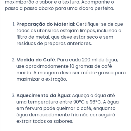
maximizarão o sabor e a textura. Acompanhe o
passo a passo abaixo para uma xícara perfeita.
Preparação do Material
: Certifique-se de que
todos os utensílios estejam limpos, incluindo o
filtro de metal, que deve estar seco e sem
resíduos de preparos anteriores.
Medida do Café
: Para cada 200 ml de água,
use aproximadamente 10 gramas de café
moído. A moagem deve ser média-grossa para
maximizar a extração.
Aquecimento da Água
: Aqueça a água até
uma temperatura entre 90°C e 96°C. A água
em fervura pode queimar o café, enquanto
água demasiadamente fria não conseguirá
extrair todos os sabores.