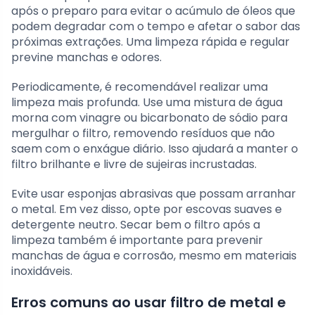
após o preparo para evitar o acúmulo de óleos que
podem degradar com o tempo e afetar o sabor das
próximas extrações. Uma limpeza rápida e regular
previne manchas e odores.
Periodicamente, é recomendável realizar uma
limpeza mais profunda. Use uma mistura de água
morna com vinagre ou bicarbonato de sódio para
mergulhar o filtro, removendo resíduos que não
saem com o enxágue diário. Isso ajudará a manter o
filtro brilhante e livre de sujeiras incrustadas.
Evite usar esponjas abrasivas que possam arranhar
o metal. Em vez disso, opte por escovas suaves e
detergente neutro. Secar bem o filtro após a
limpeza também é importante para prevenir
manchas de água e corrosão, mesmo em materiais
inoxidáveis.
Erros comuns ao usar filtro de metal e