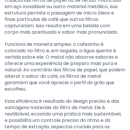
tradicionais filtros de papel ou de tecido. Fabricado
em aço inoxidável ou outro material metálico, sua
estrutura permite a passagem de micro óleos e
finas partículas de café que outros filtros
capturariam. Isso resulta em uma bebida com
corpo mais acentuado e sabor mais pronunciado.
Funciona de maneira simples: o cafezinho é
colocado no filtro e, em seguida, a água quente é
vertida sobre ele. O metal não absorve sabores e
oferece uma experiência de preparo mais pura e
natural. Ao contrário dos filtros de papel, que podem
alterar o sabor do café, os filtros de metal
garantem que você aprecie o perfil do grão que
escolheu.
Essa eficiência é resultado do design preciso e das
vantagens materiais do filtro de metal. Ele é
reutilizável, ecoando uma prática mais sustentável,
e possibilita um controle preciso do ritmo e do
tempo de extração, aspectos cruciais para os