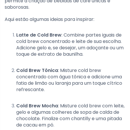
permite a criação de bebidas de café únicas e
saborosas.
Aqui estão algumas ideias para inspirar:
Latte de Cold Brew
: Combine partes iguais de
cold brew concentrado e leite de sua escolha.
Adicione gelo e, se desejar, um adoçante ou um
toque de extrato de baunilha.
Cold Brew Tônica
: Misture cold brew
concentrado com água tônica e adicione uma
fatia de limão ou laranja para um toque cítrico
refrescante.
Cold Brew Mocha
: Misture cold brew com leite,
gelo e algumas colheres de sopa de calda de
chocolate. Finalize com chantilly e uma pitada
de cacau em pó.