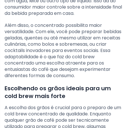
com água, leite ou outro tipo de líquido. Isso dá ao
consumidor maior controle sobre a intensidade final
da bebida preparada em casa.
Além disso, o concentrado possibilita maior
versatilidade. Com ele, você pode preparar bebidas
geladas, quentes ou até mesmo utilizar em receitas
culinárias, como bolos e sobremesas, ou criar
cocktails inovadores para eventos sociais. Essa
adaptabilidade é o que faz do cold brew
concentrado uma escolha atraente para os
entusiastas do café que desejam experimentar
diferentes formas de consumo.
Escolhendo os grãos ideais para um
cold brew mais forte
A escolha dos grãos é crucial para o preparo de um
cold brew concentrado de qualidade. Enquanto
qualquer grão de café pode ser tecnicamente
utilizado para preparar o cold brew, algumas