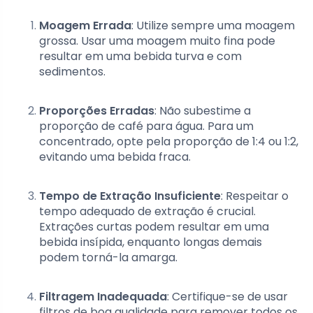
Moagem Errada
: Utilize sempre uma moagem
grossa. Usar uma moagem muito fina pode
resultar em uma bebida turva e com
sedimentos.
Proporções Erradas
: Não subestime a
proporção de café para água. Para um
concentrado, opte pela proporção de 1:4 ou 1:2,
evitando uma bebida fraca.
Tempo de Extração Insuficiente
: Respeitar o
tempo adequado de extração é crucial.
Extrações curtas podem resultar em uma
bebida insípida, enquanto longas demais
podem torná-la amarga.
Filtragem Inadequada
: Certifique-se de usar
filtros de boa qualidade para remover todos os