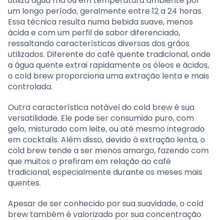
utiliza água fria ou em temperatura ambiente por
um longo período, geralmente entre 12 a 24 horas.
Essa técnica resulta numa bebida suave, menos
ácida e com um perfil de sabor diferenciado,
ressaltando características diversas dos grãos
utilizados. Diferente do café quente tradicional, onde
a água quente extrai rapidamente os óleos e ácidos,
o cold brew proporciona uma extração lenta e mais
controlada.
Outra característica notável do cold brew é sua
versatilidade. Ele pode ser consumido puro, com
gelo, misturado com leite, ou até mesmo integrado
em cocktails. Além disso, devido à extração lenta, o
cold brew tende a ser menos amargo, fazendo com
que muitos o prefiram em relação ao café
tradicional, especialmente durante os meses mais
quentes.
Apesar de ser conhecido por sua suavidade, o cold
brew também é valorizado por sua concentração