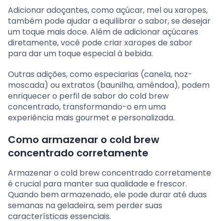
Adicionar adoçantes, como açúcar, mel ou xaropes,
também pode ajudar a equilibrar o sabor, se desejar
um toque mais doce. Além de adicionar açúcares
diretamente, você pode criar xaropes de sabor
para dar um toque especial à bebida.
Outras adições, como especiarias (canela, noz-
moscada) ou extratos (baunilha, amêndoa), podem
enriquecer o perfil de sabor do cold brew
concentrado, transformando-o em uma
experiência mais gourmet e personalizada.
Como armazenar o cold brew
concentrado corretamente
Armazenar o cold brew concentrado corretamente
é crucial para manter sua qualidade e frescor.
Quando bem armazenado, ele pode durar até duas
semanas na geladeira, sem perder suas
características essenciais.