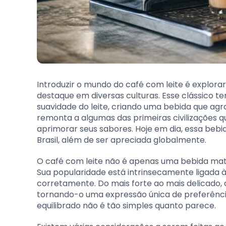
Introduzir o mundo do café com leite é explora
destaque em diversas culturas. Esse clássico t
suavidade do leite, criando uma bebida que agra
remonta a algumas das primeiras civilizações q
aprimorar seus sabores. Hoje em dia, essa bebi
Brasil, além de ser apreciada globalmente.
O café com leite não é apenas uma bebida mati
Sua popularidade está intrinsecamente ligada à 
corretamente. Do mais forte ao mais delicado,
tornando-o uma expressão única de preferência
equilibrado não é tão simples quanto parece.