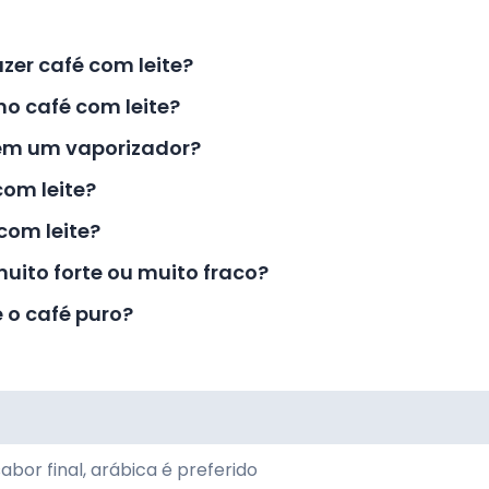
zer café com leite?
no café com leite?
sem um vaporizador?
om leite?
 com leite?
muito forte ou muito fraco?
 o café puro?
sabor final, arábica é preferido