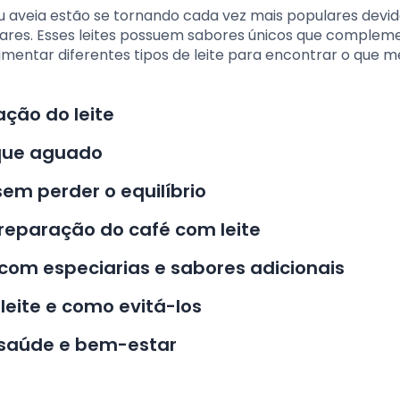
u aveia estão se tornando cada vez mais populares devid
entares. Esses leites possuem sabores únicos que comple
mentar diferentes tipos de leite para encontrar o que m
ção do leite
ique aguado
sem perder o equilíbrio
reparação do café com leite
 com especiarias e sabores adicionais
leite e como evitá-los
a saúde e bem-estar