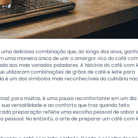
r uma deliciosa combinação que, ao longo dos anos, ganh
em uma maneira única de unir o amargor rico do café com
da aos mais variados paladares. A história do café com l
ue utilizaram combinações de grãos de café e leite para
da é um dos símbolos mais reconhecíveis da culinária nac
nal; para muitos, é uma pausa reconfortante em um dia 
sua versatilidade e ao conforto que traz quando feito
 cada preparação reflete uma escolha pessoal de sabor e
 pessoal. No entanto, a arte de preparar um café com l