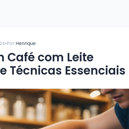
•
Por
Henrique
24
 e Técnicas Essenciais