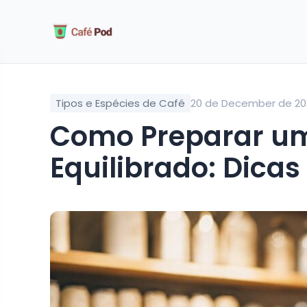
Tipos e Espécies de Café
20 de December de 20
Como Preparar um Café com Leite
Equilibrado: Dicas