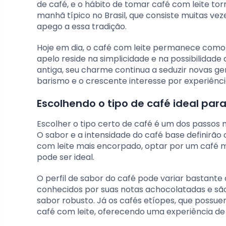
de café, e o hábito de tomar café com leite to
manhã típico no Brasil, que consiste muitas v
apego a essa tradição.
Hoje em dia, o café com leite permanece como
apelo reside na simplicidade e na possibilidad
antiga, seu charme continua a seduzir novas g
barismo e o crescente interesse por experiênc
Escolhendo o tipo de café ideal para
Escolher o tipo certo de café é um dos passos
O sabor e a intensidade do café base definirão
com leite mais encorpado, optar por um café 
pode ser ideal.
O perfil de sabor do café pode variar bastante
conhecidos por suas notas achocolatadas e são
sabor robusto. Já os cafés etíopes, que possu
café com leite, oferecendo uma experiência de 