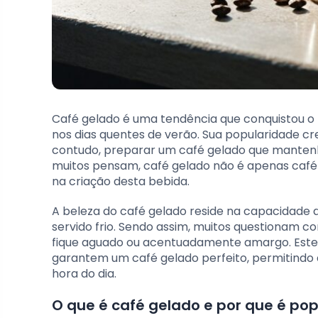
Café gelado é uma tendência que conquistou o
nos dias quentes de verão. Sua popularidade cr
contudo, preparar um café gelado que mantenha
muitos pensam, café gelado não é apenas café q
na criação desta bebida.
A beleza do café gelado reside na capacidade
servido frio. Sendo assim, muitos questionam c
fique aguado ou acentuadamente amargo. Este 
garantem um café gelado perfeito, permitindo 
hora do dia.
O que é café gelado e por que é pop