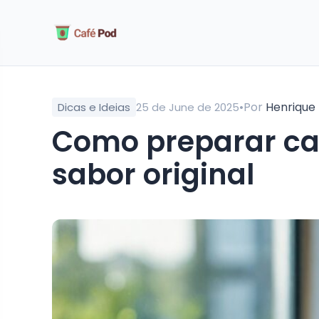
•
Por
Henrique
Dicas e Ideias
25 de June de 2025
como preparar café gelado sem perder o
sabor original