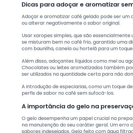
Dicas para adoçar e aromatizar se
Adoçar e aromatizar café gelado pode ser um 
ou alterar negativamente o sabor original.
Usar xaropes simples, que são essencialmente u
se misturam bem no café frio, garantido uma di
com baunilha, canela ou hortelã para um toque 
Além disso, adoçantes líquidos como mel ou a
Chocolates ou leites aromatizados também po
ser utilizados na quantidade certa para não do
A introdução de especiarias, como um toque 
perfis de sabor no café sem sufocá-los.
A importância do gelo na preservaç
O gelo desempenha um papel crucial na prepa
na manutenção do seu caráter geral. Um erro c
sabores indesejados. Gelo feito com água filtr