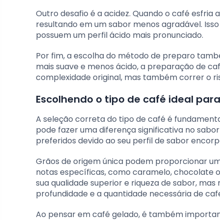
Outro desafio é a acidez. Quando o café esfria
resultando em um sabor menos agradável. Isso 
possuem um perfil ácido mais pronunciado.
Por fim, a escolha do método de preparo també
mais suave e menos ácido, a preparação de ca
complexidade original, mas também correr o ri
Escolhendo o tipo de café ideal para
A seleção correta do tipo de café é fundamenta
pode fazer uma diferença significativa no sabor
preferidos devido ao seu perfil de sabor encor
Grãos de origem única podem proporcionar uma
notas específicas, como caramelo, chocolate o
sua qualidade superior e riqueza de sabor, mas
profundidade e a quantidade necessária de caf
Ao pensar em café gelado, é também importan