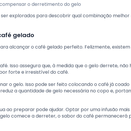
 compensar o derretimento do gelo
er explorados para descobrir qual combinação melhor 
café gelado
ra alcançar o café gelado perfeito. Felizmente, existem
afé. Isso assegura que, à medida que o gelo derrete, não
 forte e irresistível do café.
onar o gelo. Isso pode ser feito colocando o café já coad
 reduz a quantidade de gelo necessária no copo e, portan
gua ao preparar pode ajudar. Optar por uma infusão mais
elo comece a derreter, o sabor do café permanecerá 