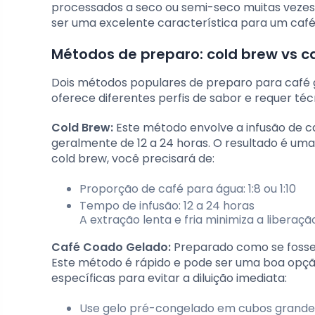
processados a seco ou semi-seco muitas veze
ser uma excelente característica para um café q
Métodos de preparo: cold brew vs c
Dois métodos populares de preparo para café 
oferece diferentes perfis de sabor e requer técn
Cold Brew:
Este método envolve a infusão de c
geralmente de 12 a 24 horas. O resultado é um
cold brew, você precisará de:
Proporção de café para água: 1:8 ou 1:10
Tempo de infusão: 12 a 24 horas
A extração lenta e fria minimiza a libera
Café Coado Gelado:
Preparado como se fosse 
Este método é rápido e pode ser uma boa opção
específicas para evitar a diluição imediata:
Use gelo pré-congelado em cubos grandes 