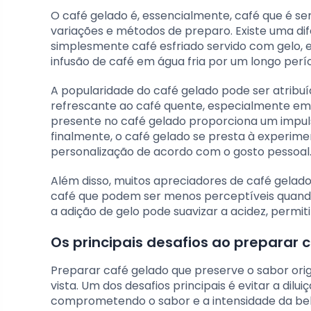
O café gelado é, essencialmente, café que é se
variações e métodos de preparo. Existe uma dif
simplesmente café esfriado servido com gelo, 
infusão de café em água fria por um longo perí
A popularidade do café gelado pode ser atribuíd
refrescante ao café quente, especialmente em 
presente no café gelado proporciona um impuls
finalmente, o café gelado se presta à experime
personalização de acordo com o gosto pessoal
Além disso, muitos apreciadores de café gelad
café que podem ser menos perceptíveis quando
a adição de gelo pode suavizar a acidez, permi
Os principais desafios ao preparar 
Preparar café gelado que preserve o sabor ori
vista. Um dos desafios principais é evitar a dil
comprometendo o sabor e a intensidade da be