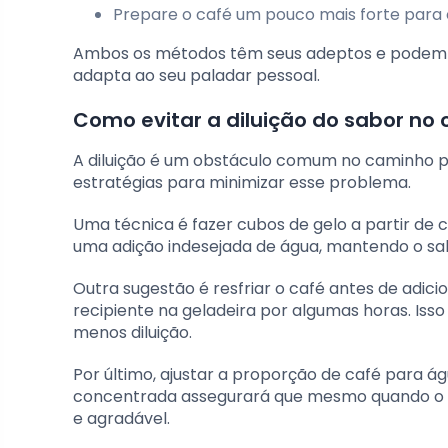
Prepare o café um pouco mais forte para
Ambos os métodos têm seus adeptos e podem s
adapta ao seu paladar pessoal.
Como evitar a diluição do sabor no 
A diluição é um obstáculo comum no caminho pa
estratégias para minimizar esse problema.
Uma técnica é fazer cubos de gelo a partir de c
uma adição indesejada de água, mantendo o sabor
Outra sugestão é resfriar o café antes de adici
recipiente na geladeira por algumas horas. Isso
menos diluição.
Por último, ajustar a proporção de café para á
concentrada assegurará que mesmo quando o g
e agradável.