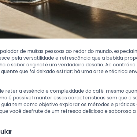
 paladar de muitas pessoas ao redor do mundo, especia
esce pela versatilidade e refrescância que a bebida prop
 o sabor original é um verdadeiro desafio. Ao contrário
uente que foi deixado esfriar; há uma arte e técnica env
 de reter a essência e complexidade do café, mesmo qua
omo é possível manter essas características sem que o s
guia tem como objetivo explorar os métodos e práticas
que você desfrute de um refresco delicioso e saboroso a
ular