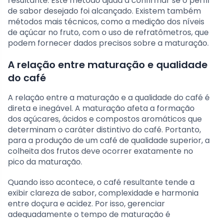
resultante. Este método ajuda a confirmar se o perfil
de sabor desejado foi alcançado. Existem também
métodos mais técnicos, como a medição dos níveis
de açúcar no fruto, com o uso de refratômetros, que
podem fornecer dados precisos sobre a maturação.
A relação entre maturação e qualidade
do café
A relação entre a maturação e a qualidade do café é
direta e inegável. A maturação afeta a formação
dos açúcares, ácidos e compostos aromáticos que
determinam o caráter distintivo do café. Portanto,
para a produção de um café de qualidade superior, a
colheita dos frutos deve ocorrer exatamente no
pico da maturação.
Quando isso acontece, o café resultante tende a
exibir clareza de sabor, complexidade e harmonia
entre doçura e acidez. Por isso, gerenciar
adequadamente o tempo de maturação é