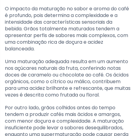
O impacto da maturação no sabor e aroma do café
é profundo, pois determina a complexidade e a
intensidade das características sensoriais da
bebida. Grãos totalmente maturados tendem a
apresentar perfis de sabores mais complexos, com
uma combinação rica de doçura e acidez
balanceada.
Uma maturação adequada resulta em um aumento
nos açúcares naturais da fruta, conferindo notas
doces de caramelo ou chocolate ao café. Os ácidos
orgânicos, como o cítrico ou málico, contribuem
para uma acidez brilhante e refrescante, que muitas
vezes é descrita como frutada ou floral.
Por outro lado, grãos colhidos antes do tempo
tendem a produzir cafés mais ácidos e amargos,
com menor doçura e complexidade. A maturação
insuficiente pode levar a sabores desequilibrados,
enquanto uma supermaturação pode causar perda