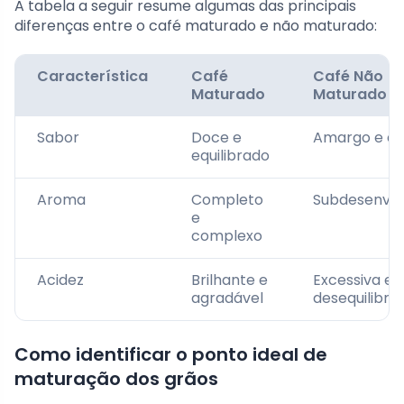
A tabela a seguir resume algumas das principais
diferenças entre o café maturado e não maturado:
Característica
Café
Café Não
Maturado
Maturado
Sabor
Doce e
Amargo e ác
equilibrado
Aroma
Completo
Subdesenvol
e
complexo
Acidez
Brilhante e
Excessiva e
agradável
desequilibra
Como identificar o ponto ideal de
maturação dos grãos