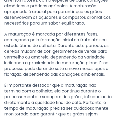
diversos fatores, como espécie de café, condições
climáticas e práticas agrícolas. A maturação
apropriada é crucial para garantir que os grãos
desenvolvam os açúcares e compostos aromáticos
necessários para um sabor equilibrado.
A maturação é marcada por diferentes fases,
começando pela formação inicial da fruta até seu
estado ótimo de colheita. Durante este período, as
cerejas mudam de cor, geralmente de verde para
vermelho ou amarelo, dependendo da variedade,
indicando a proximidade da maturação plena. Esse
processo pode durar de sete a nove meses após a
floração, dependendo das condições ambientais.
É importante destacar que a maturação não
termina com a colheita; ela continua durante o
processamento e secagem dos grãos, influenciando
diretamente a qualidade final do café. Portanto, o
tempo de maturação precisa ser cuidadosamente
monitorado para garantir que os grãos sejam