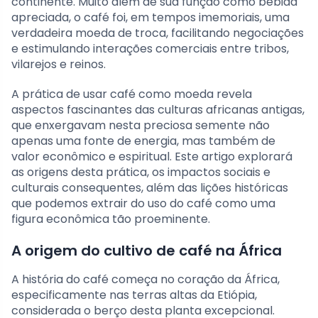
continente. Muito além de sua função como bebida
apreciada, o café foi, em tempos imemoriais, uma
verdadeira moeda de troca, facilitando negociações
e estimulando interações comerciais entre tribos,
vilarejos e reinos.
A prática de usar café como moeda revela
aspectos fascinantes das culturas africanas antigas,
que enxergavam nesta preciosa semente não
apenas uma fonte de energia, mas também de
valor econômico e espiritual. Este artigo explorará
as origens desta prática, os impactos sociais e
culturais consequentes, além das lições históricas
que podemos extrair do uso do café como uma
figura econômica tão proeminente.
A origem do cultivo de café na África
A história do café começa no coração da África,
especificamente nas terras altas da Etiópia,
considerada o berço desta planta excepcional.