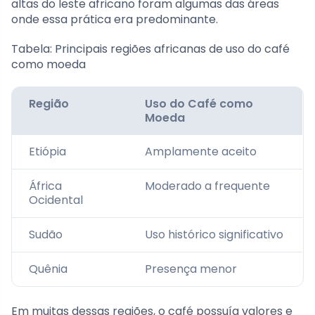
altas do leste africano foram algumas das áreas
onde essa prática era predominante.
Tabela: Principais regiões africanas de uso do café
como moeda
Região
Uso do Café como
Moeda
Etiópia
Amplamente aceito
África
Moderado a frequente
Ocidental
Sudão
Uso histórico significativo
Quênia
Presença menor
Em muitas dessas regiões, o café possuía valores e