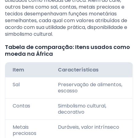
utilizados como moedas de troca. Além do café,
outros bens como sal, contas, metais preciosos e
tecidos desempenhavam funções monetárias
semelhantes, cada qual com valores atribuídos de
acordo com sua utilidade prática, disponibilidade e
simbolismo cultural.
Tabela de comparação: Itens usados como
moeda na África
Item
Características
Sal
Preservação de alimentos,
escasso
Contas
Simbolismo cultural,
decorativo
Metais
Duráveis, valor intrínseco
preciosos