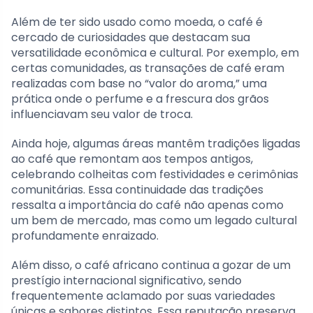
Além de ter sido usado como moeda, o café é
cercado de curiosidades que destacam sua
versatilidade econômica e cultural. Por exemplo, em
certas comunidades, as transações de café eram
realizadas com base no “valor do aroma,” uma
prática onde o perfume e a frescura dos grãos
influenciavam seu valor de troca.
Ainda hoje, algumas áreas mantêm tradições ligadas
ao café que remontam aos tempos antigos,
celebrando colheitas com festividades e cerimônias
comunitárias. Essa continuidade das tradições
ressalta a importância do café não apenas como
um bem de mercado, mas como um legado cultural
profundamente enraizado.
Além disso, o café africano continua a gozar de um
prestígio internacional significativo, sendo
frequentemente aclamado por suas variedades
únicas e sabores distintos. Essa reputação preserva