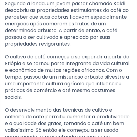
Segundo a lenda, um jovem pastor chamado Kaldi
descobriu as propriedades estimulantes do café ao
perceber que suas cabras ficavam especialmente
enérgicas após comerem os frutos de um
determinado arbusto. A partir de então, o café
passou a ser cultivado e apreciado por suas
propriedades revigorantes.
O cultivo de café começou a se expandir a partir da
Etiópia e se tornou parte integrante da vida cultural
e econômica de muitas regiões africanas. Com o
tempo, passou de um misterioso arbusto silvestre a
uma importante cultura agrícola que influenciou
práticas de comércio e até mesmo costumes
sociais.
O desenvolvimento das técnicas de cultivo e
colheita do café permitiu aumentar a produtividade
e a qualidade dos grãos, tornando o café um bem
valiosíssimo. Só então ele começou a ser usado
como moeda, representando um marco no