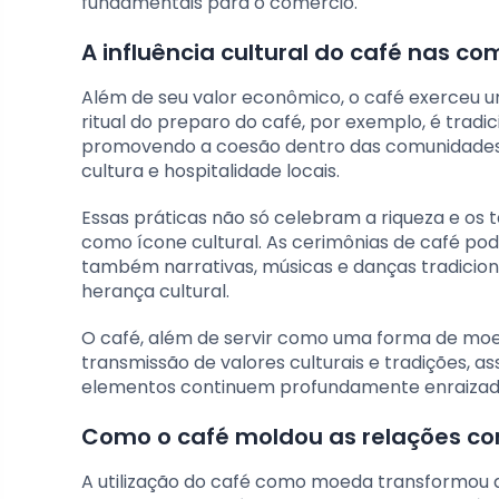
fundamentais para o comércio.
A influência cultural do café nas c
Além de seu valor econômico, o café exerceu um
ritual do preparo do café, por exemplo, é tradi
promovendo a coesão dentro das comunidades. N
cultura e hospitalidade locais.
Essas práticas não só celebram a riqueza e os
como ícone cultural. As cerimônias de café pod
também narrativas, músicas e danças tradicion
herança cultural.
O café, além de servir como uma forma de moeda
transmissão de valores culturais e tradições, 
elementos continuem profundamente enraizados
Como o café moldou as relações com
A utilização do café como moeda transformou as