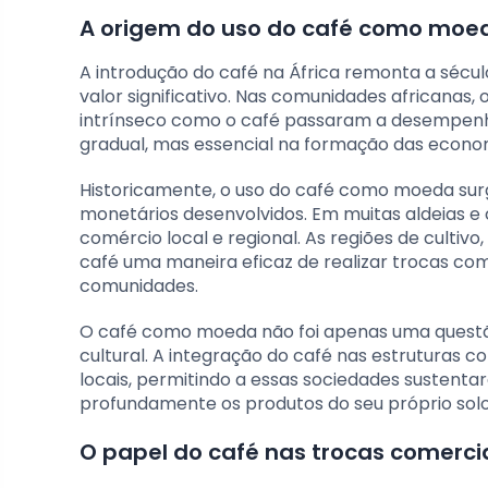
A origem do uso do café como moed
A introdução do café na África remonta a sécu
valor significativo. Nas comunidades africanas,
intrínseco como o café passaram a desempenhar
gradual, mas essencial na formação das econom
Historicamente, o uso do café como moeda sur
monetários desenvolvidos. Em muitas aldeias e 
comércio local e regional. As regiões de cultiv
café uma maneira eficaz de realizar trocas co
comunidades.
O café como moeda não foi apenas uma quest
cultural. A integração do café nas estruturas 
locais, permitindo a essas sociedades sustent
profundamente os produtos do seu próprio solo
O papel do café nas trocas comercia