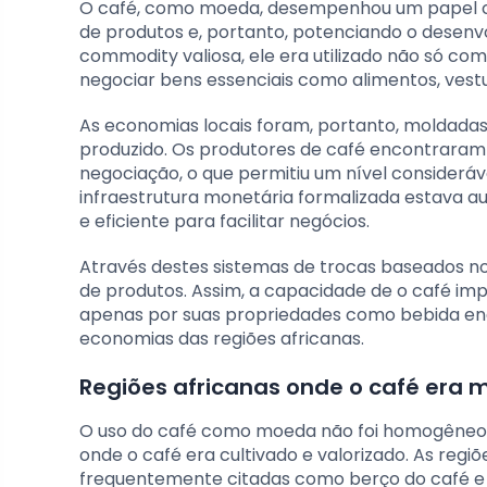
O café, como moeda, desempenhou um papel cent
de produtos e, portanto, potenciando o desenv
commodity valiosa, ele era utilizado não só
negociar bens essenciais como alimentos, vest
As economias locais foram, portanto, moldadas
produzido. Os produtores de café encontraram
negociação, o que permitiu um nível consider
infraestrutura monetária formalizada estava a
e eficiente para facilitar negócios.
Através destes sistemas de trocas baseados n
de produtos. Assim, a capacidade de o café imp
apenas por suas propriedades como bebida e
economias das regiões africanas.
Regiões africanas onde o café era 
O uso do café como moeda não foi homogêneo e
onde o café era cultivado e valorizado. As regiõ
frequentemente citadas como berço do café 