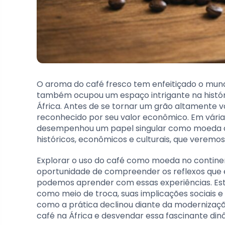
O aroma do café fresco tem enfeitiçado o mundo
também ocupou um espaço intrigante na históri
África. Antes de se tornar um grão altamente va
reconhecido por seu valor econômico. Em várias
desempenhou um papel singular como moeda de 
históricos, econômicos e culturais, que veremo
Explorar o uso do café como moeda no contine
oportunidade de compreender os reflexos que e
podemos aprender com essas experiências. Est
como meio de troca, suas implicações sociais e
como a prática declinou diante da modernizaçã
café na África e desvendar essa fascinante din