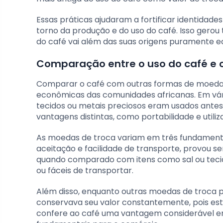
Essas práticas ajudaram a fortificar identidade
torno da produção e do uso do café. Isso gerou
do café vai além das suas origens puramente e
Comparação entre o uso do café e 
Comparar o café com outras formas de moeda d
econômicas das comunidades africanas. Em vári
tecidos ou metais preciosos eram usados antes 
vantagens distintas, como portabilidade e utiliza
As moedas de troca variam em três fundamentos:
aceitação e facilidade de transporte, provou 
quando comparado com itens como sal ou tecid
ou fáceis de transportar.
Além disso, enquanto outras moedas de troca p
conservava seu valor constantemente, pois esta
confere ao café uma vantagem considerável em