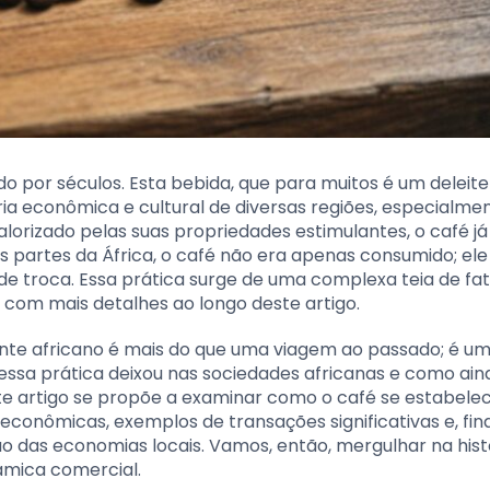
 por séculos. Esta bebida, que para muitos é um deleite
a econômica e cultural de diversas regiões, especialme
lorizado pelas suas propriedades estimulantes, o café já
 partes da África, o café não era apenas consumido; ele
troca. Essa prática surge de uma complexa teia de fa
s com mais detalhes ao longo deste artigo.
nte africano é mais do que uma viagem ao passado; é u
ssa prática deixou nas sociedades africanas e como ain
e artigo se propõe a examinar como o café se estabele
 econômicas, exemplos de transações significativas e, fi
o das economias locais. Vamos, então, mergulhar na hist
âmica comercial.