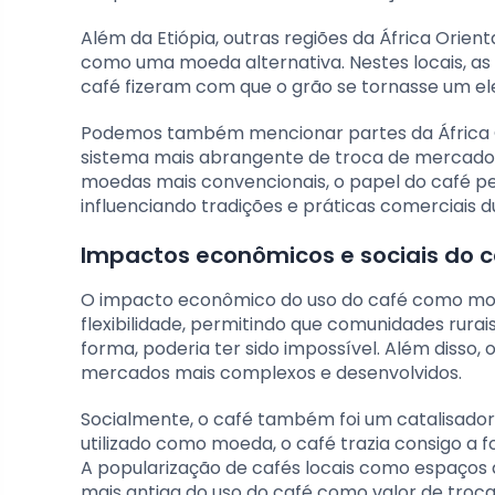
Além da Etiópia, outras regiões da África Ori
como uma moeda alternativa. Nestes locais, as 
café fizeram com que o grão se tornasse um ele
Podemos também mencionar partes da África 
sistema mais abrangente de troca de mercado
moedas mais convencionais, o papel do café 
influenciando tradições e práticas comerciais 
Impactos econômicos e sociais do
O impacto econômico do uso do café como moed
flexibilidade, permitindo que comunidades rura
forma, poderia ter sido impossível. Além disso,
mercados mais complexos e desenvolvidos.
Socialmente, o café também foi um catalisador 
utilizado como moeda, o café trazia consigo a 
A popularização de cafés locais como espaços 
mais antiga do uso do café como valor de troca