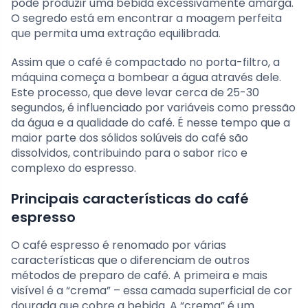
pode produzir uma bebida excessivamente amarga.
O segredo está em encontrar a moagem perfeita
que permita uma extração equilibrada.
Assim que o café é compactado no porta-filtro, a
máquina começa a bombear a água através dele.
Este processo, que deve levar cerca de 25-30
segundos, é influenciado por variáveis como pressão
da água e a qualidade do café. É nesse tempo que a
maior parte dos sólidos solúveis do café são
dissolvidos, contribuindo para o sabor rico e
complexo do espresso.
Principais características do café
espresso
O café espresso é renomado por várias
características que o diferenciam de outros
métodos de preparo de café. A primeira e mais
visível é a “crema” – essa camada superficial de cor
dourada que cobre a bebida. A “crema” é um