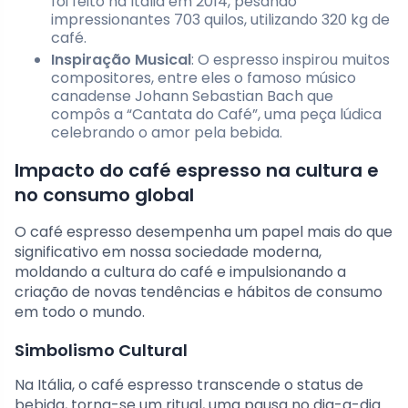
foi feito na Itália em 2014, pesando
impressionantes 703 quilos, utilizando 320 kg de
café.
Inspiração Musical
: O espresso inspirou muitos
compositores, entre eles o famoso músico
canadense Johann Sebastian Bach que
compôs a “Cantata do Café”, uma peça lúdica
celebrando o amor pela bebida.
Impacto do café espresso na cultura e
no consumo global
O café espresso desempenha um papel mais do que
significativo em nossa sociedade moderna,
moldando a cultura do café e impulsionando a
criação de novas tendências e hábitos de consumo
em todo o mundo.
Simbolismo Cultural
Na Itália, o café espresso transcende o status de
bebida, torna-se um ritual, uma pausa no dia-a-dia.