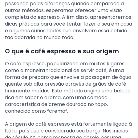
passando pelas diferenças quando comparado a
outros métodos, esperamos oferecer uma visão
completa do espresso. Além disso, apresentaremos
dicas práticas para você tentar fazer o seu em casa
e algumas curiosidades que envolvem essa bebida
tão adorada no mundo todo.
O que é café espresso e sua origem
O café espresso, popularizado em muitos lugares
como a maneira tradicional de servir café, é uma
forma de preparo que envolve a passagem de água
quente sob alta pressão através de grãos de café
finamente moídos. Este método origina uma bebida
rica em sabor e aroma, com uma camada
característica de creme dourado no topo,
conhecida como “crema”.
A origem do café espresso está fortemente ligada à
Itália, país que é considerado seu berço. Nos inícios
do século XX, como resposta ao desejo por uma