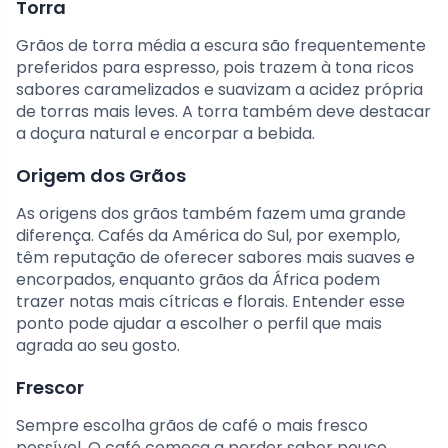
Torra
Grãos de torra média a escura são frequentemente
preferidos para espresso, pois trazem à tona ricos
sabores caramelizados e suavizam a acidez própria
de torras mais leves. A torra também deve destacar
a doçura natural e encorpar a bebida.
Origem dos Grãos
As origens dos grãos também fazem uma grande
diferença. Cafés da América do Sul, por exemplo,
têm reputação de oferecer sabores mais suaves e
encorpados, enquanto grãos da África podem
trazer notas mais cítricas e florais. Entender esse
ponto pode ajudar a escolher o perfil que mais
agrada ao seu gosto.
Frescor
Sempre escolha grãos de café o mais fresco
possível. O café começa a perder sabor pouco