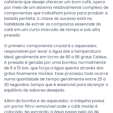
cafeteria que deseje oferecer um bom café, opera
por meio de um sistema relativamente complexo de
componentes que trabalham juntos para produzir a
bebida perfeita. A chave do sucesso está na
habilidade de extrair os compostos essenciais do
café em um curto intervalo de tempo e sob alta
pressão.
O primeiro componente crucial é o aquecedor,
responsável por levar a água até a temperatura
ideal, geralmente em torno de 90 a 96 graus Celsius.
A pressão é gerada por uma bomba, normalmente
de 9 a 15 bar, que força a água quente através dos
grãos finamente moídos. Esse processo todo ocorre
numa quantidade de tempo geralmente entre 25 a
30 segundos, tempo que é essencial para alcançar o
equilíbrio de sabores desejado.
Além da bomba e do aquecedor, a máquina possui
um porta-filtro removível onde o café moído é
colocado. No extração, a água passa pelo pó de