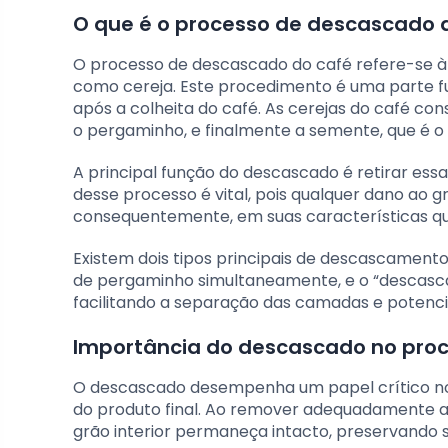
O que é o processo de descascado 
O processo de descascado do café refere-se 
como cereja. Este procedimento é uma parte 
após a colheita do café. As cerejas do café co
o pergaminho, e finalmente a semente, que é o 
A principal função do descascado é retirar essa
desse processo é vital, pois qualquer dano ao g
consequentemente, em suas características qu
Existem dois tipos principais de descascament
de pergaminho simultaneamente, e o “descasc
facilitando a separação das camadas e potenc
Importância do descascado no pro
O descascado desempenha um papel crítico no
do produto final. Ao remover adequadamente a
grão interior permaneça intacto, preservando s