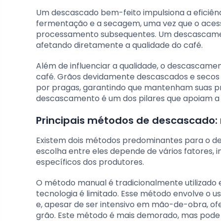
Um descascado bem-feito impulsiona a eficiên
fermentação e a secagem, uma vez que o acess
processamento subsequentes. Um descascament
afetando diretamente a qualidade do café.
Além de influenciar a qualidade, o descascamen
café. Grãos devidamente descascados e secos
por pragas, garantindo que mantenham suas p
descascamento é um dos pilares que apoiam a c
Principais métodos de descascado:
Existem dois métodos predominantes para o de
escolha entre eles depende de vários fatores, i
específicos dos produtores.
O método manual é tradicionalmente utilizado
tecnologia é limitado. Esse método envolve o
e, apesar de ser intensivo em mão-de-obra, of
grão. Este método é mais demorado, mas pode 