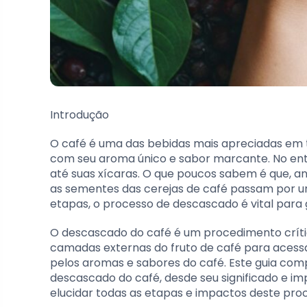
Introdução
O café é uma das bebidas mais apreciadas em
com seu aroma único e sabor marcante. No ent
até suas xícaras. O que poucos sabem é que, 
as sementes das cerejas de café passam por u
etapas, o processo de descascado é vital para g
O descascado do café é um procedimento críti
camadas externas do fruto de café para acess
pelos aromas e sabores do café. Este guia com
descascado do café, desde seu significado e im
elucidar todas as etapas e impactos deste pro