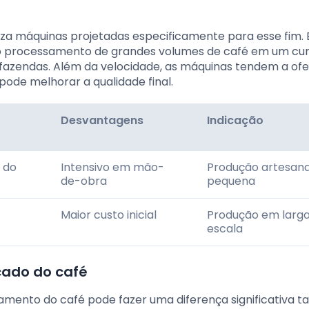
iza máquinas projetadas especificamente para esse fim. 
 o processamento de grandes volumes de café em um cu
 fazendas. Além da velocidade, as máquinas tendem a of
ode melhorar a qualidade final.
Desvantagens
Indicação
 do
Intensivo em mão-
Produção artesana
de-obra
pequena
Maior custo inicial
Produção em larg
escala
cado do café
ento do café pode fazer uma diferença significativa t