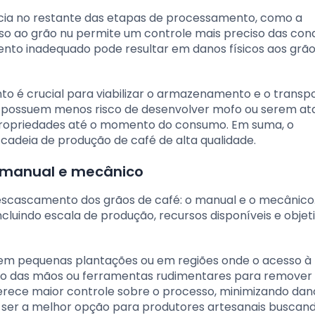
cia no restante das etapas de processamento, como a
o ao grão nu permite um controle mais preciso das con
o inadequado pode resultar em danos físicos aos grão
to é crucial para viabilizar o armazenamento e o transp
 possuem menos risco de desenvolver mofo ou serem a
ropriedades até o momento do consumo. Em suma, o
adeia de produção de café de alta qualidade.
 manual e mecânico
scascamento dos grãos de café: o manual e o mecânico
ncluindo escala de produção, recursos disponíveis e objet
 em pequenas plantações ou em regiões onde o acesso à
 uso das mãos ou ferramentas rudimentares para remover
erece maior controle sobre o processo, minimizando dan
ser a melhor opção para produtores artesanais buscan