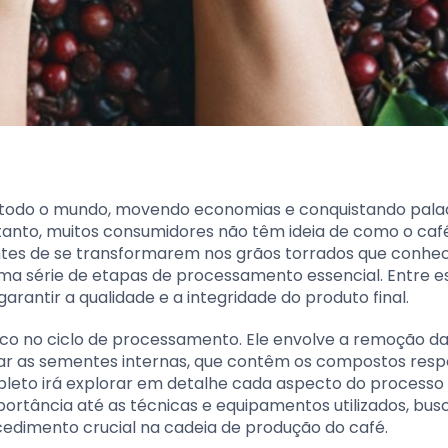
 todo o mundo, movendo economias e conquistando pala
anto, muitos consumidores não têm ideia de como o caf
antes de se transformarem nos grãos torrados que conhe
ma série de etapas de processamento essencial. Entre e
arantir a qualidade e a integridade do produto final.
co no ciclo de processamento. Ele envolve a remoção d
ar as sementes internas, que contêm os compostos resp
pleto irá explorar em detalhe cada aspecto do processo
portância até as técnicas e equipamentos utilizados, bu
cedimento crucial na cadeia de produção do café.