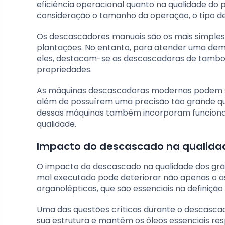
eficiência operacional quanto na qualidade do 
consideração o tamanho da operação, o tipo d
Os descascadores manuais são os mais simples
plantações. No entanto, para atender uma dem
eles, destacam-se as descascadoras de tambor 
propriedades.
As máquinas descascadoras modernas podem ser
além de possuírem uma precisão tão grande que
dessas máquinas também incorporam funcional
qualidade.
Impacto do descascado na qualida
O impacto do descascado na qualidade dos grã
mal executado pode deteriorar não apenas o a
organolépticas, que são essenciais na definição
Uma das questões críticas durante o descasca
sua estrutura e mantém os óleos essenciais res