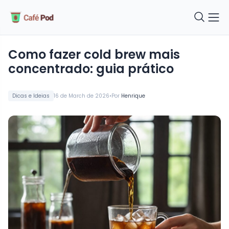
Como fazer cold brew mais
concentrado: guia prático
•
Dicas e Ideias
16 de March de 2026
Por
Henrique