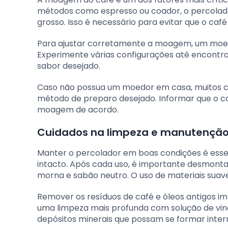
métodos como espresso ou coador, o percolad
grosso. Isso é necessário para evitar que o caf
Para ajustar corretamente a moagem, um moedo
Experimente várias configurações até encontr
sabor desejado.
Caso não possua um moedor em casa, muitos c
método de preparo desejado. Informar que o ca
moagem de acordo.
Cuidados na limpeza e manutenção
Manter o percolador em boas condições é essenc
intacto. Após cada uso, é importante desmon
morna e sabão neutro. O uso de materiais suave
Remover os resíduos de café e óleos antigos im
uma limpeza mais profunda com solução de vin
depósitos minerais que possam se formar inte