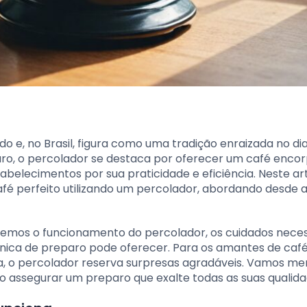
e, no Brasil, figura como uma tradição enraizada no dia
aro, o percolador se destaca por oferecer um café enco
belecimentos por sua praticidade e eficiência. Neste art
é perfeito utilizando um percolador, abordando desde a
emos o funcionamento do percolador, os cuidados neces
écnica de preparo pode oferecer. Para os amantes de caf
 o percolador reserva surpresas agradáveis. Vamos me
o assegurar um preparo que exalte todas as suas qualida