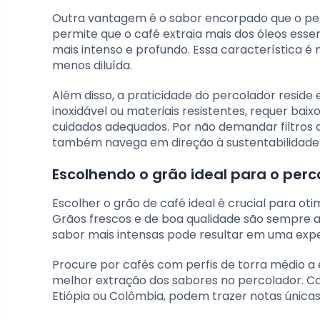
Outra vantagem é o sabor encorpado que o per
permite que o café extraia mais dos óleos essen
mais intenso e profundo. Essa característica é
menos diluída.
Além disso, a praticidade do percolador reside 
inoxidável ou materiais resistentes, requer bai
cuidados adequados. Por não demandar filtros
também navega em direção à sustentabilidade e
Escolhendo o grão ideal para o perc
Escolher o grão de café ideal é crucial para ot
Grãos frescos e de boa qualidade são sempre 
sabor mais intensas pode resultar em uma experi
Procure por cafés com perfis de torra médio a
melhor extração dos sabores no percolador. Ca
Etiópia ou Colômbia, podem trazer notas única