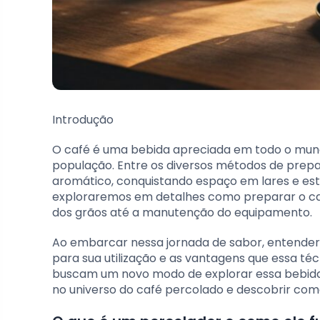
Introdução
O café é uma bebida apreciada em todo o mundo 
população. Entre os diversos métodos de prep
aromático, conquistando espaço em lares e esta
exploraremos em detalhes como preparar o caf
dos grãos até a manutenção do equipamento.
Ao embarcar nessa jornada de sabor, entender
para sua utilização e as vantagens que essa t
buscam um novo modo de explorar essa bebida,
no universo do café percolado e descobrir com