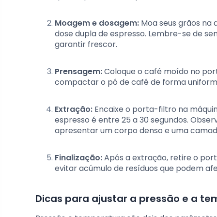
Moagem e dosagem:
Moa seus grãos na 
dose dupla de espresso. Lembre-se de se
garantir frescor.
Prensagem:
Coloque o café moído no porta
compactar o pó de café de forma unifor
Extração:
Encaixe o porta-filtro na máquin
espresso é entre 25 a 30 segundos. Observe
apresentar um corpo denso e uma camad
Finalização:
Após a extração, retire o por
evitar acúmulo de resíduos que podem afe
Dicas para ajustar a pressão e a t