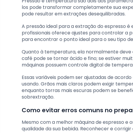
Pressão e temperatura são dois dos parâmetros
los pode transformar completamente sua exper
pode resultar em extrações desequilibradas.
A pressão ideal para a extração do espresso é 
profissionais oferece ajustes para controlar a
para encontrar o ponto ideal para o seu tipo 
Quanto à temperatura, ela normalmente deve es
café pode se tornar ácido e fino; se estiver mu
máquinas possuem controle digital de temperatu
Essas variáveis podem ser ajustadas de acordo
usando. Grãos mais claros podem exigir tempera
enquanto torras mais escuras podem se benefic
sobrextração.
Como evitar erros comuns no prepa
Mesmo com a melhor máquina de espresso e o
qualidade da sua bebida. Reconhecer e corrigir 