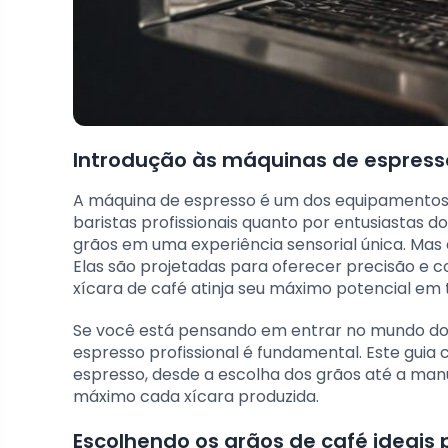
Introdução às máquinas de espresso
A máquina de espresso é um dos equipamentos 
baristas profissionais quanto por entusiastas 
grãos em uma experiência sensorial única. Mas 
Elas são projetadas para oferecer precisão e 
xícara de café atinja seu máximo potencial em 
Se você está pensando em entrar no mundo d
espresso profissional é fundamental. Este guia
espresso, desde a escolha dos grãos até a ma
máximo cada xícara produzida.
Escolhendo os grãos de café ideais