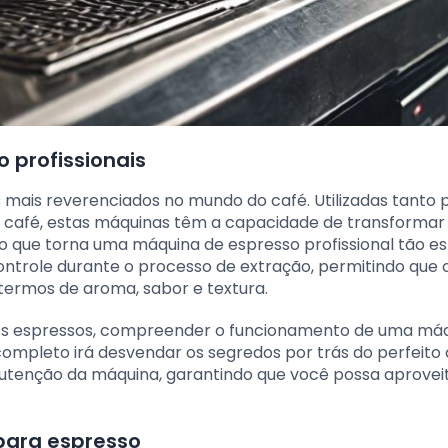
 profissionais
mais reverenciados no mundo do café. Utilizadas tanto 
do café, estas máquinas têm a capacidade de transformar
o que torna uma máquina de espresso profissional tão es
controle durante o processo de extração, permitindo que
termos de aroma, sabor e textura.
os espressos, compreender o funcionamento de uma máq
 completo irá desvendar os segredos por trás do perfeito
nutenção da máquina, garantindo que você possa aprovei
 para espresso