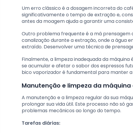
Um erro clássico é a dosagem incorreta do café
significativamente o tempo de extração e, con
antes da moagem ajuda a garantir uma consist
Outro problema frequente é a má prensagem do
canalização durante a extração, onde a água e
extraído. Desenvolver uma técnica de prensage
Finalmente, a limpeza inadequada da máquina 
se acumular e afetar o sabor dos espressos futu
bico vaporizador é fundamental para manter a 
Manutenção e limpeza da máquina 
A manutenção e a limpeza regular da sua máquin
prolongar sua vida útil. Este processo não só 
problemas mecânicos ao longo do tempo.
Tarefas diárias: