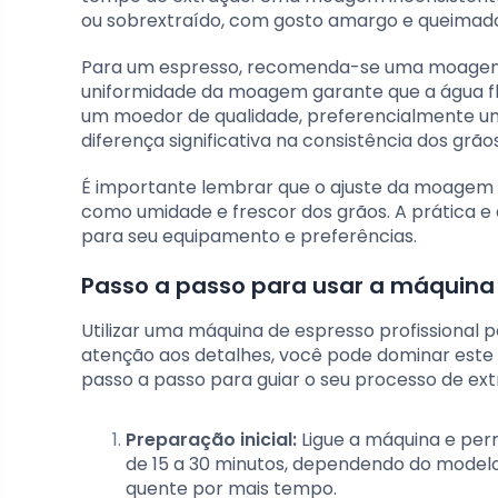
ou sobrextraído, com gosto amargo e queimad
Para um espresso, recomenda-se uma moagem fi
uniformidade da moagem garante que a água f
um moedor de qualidade, preferencialmente u
diferença significativa na consistência dos grão
É importante lembrar que o ajuste da moagem 
como umidade e frescor dos grãos. A prática e a
para seu equipamento e preferências.
Passo a passo para usar a máquina
Utilizar uma máquina de espresso profissional 
atenção aos detalhes, você pode dominar este 
passo a passo para guiar o seu processo de ext
Preparação inicial:
Ligue a máquina e perm
de 15 a 30 minutos, dependendo do modelo
quente por mais tempo.