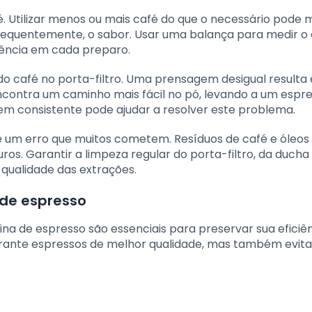
. Utilizar menos ou mais café do que o necessário pode m
sequentemente, o sabor. Usar uma balança para medir o
ência em cada preparo.
 café no porta-filtro. Uma prensagem desigual resulta
ncontra um caminho mais fácil no pó, levando a um espr
m consistente pode ajudar a resolver este problema.
é um erro que muitos cometem. Resíduos de café e óleo
ros. Garantir a limpeza regular do porta-filtro, da ducha
qualidade das extrações.
de espresso
a de espresso são essenciais para preservar sua eficiên
garante espressos de melhor qualidade, mas também evita