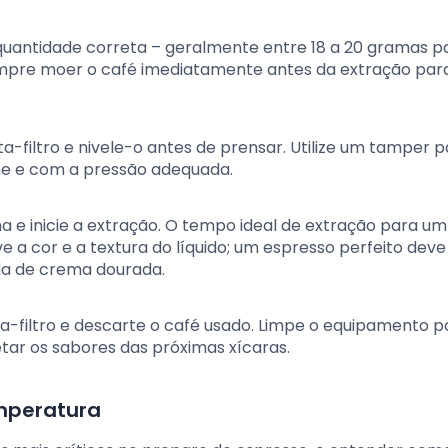
quantidade correta – geralmente entre 18 a 20 gramas 
mpre moer o café imediatamente antes da extração par
-filtro e nivele-o antes de prensar. Utilize um tamper p
me e com a pressão adequada.
a e inicie a extração. O tempo ideal de extração para um
 a cor e a textura do líquido; um espresso perfeito deve
a de crema dourada.
ta-filtro e descarte o café usado. Limpe o equipamento p
tar os sabores das próximas xícaras.
emperatura