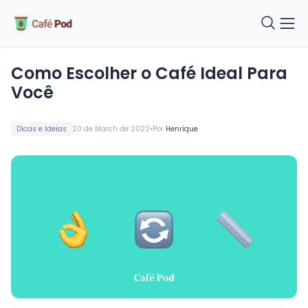
Como Escolher o Café Ideal Para
Você
•
Dicas e Ideias
20 de March de 2022
Por
Henrique