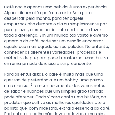
Café não é apenas uma bebida, é uma experiência.
Alguns diriam até que é uma arte. Seja para
despertar pela manhã, para ter aquele
empurrãozinho durante o dia ou simplesmente por
puro prazer, a escolha do café certo pode fazer
toda a diferença. Em um mundo tão vasto e diverso
quanto o do café, pode ser um desafio encontrar
aquele que mais agrada ao seu paladar. No entanto,
conhecer as diferentes variedades, processos e
métodos de preparo pode transformar essa busca
em uma jornada deliciosa e surpreendente.
Para os entusiastas, o café é muito mais que uma
questão de preferência; é um hobby, uma paixão,
uma ciência. É o reconhecimento das várias notas
de sabor e nuances que um simples grão torrado
pode oferecer. Cada xícara conta uma história, do
produtor que cultiva as melhores qualidades até o
barista que, com maestria, extrai a essência do café.
Portanto, a escolha não deve ser leviana, mas sim