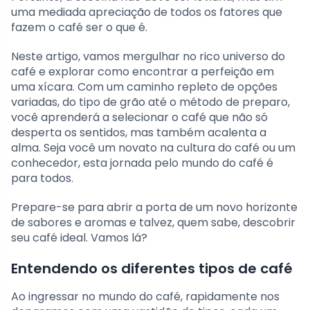
uma mediada apreciação de todos os fatores que
fazem o café ser o que é.
Neste artigo, vamos mergulhar no rico universo do
café e explorar como encontrar a perfeição em
uma xícara. Com um caminho repleto de opções
variadas, do tipo de grão até o método de preparo,
você aprenderá a selecionar o café que não só
desperta os sentidos, mas também acalenta a
alma. Seja você um novato na cultura do café ou um
conhecedor, esta jornada pelo mundo do café é
para todos.
Prepare-se para abrir a porta de um novo horizonte
de sabores e aromas e talvez, quem sabe, descobrir
seu café ideal. Vamos lá?
Entendendo os diferentes tipos de café
Ao ingressar no mundo do café, rapidamente nos