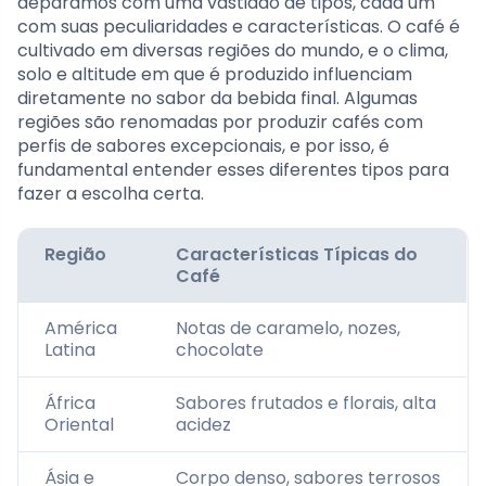
deparamos com uma vastidão de tipos, cada um
com suas peculiaridades e características. O café é
cultivado em diversas regiões do mundo, e o clima,
solo e altitude em que é produzido influenciam
diretamente no sabor da bebida final. Algumas
regiões são renomadas por produzir cafés com
perfis de sabores excepcionais, e por isso, é
fundamental entender esses diferentes tipos para
fazer a escolha certa.
Região
Características Típicas do
Café
América
Notas de caramelo, nozes,
Latina
chocolate
África
Sabores frutados e florais, alta
Oriental
acidez
Ásia e
Corpo denso, sabores terrosos