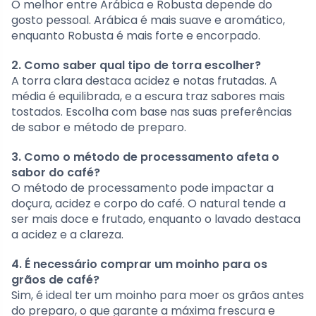
O melhor entre Arábica e Robusta depende do
gosto pessoal. Arábica é mais suave e aromático,
enquanto Robusta é mais forte e encorpado.
2. Como saber qual tipo de torra escolher?
A torra clara destaca acidez e notas frutadas. A
média é equilibrada, e a escura traz sabores mais
tostados. Escolha com base nas suas preferências
de sabor e método de preparo.
3. Como o método de processamento afeta o
sabor do café?
O método de processamento pode impactar a
doçura, acidez e corpo do café. O natural tende a
ser mais doce e frutado, enquanto o lavado destaca
a acidez e a clareza.
4. É necessário comprar um moinho para os
grãos de café?
Sim, é ideal ter um moinho para moer os grãos antes
do preparo, o que garante a máxima frescura e