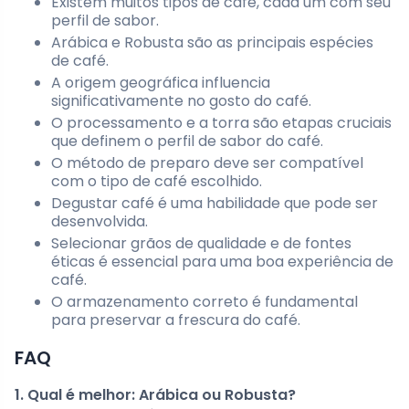
Existem muitos tipos de café, cada um com seu
perfil de sabor.
Arábica e Robusta são as principais espécies
de café.
A origem geográfica influencia
significativamente no gosto do café.
O processamento e a torra são etapas cruciais
que definem o perfil de sabor do café.
O método de preparo deve ser compatível
com o tipo de café escolhido.
Degustar café é uma habilidade que pode ser
desenvolvida.
Selecionar grãos de qualidade e de fontes
éticas é essencial para uma boa experiência de
café.
O armazenamento correto é fundamental
para preservar a frescura do café.
FAQ
1. Qual é melhor: Arábica ou Robusta?