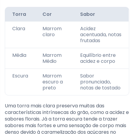
Torra
Cor
Sabor
Clara
Marrom
Acidez
claro
acentuada, notas
frutadas
Média
Marrom
Equilíbrio entre
Médio
acidez e corpo
Escura
Marrom
Sabor
escuro a
pronunciado,
preto
notas de tostado
Uma torra mais clara preserva muitas das
características intrínsecas do grão, como a acidez e
sabores florais. Já a torra escura tende a trazer
sabores mais fortes e uma sensação de corpo mais
denso devido à caramelização dos açúcares no