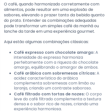
O café, quando harmonizado corretamente com
alimentos, pode resultar em uma explosão de
sabores, elevando o prazer tanto da bebida quanto
do prato. Entender as combinações adequadas
pode transformar um simples café da manhã ou
lanche da tarde em uma experiência gourmet.
Aqui estão algumas combinações clássicas:
Café expresso com chocolate amargo:
A
intensidade do expresso harmoniza
perfeitamente com a riqueza do chocolate
amargo, equilibrando o amargor de ambos.
Café arábica com sobremesas cítricas:
A
acidez característica do arábica
complementa sobremesas com limão ou
laranja, criando um contraste saboroso.
Café filtrado com tortas de nozes:
O corpo
leve do café filtrado complementa a textura
densa e o sabor rico de nozes, criando uma
experiência harmoniosa.