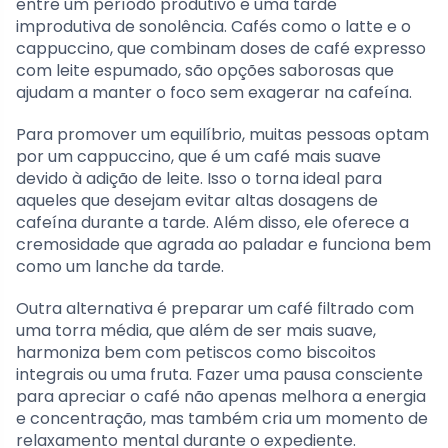
entre um período produtivo e uma tarde
improdutiva de sonolência. Cafés como o latte e o
cappuccino, que combinam doses de café expresso
com leite espumado, são opções saborosas que
ajudam a manter o foco sem exagerar na cafeína.
Para promover um equilíbrio, muitas pessoas optam
por um cappuccino, que é um café mais suave
devido à adição de leite. Isso o torna ideal para
aqueles que desejam evitar altas dosagens de
cafeína durante a tarde. Além disso, ele oferece a
cremosidade que agrada ao paladar e funciona bem
como um lanche da tarde.
Outra alternativa é preparar um café filtrado com
uma torra média, que além de ser mais suave,
harmoniza bem com petiscos como biscoitos
integrais ou uma fruta. Fazer uma pausa consciente
para apreciar o café não apenas melhora a energia
e concentração, mas também cria um momento de
relaxamento mental durante o expediente.