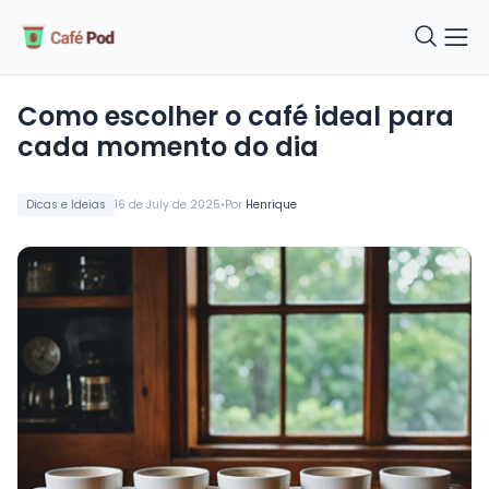
como escolher o café ideal para
cada momento do dia
•
Dicas e Ideias
16 de July de 2025
Por
Henrique