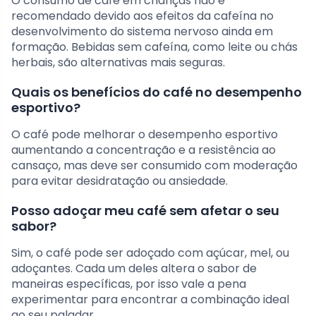
O consumo de café em crianças não é
recomendado devido aos efeitos da cafeína no
desenvolvimento do sistema nervoso ainda em
formação. Bebidas sem cafeína, como leite ou chás
herbais, são alternativas mais seguras.
Quais os benefícios do café no desempenho
esportivo?
O café pode melhorar o desempenho esportivo
aumentando a concentração e a resistência ao
cansaço, mas deve ser consumido com moderação
para evitar desidratação ou ansiedade.
Posso adoçar meu café sem afetar o seu
sabor?
Sim, o café pode ser adoçado com açúcar, mel, ou
adoçantes. Cada um deles altera o sabor de
maneiras específicas, por isso vale a pena
experimentar para encontrar a combinação ideal
ao seu paladar.