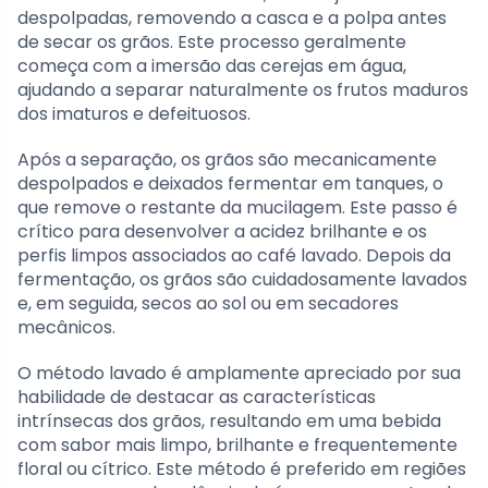
despolpadas, removendo a casca e a polpa antes
de secar os grãos. Este processo geralmente
começa com a imersão das cerejas em água,
ajudando a separar naturalmente os frutos maduros
dos imaturos e defeituosos.
Após a separação, os grãos são mecanicamente
despolpados e deixados fermentar em tanques, o
que remove o restante da mucilagem. Este passo é
crítico para desenvolver a acidez brilhante e os
perfis limpos associados ao café lavado. Depois da
fermentação, os grãos são cuidadosamente lavados
e, em seguida, secos ao sol ou em secadores
mecânicos.
O método lavado é amplamente apreciado por sua
habilidade de destacar as características
intrínsecas dos grãos, resultando em uma bebida
com sabor mais limpo, brilhante e frequentemente
floral ou cítrico. Este método é preferido em regiões