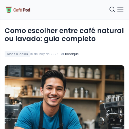
Como escolher entre café natural
ou lavado: guia completo
•
Dicas e Ideias
10 de May de 2026
Por
Henrique