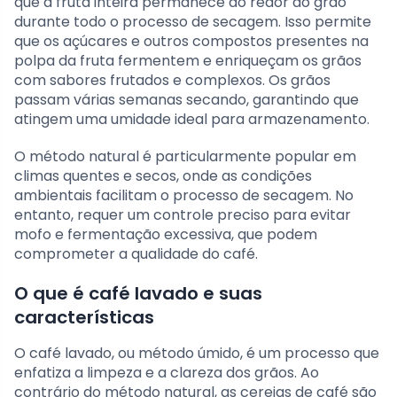
que a fruta inteira permanece ao redor do grão
durante todo o processo de secagem. Isso permite
que os açúcares e outros compostos presentes na
polpa da fruta fermentem e enriqueçam os grãos
com sabores frutados e complexos. Os grãos
passam várias semanas secando, garantindo que
atingem uma umidade ideal para armazenamento.
O método natural é particularmente popular em
climas quentes e secos, onde as condições
ambientais facilitam o processo de secagem. No
entanto, requer um controle preciso para evitar
mofo e fermentação excessiva, que podem
comprometer a qualidade do café.
O que é café lavado e suas
características
O café lavado, ou método úmido, é um processo que
enfatiza a limpeza e a clareza dos grãos. Ao
contrário do método natural, as cerejas de café são