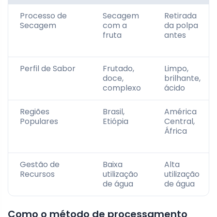
Processo de
Secagem
Retirada
Secagem
com a
da polpa
fruta
antes
Perfil de Sabor
Frutado,
Limpo,
doce,
brilhante,
complexo
ácido
Regiões
Brasil,
América
Populares
Etiópia
Central,
África
Gestão de
Baixa
Alta
Recursos
utilização
utilização
de água
de água
Como o método de processamento