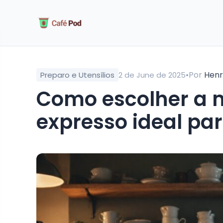
•
Por
Henr
Preparo e Utensílios
2 de June de 2025
Como escolher a máquina de café
expresso ideal par