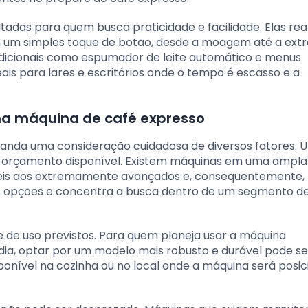
tadas para quem busca praticidade e facilidade. Elas rea
 um simples toque de botão, desde a moagem até a extr
dicionais como espumador de leite automático e menus
ais para lares e escritórios onde o tempo é escasso e a
uma máquina de café expresso
manda uma consideração cuidadosa de diversos fatores. 
 o orçamento disponível. Existem máquinas em uma ampl
veis aos extremamente avançados e, consequentemente,
 as opções e concentra a busca dentro de um segmento d
e de uso previstos. Para quem planeja usar a máquina
dia, optar por um modelo mais robusto e durável pode s
onível na cozinha ou no local onde a máquina será posic