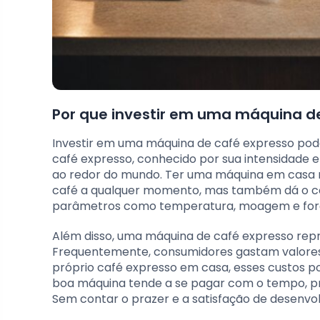
Por que investir em uma máquina d
Investir em uma máquina de café expresso pod
café expresso, conhecido por sua intensidade e 
ao redor do mundo. Ter uma máquina em casa n
café a qualquer momento, mas também dá o con
parâmetros como temperatura, moagem e força
Além disso, uma máquina de café expresso repr
Frequentemente, consumidores gastam valores 
próprio café expresso em casa, esses custos p
boa máquina tende a se pagar com o tempo, p
Sem contar o prazer e a satisfação de desenvolv