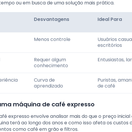
tempo ou em busca de uma solução mais prática.
Desvantagens
Ideal Para
Menos controle
Usuários casuai
escritórios
l
Requer algum
Entusiastas, la
conhecimento
eriência
Curva de
Puristas, aman
aprendizado
de café
 uma máquina de café expresso
fé expresso envolve analisar mais do que o preço inicial
na terá ao longo dos anos e como isso afeta os custos 
ntos como café em grão e filtros.