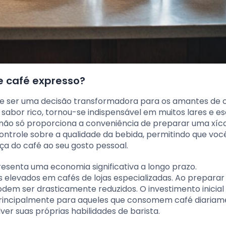
e café expresso?
e ser uma decisão transformadora para os amantes de c
sabor rico, tornou-se indispensável em muitos lares e esc
ão só proporciona a conveniência de preparar uma xíc
trole sobre a qualidade da bebida, permitindo que você
 do café ao seu gosto pessoal.
esenta uma economia significativa a longo prazo.
elevados em cafés de lojas especializadas. Ao preparar
odem ser drasticamente reduzidos. O investimento inicia
rincipalmente para aqueles que consomem café diariam
er suas próprias habilidades de barista.