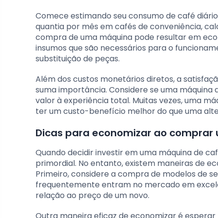
Comece estimando seu consumo de café diário
quantia por mês em cafés de conveniência, cal
compra de uma máquina pode resultar em econom
insumos que são necessários para o funciona
substituição de peças.
Além dos custos monetários diretos, a satisfaç
suma importância. Considere se uma máquina qu
valor à experiência total. Muitas vezes, uma 
ter um custo-benefício melhor do que uma alt
Dicas para economizar ao comprar
Quando decidir investir em uma máquina de ca
primordial. No entanto, existem maneiras de 
Primeiro, considere a compra de modelos de s
frequentemente entram no mercado em excelen
relação ao preço de um novo.
Outra maneira eficaz de economizar é esperar