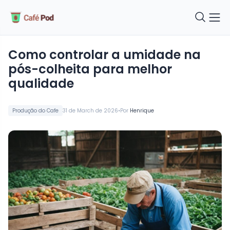
Como controlar a umidade na
pós-colheita para melhor
qualidade
•
Produção do Cafe
31 de March de 2026
Por
Henrique