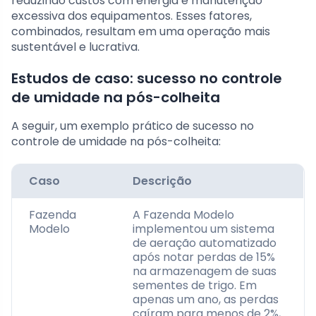
reduzindo custos com energia e manutenção
excessiva dos equipamentos. Esses fatores,
combinados, resultam em uma operação mais
sustentável e lucrativa.
Estudos de caso: sucesso no controle
de umidade na pós-colheita
A seguir, um exemplo prático de sucesso no
controle de umidade na pós-colheita:
Caso
Descrição
Fazenda
A Fazenda Modelo
Modelo
implementou um sistema
de aeração automatizado
após notar perdas de 15%
na armazenagem de suas
sementes de trigo. Em
apenas um ano, as perdas
caíram para menos de 2%,