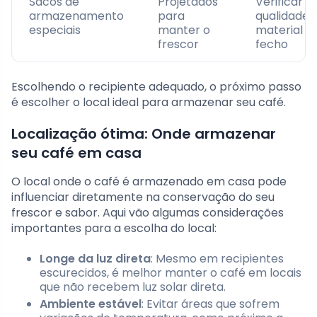
Sacos de
Projetados
Verificar a
armazenamento
para
qualidade 
especiais
manter o
material e
frescor
fecho
Escolhendo o recipiente adequado, o próximo passo
é escolher o local ideal para armazenar seu café.
Localização ótima: Onde armazenar
seu café em casa
O local onde o café é armazenado em casa pode
influenciar diretamente na conservação do seu
frescor e sabor. Aqui vão algumas considerações
importantes para a escolha do local:
Longe da luz direta
: Mesmo em recipientes
escurecidos, é melhor manter o café em locais
que não recebem luz solar direta.
Ambiente estável
: Evitar áreas que sofrem