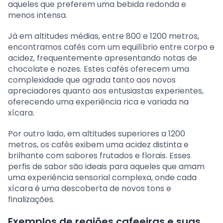
aqueles que preferem uma bebida redonda e
menos intensa.
Já em altitudes médias, entre 800 e 1200 metros,
encontramos cafés com um equilíbrio entre corpo e
acidez, frequentemente apresentando notas de
chocolate e nozes. Estes cafés oferecem uma
complexidade que agrada tanto aos novos
apreciadores quanto aos entusiastas experientes,
oferecendo uma experiência rica e variada na
xícara.
Por outro lado, em altitudes superiores a 1200
metros, os cafés exibem uma acidez distinta e
brilhante com sabores frutados e florais. Esses
perfis de sabor são ideais para aqueles que amam
uma experiência sensorial complexa, onde cada
xícara é uma descoberta de novos tons e
finalizações.
Exemplos de regiões cafeeiras e suas