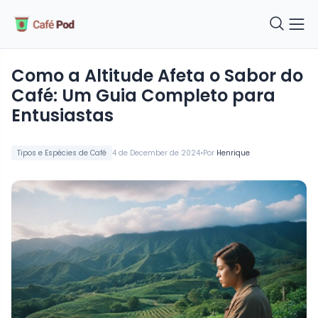
Como a Altitude Afeta o Sabor do
Café: Um Guia Completo para
Entusiastas
•
Tipos e Espécies de Café
4 de December de 2024
Por
Henrique