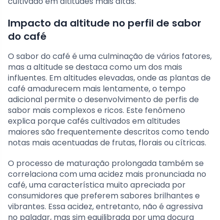
cultivado em altitudes mais altas.
Impacto da altitude no perfil de sabor
do café
O sabor do café é uma culminação de vários fatores,
mas a altitude se destaca como um dos mais
influentes. Em altitudes elevadas, onde as plantas de
café amadurecem mais lentamente, o tempo
adicional permite o desenvolvimento de perfis de
sabor mais complexos e ricos. Este fenômeno
explica porque cafés cultivados em altitudes
maiores são frequentemente descritos como tendo
notas mais acentuadas de frutas, florais ou cítricas.
O processo de maturação prolongada também se
correlaciona com uma acidez mais pronunciada no
café, uma característica muito apreciada por
consumidores que preferem sabores brilhantes e
vibrantes. Essa acidez, entretanto, não é agressiva
no paladar, mas sim equilibrada por uma doçura