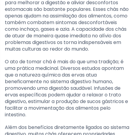
para melhorar a digestão e aliviar desconfortos
estomacais são bastante populares. Esses chás não
apenas ajudam na assimilação dos alimentos, como
também combatem sintomas desconfortáveis
como inchaço, gases e azia. A capacidade dos chás
de atuar de maneira quase imediata no alívio dos
problemas digestivos os torna indispensáveis em
muitas culturas ao redor do mundo.
O ato de tomar chá é mais do que uma tradição; é
uma prática medicinal. Diversos estudos apontam
que a natureza química das ervas atua
beneficamente no sistema digestivo humano,
promovendo uma digestão saudável. Infusões de
ervas específicas podem ajudar a relaxar o trato
digestivo, estimular a produção de sucos gástricos e
facilitar a movimentação dos alimentos pelo
intestino.
Além dos benefícios diretamente ligados ao sistema
digestivo, muitos chás oferecem propriedades