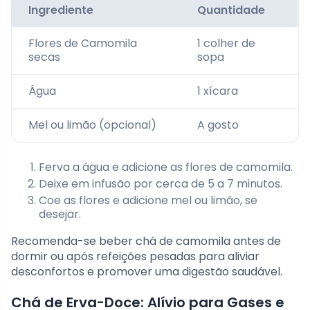
Ingrediente
Quantidade
Flores de Camomila
1 colher de
secas
sopa
Água
1 xícara
Mel ou limão (opcional)
A gosto
Ferva a água e adicione as flores de camomila.
Deixe em infusão por cerca de 5 a 7 minutos.
Coe as flores e adicione mel ou limão, se
desejar.
Recomenda-se beber chá de camomila antes de
dormir ou após refeições pesadas para aliviar
desconfortos e promover uma digestão saudável.
Chá de Erva-Doce: Alívio para Gases e