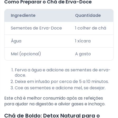
Como Preparar o Chá de Erva-Doce
Ingrediente
Quantidade
Sementes de Erva-Doce
1 colher de chá
Água
1 xícara
Mel (opcional)
A gosto
Ferva a água e adicione as sementes de erva-
doce.
Deixe em infusão por cerca de 5 a 10 minutos.
Coe as sementes e adicione mel, se desejar.
Este chá é melhor consumido após as refeições
para ajudar na digestão e aliviar gases e inchaço.
Chá de Boldo: Detox Natural para o