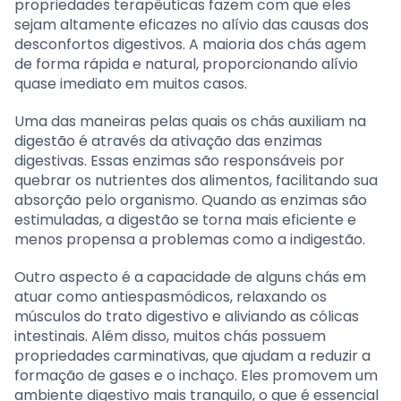
propriedades terapêuticas fazem com que eles
sejam altamente eficazes no alívio das causas dos
desconfortos digestivos. A maioria dos chás agem
de forma rápida e natural, proporcionando alívio
quase imediato em muitos casos.
Uma das maneiras pelas quais os chás auxiliam na
digestão é através da ativação das enzimas
digestivas. Essas enzimas são responsáveis por
quebrar os nutrientes dos alimentos, facilitando sua
absorção pelo organismo. Quando as enzimas são
estimuladas, a digestão se torna mais eficiente e
menos propensa a problemas como a indigestão.
Outro aspecto é a capacidade de alguns chás em
atuar como antiespasmódicos, relaxando os
músculos do trato digestivo e aliviando as cólicas
intestinais. Além disso, muitos chás possuem
propriedades carminativas, que ajudam a reduzir a
formação de gases e o inchaço. Eles promovem um
ambiente digestivo mais tranquilo, o que é essencial