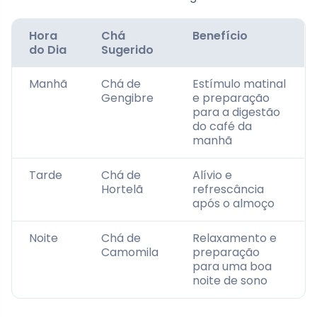
Hora
Chá
Benefício
do Dia
Sugerido
Manhã
Chá de
Estímulo matinal
Gengibre
e preparação
para a digestão
do café da
manhã
Tarde
Chá de
Alívio e
Hortelã
refrescância
após o almoço
Noite
Chá de
Relaxamento e
Camomila
preparação
para uma boa
noite de sono