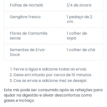
Folhas de Hortelã
1/4 de xícara
Gengibre fresco
1 pedaço de 2
cm
Flores de Camomila
1 colher de
secas
sopa
Sementes de Erva-
1 colher de chá
Doce
Ferva a água e adicione todas as ervas.
Deixe em infusão por cerca de 10 minutos.
Coe as ervas e adicione mel, se desejar.
Este mix pode ser consumido após as refeições para
ajudar na digestão e aliviar desconfortos como
gases e inchaço.