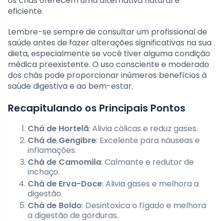
os chás oferecem uma alternativa natural e
eficiente.
Lembre-se sempre de consultar um profissional de
saúde antes de fazer alterações significativas na sua
dieta, especialmente se você tiver alguma condição
médica preexistente. O uso consciente e moderado
dos chás pode proporcionar inúmeros benefícios à
saúde digestiva e ao bem-estar.
Recapitulando os Principais Pontos
Chá de Hortelã
: Alivia cólicas e reduz gases.
Chá de Gengibre
: Excelente para náuseas e
inflamações.
Chá de Camomila
: Calmante e redutor de
inchaço.
Chá de Erva-Doce
: Alivia gases e melhora a
digestão.
Chá de Boldo
: Desintoxica o fígado e melhora
a digestão de gorduras.