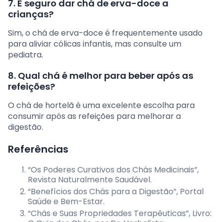
7. É seguro dar chá de erva-doce a
crianças?
Sim, o chá de erva-doce é frequentemente usado
para aliviar cólicas infantis, mas consulte um
pediatra.
8. Qual chá é melhor para beber após as
refeições?
O chá de hortelã é uma excelente escolha para
consumir após as refeições para melhorar a
digestão.
Referências
“Os Poderes Curativos dos Chás Medicinais”,
Revista Naturalmente Saudável.
“Benefícios dos Chás para a Digestão”, Portal
Saúde e Bem-Estar.
“Chás e Suas Propriedades Terapêuticas”, Livro: