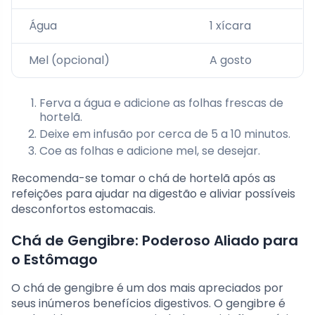
Água
1 xícara
Mel (opcional)
A gosto
Ferva a água e adicione as folhas frescas de
hortelã.
Deixe em infusão por cerca de 5 a 10 minutos.
Coe as folhas e adicione mel, se desejar.
Recomenda-se tomar o chá de hortelã após as
refeições para ajudar na digestão e aliviar possíveis
desconfortos estomacais.
Chá de Gengibre: Poderoso Aliado para
o Estômago
O chá de gengibre é um dos mais apreciados por
seus inúmeros benefícios digestivos. O gengibre é