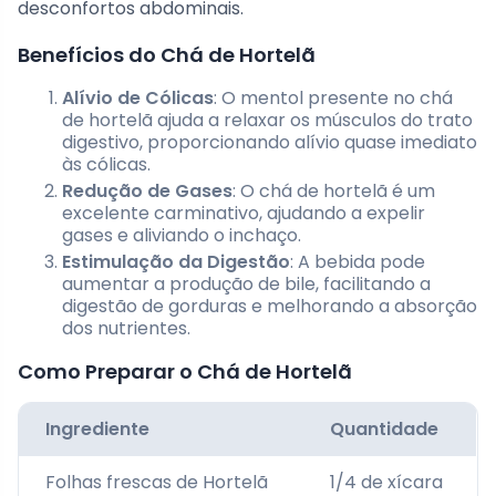
desconfortos abdominais.
Benefícios do Chá de Hortelã
Alívio de Cólicas
: O mentol presente no chá
de hortelã ajuda a relaxar os músculos do trato
digestivo, proporcionando alívio quase imediato
às cólicas.
Redução de Gases
: O chá de hortelã é um
excelente carminativo, ajudando a expelir
gases e aliviando o inchaço.
Estimulação da Digestão
: A bebida pode
aumentar a produção de bile, facilitando a
digestão de gorduras e melhorando a absorção
dos nutrientes.
Como Preparar o Chá de Hortelã
Ingrediente
Quantidade
Folhas frescas de Hortelã
1/4 de xícara