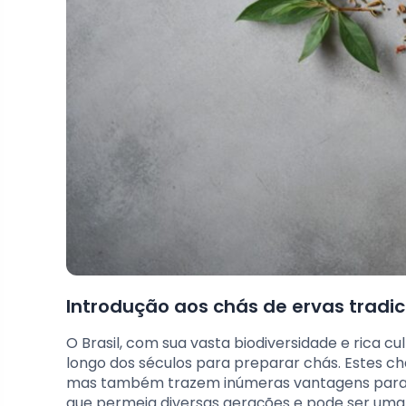
Introdução aos chás de ervas tradici
O Brasil, com sua vasta biodiversidade e rica cu
longo dos séculos para preparar chás. Estes 
mas também trazem inúmeras vantagens para a 
que permeia diversas gerações e pode ser uma 