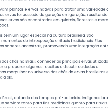
avam plantas e ervas nativas para tratar uma variedade 
as ervas foi passado de geração em geração, resultand
ssas ervas são encontradas em quintais, florestas e mer
odos.
s têm um lugar especial na cultura brasileira. São
momentos de introspecção e rituais tradicionais. Eles
s saberes ancestrais, promovendo uma integração entr
 dos chás no Brasil, conhecer as principais ervas utilizada
r a preparar algumas receitas e discutir cuidados e
s mergulhar no universo dos chás de ervas brasileiras 
 a dia.
 Brasil, datando dos tempos pré-coloniais. Indígenas bras
ue serviam tanto para fins medicinais quanto para rituais