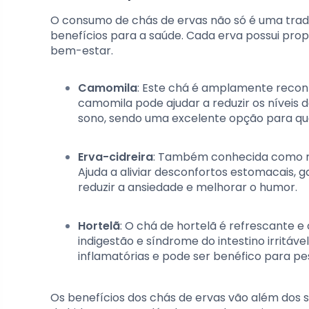
O consumo de chás de ervas não só é uma trad
benefícios para a saúde. Cada erva possui pro
bem-estar.
Camomila
: Este chá é amplamente recon
camomila pode ajudar a reduzir os níveis 
sono, sendo uma excelente opção para que
Erva-cidreira
: Também conhecida como mel
Ajuda a aliviar desconfortos estomacais, 
reduzir a ansiedade e melhorar o humor.
Hortelã
: O chá de hortelã é refrescante e 
indigestão e síndrome do intestino irritáve
inflamatórias e pode ser benéfico para p
Os benefícios dos chás de ervas vão além dos