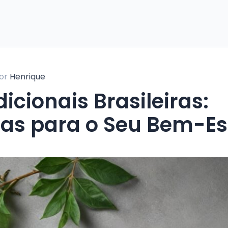
or
Henrique
itas para o Seu Bem-Es