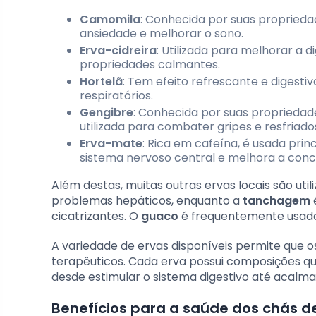
Camomila
: Conhecida por suas proprieda
ansiedade e melhorar o sono.
Erva-cidreira
: Utilizada para melhorar a 
propriedades calmantes.
Hortelã
: Tem efeito refrescante e digesti
respiratórios.
Gengibre
: Conhecida por suas propriedad
utilizada para combater gripes e resfriado
Erva-mate
: Rica em cafeína, é usada pri
sistema nervoso central e melhora a con
Além destas, muitas outras ervas locais são util
problemas hepáticos, enquanto a
tanchagem
cicatrizantes. O
guaco
é frequentemente usado 
A variedade de ervas disponíveis permite que 
terapêuticos. Cada erva possui composições q
desde estimular o sistema digestivo até acalma
Benefícios para a saúde dos chás de