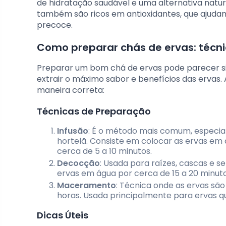
de hidratação saudável e uma alternativa natu
também são ricos em antioxidantes, que ajudam
precoce.
Como preparar chás de ervas: técni
Preparar um bom chá de ervas pode parecer si
extrair o máximo sabor e benefícios das ervas.
maneira correta:
Técnicas de Preparação
Infusão
: É o método mais comum, especial
hortelã. Consiste em colocar as ervas em
cerca de 5 a 10 minutos.
Decocção
: Usada para raízes, cascas e 
ervas em água por cerca de 15 a 20 minut
Maceramento
: Técnica onde as ervas sã
horas. Usada principalmente para ervas 
Dicas Úteis