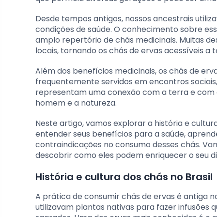
Desde tempos antigos, nossos ancestrais utiliz
condições de saúde. O conhecimento sobre ess
amplo repertório de chás medicinais. Muitas de
locais, tornando os chás de ervas acessíveis a t
Além dos benefícios medicinais, os chás de erva
frequentemente servidos em encontros sociais, 
representam uma conexão com a terra e com o
homem e a natureza.
Neste artigo, vamos explorar a história e cultura
entender seus benefícios para a saúde, aprende
contraindicações no consumo desses chás. Vamo
descobrir como eles podem enriquecer o seu dia
História e cultura dos chás no Brasil
A prática de consumir chás de ervas é antiga no
utilizavam plantas nativas para fazer infusões q