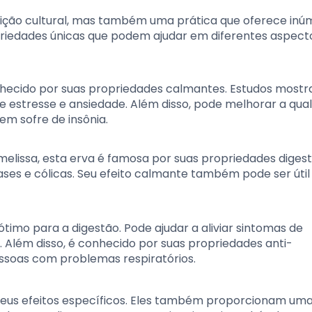
ição cultural, mas também uma prática que oferece inú
priedades únicas que podem ajudar em diferentes aspect
hecido por suas propriedades calmantes. Estudos mostr
de estresse e ansiedade. Além disso, pode melhorar a qua
m sofre de insônia.
issa, esta erva é famosa por suas propriedades digesti
gases e cólicas. Seu efeito calmante também pode ser útil
ótimo para a digestão. Pode ajudar a aliviar sintomas de
l. Além disso, é conhecido por suas propriedades anti-
essoas com problemas respiratórios.
 seus efeitos específicos. Eles também proporcionam um