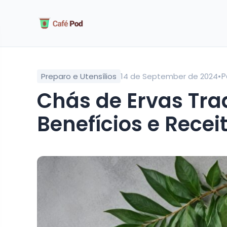
•
P
Preparo e Utensílios
14 de September de 2024
Chás de Ervas Tradicionais Brasileiras:
Benefícios e Rece