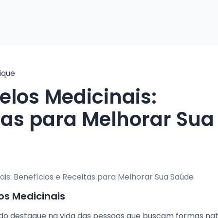
ique
itas para Melhorar Sua
s Medicinais
o destaque na vida das pessoas que buscam formas nat