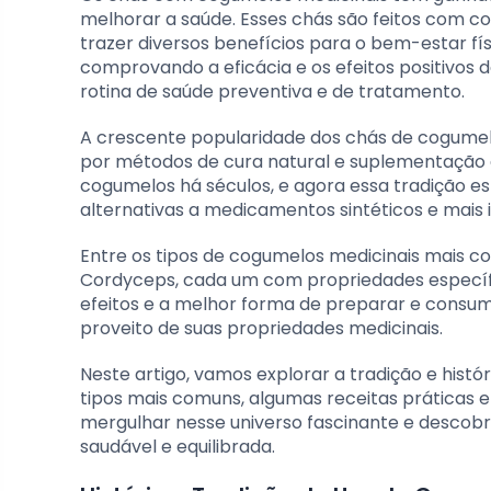
melhorar a saúde. Esses chás são feitos com 
trazer diversos benefícios para o bem-estar fís
comprovando a eficácia e os efeitos positivos
rotina de saúde preventiva e de tratamento.
A crescente popularidade dos chás de cogumel
por métodos de cura natural e suplementação a
cogumelos há séculos, e agora essa tradição e
alternativas a medicamentos sintéticos e mais i
Entre os tipos de cogumelos medicinais mais co
Cordyceps, cada um com propriedades específic
efeitos e a melhor forma de preparar e consum
proveito de suas propriedades medicinais.
Neste artigo, vamos explorar a tradição e histór
tipos mais comuns, algumas receitas práticas 
mergulhar nesse universo fascinante e descob
saudável e equilibrada.