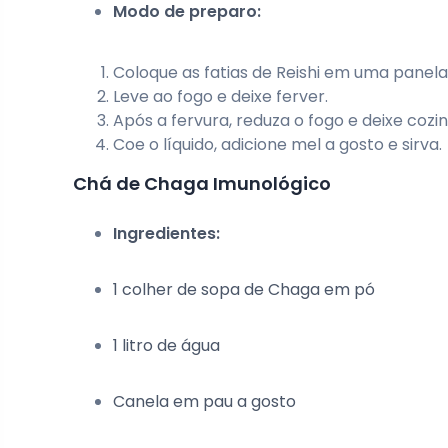
Modo de preparo:
Coloque as fatias de Reishi em uma panel
Leve ao fogo e deixe ferver.
Após a fervura, reduza o fogo e deixe cozi
Coe o líquido, adicione mel a gosto e sirva.
Chá de Chaga Imunológico
Ingredientes:
1 colher de sopa de Chaga em pó
1 litro de água
Canela em pau a gosto