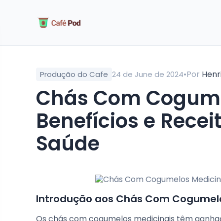
•
Por
Henr
Produção do Cafe
24 de June de 2024
Chás Com Cogumelos Medicinais:
Benefícios e Rece
Saúde
Introdução aos Chás Com Cogumelo
Os chás com cogumelos medicinais têm ganhad