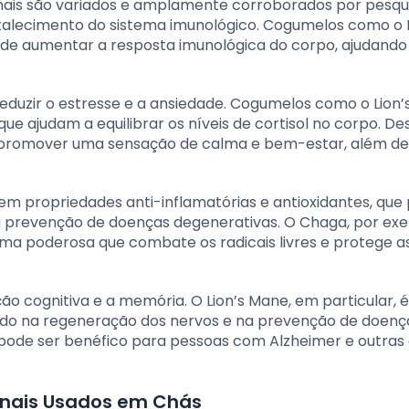
ais são variados e amplamente corroborados por pesqu
ortalecimento do sistema imunológico. Cogumelos como o R
e aumentar a resposta imunológica do corpo, ajudando
eduzir o estresse e a ansiedade. Cogumelos como o Lion’
e ajudam a equilibrar os níveis de cortisol no corpo. De
 promover uma sensação de calma e bem-estar, além de
em propriedades anti-inflamatórias e antioxidantes, qu
a prevenção de doenças degenerativas. O Chaga, por exe
ma poderosa que combate os radicais livres e protege as
cognitiva e a memória. O Lion’s Mane, em particular, 
ndo na regeneração dos nervos e na prevenção de doenç
pode ser benéfico para pessoas com Alzheimer e outras
nais Usados em Chás