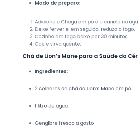
Modo de preparo:
Adicione o Chaga em pó e a canela na águ
Deixe ferver e, em seguida, reduza o fogo.
Cozinhe em fogo baixo por 30 minutos.
Coe e sirva quente.
Chá de Lion’s Mane para a Saúde do Cé
Ingredientes:
2 colheres de chá de Lion’s Mane em pó
1 litro de água
Gengibre fresco a gosto