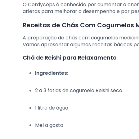
O Cordyceps é conhecido por aumentar a energia
atletas para melhorar o desempenho e por pes
Receitas de Chás Com Cogumelos M
A preparação de chás com cogumelos medicinai
Vamos apresentar algumas receitas básicas pa
Chá de Reishi para Relaxamento
Ingredientes:
2 a 3 fatias de cogumelo Reishi seco
1 litro de água
Mel a gosto