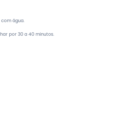
a com água.
nhar por 30 a 40 minutos.