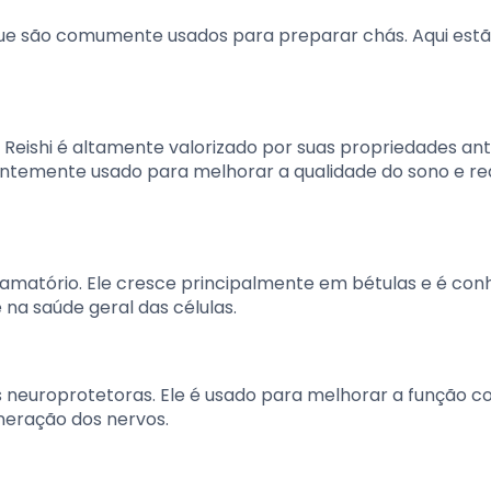
que são comumente usados para preparar chás. Aqui estã
Reishi é altamente valorizado por suas propriedades ant
entemente usado para melhorar a qualidade do sono e red
lamatório. Ele cresce principalmente em bétulas e é con
 na saúde geral das células.
neuroprotetoras. Ele é usado para melhorar a função cog
neração dos nervos.