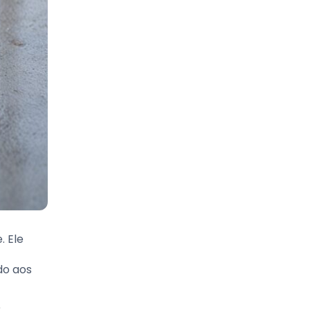
. Ele
do aos