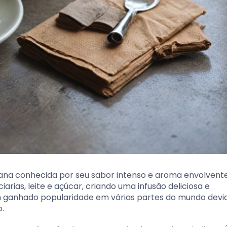
ana conhecida por seu sabor intenso e aroma envolvente
rias, leite e açúcar, criando uma infusão deliciosa e
em ganhado popularidade em várias partes do mundo devi
o.