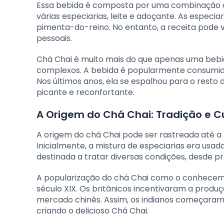
Essa bebida é composta por uma combinação de
várias especiarias, leite e adoçante. As espec
pimenta-do-reino. No entanto, a receita pode
pessoais.
Chá Chai é muito mais do que apenas uma bebid
complexos. A bebida é popularmente consumida 
Nos últimos anos, ela se espalhou para o resto
picante e reconfortante.
A Origem do Chá Chai: Tradição e C
A origem do chá Chai pode ser rastreada até a 
Inicialmente, a mistura de especiarias era usad
destinada a tratar diversas condições, desde p
A popularização do chá Chai como o conhecemo
século XIX. Os britânicos incentivaram a produ
mercado chinês. Assim, os indianos começaram a
criando o delicioso Chá Chai.