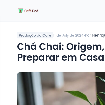
•
Por
Henriq
Produção do Cafe
11 de July de 2024
Chá Chai: Origem, Benefícios e Como
Preparar em Casa