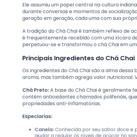
Ele assumiu um papel central na cultura india
durante conversas e momentos de socialização. 
geração em geração, cada uma com sua própria 
A tradição do Chá Chai é também reflexo de ace
é frequentemente recebido com uma xícara de 
perpetuou-se e transformou o chá Chai em um í
Principais Ingredientes do Chá Chai
Os ingredientes do Chá Chai são a alma dessa 
aroma, mas também agrega valor nutricional. Va
Chá Preto:
A base do Chá Chai é geralmente fe
contém antioxidantes chamados polifenóis, que
propriedades anti-inflamatórias.
Especiarias:
Canela:
Conhecida por seu sabor doce e p
ajudar a regular os níveis de açúcar no san