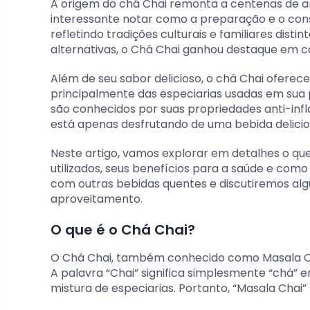
A origem do chá Chai remonta a centenas de an
interessante notar como a preparação e o con
refletindo tradições culturais e familiares dist
alternativas, o Chá Chai ganhou destaque em c
Além de seu sabor delicioso, o chá Chai oferec
principalmente das especiarias usadas em sua
são conhecidos por suas propriedades anti-infl
está apenas desfrutando de uma bebida delic
Neste artigo, vamos explorar em detalhes o que 
utilizados, seus benefícios para a saúde e c
com outras bebidas quentes e discutiremos alg
aproveitamento.
O que é o Chá Chai?
O Chá Chai, também conhecido como Masala Cha
A palavra “Chai” significa simplesmente “chá” e
mistura de especiarias. Portanto, “Masala Chai”