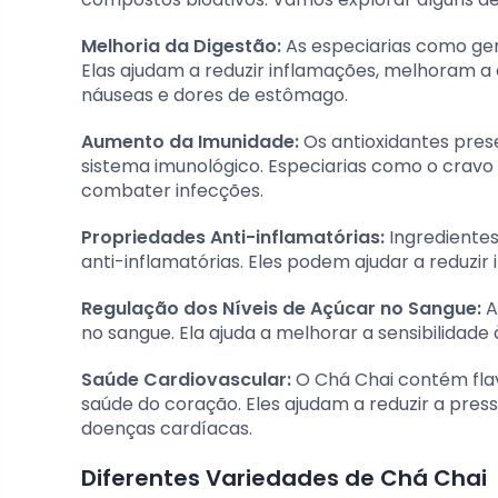
Melhoria da Digestão:
As especiarias como gen
Elas ajudam a reduzir inflamações, melhoram a
náuseas e dores de estômago.
Aumento da Imunidade:
Os antioxidantes prese
sistema imunológico. Especiarias como o crav
combater infecções.
Propriedades Anti-inflamatórias:
Ingredientes
anti-inflamatórias. Eles podem ajudar a reduzir
Regulação dos Níveis de Açúcar no Sangue:
A
no sangue. Ela ajuda a melhorar a sensibilidade
Saúde Cardiovascular:
O Chá Chai contém flav
saúde do coração. Eles ajudam a reduzir a press
doenças cardíacas.
Diferentes Variedades de Chá Chai