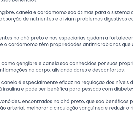
gibre, canela e cardamomo são ótimas para o sistema di
 absorção de nutrientes e aliviam problemas digestivos 
ntes no chá preto e nas especiarias ajudam a fortalecer
o e o cardamomo têm propriedades antimicrobianas que
 como gengibre e canela são conhecidos por suas propr
 inflamações no corpo, aliviando dores e desconfortos.
 canela é especialmente eficaz na regulação dos níveis 
 à insulina e pode ser benéfica para pessoas com diabetes
onóides, encontrados no chá preto, que são benéficos p
ão arterial, melhorar a circulação sanguínea e reduzir o r