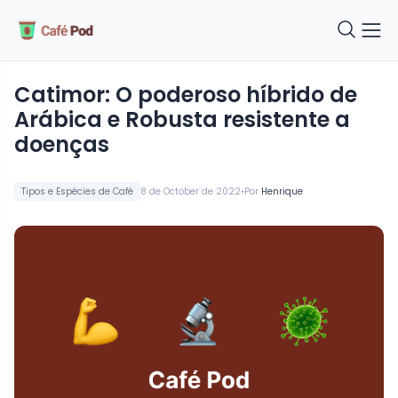
Catimor: O poderoso híbrido de
Arábica e Robusta resistente a
doenças
•
Tipos e Espécies de Café
8 de October de 2022
Por
Henrique