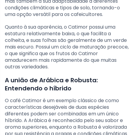
mas também a sua adaptabilidade a diferentes
condições climáticas e tipos de solo, tornando-o
uma opção versátil para os cafeicultores.
Quanto à sua aparência, o Catimor possui uma
estatura relativamente baixa, o que facilita a
colheita, e suas folhas são geralmente de um verde
mais escuro. Possui um ciclo de maturação precoce,
o que significa que os frutos do Catimor
amadurecem mais rapidamente do que muitas
outras variedades.
A união de Arábica e Robusta:
Entendendo o híbrido
O café Catimor é um exemplo clássico de como
características desejáveis de duas espécies
diferentes podem ser combinadas em um único
híbrido. A Arábica é reconhecida pelo seu sabor e
aroma superiores, enquanto a Robusta é valorizada
por sua resistência a pragas e condições climáticas