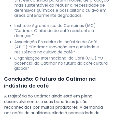
Sim, ele contribui para um modelo de produção
mais sustentável ao reduzir a necessidade de
defensivos químicos e possibilitar o cultivo em
áreas anteriormente degradadas.
Instituto Agronômico de Campinas (IAC).
“Catimor: O híbrido de café resistente a
doenças.”
Associação Brasileira da Indústria de Café
(ABIC). “Catimor: Inovação em qualidade e
resistência no cultivo de café.”
Organização Internacional do Café (OIC). “O
potencial do Catimor no futuro da cafeicultura
global.”
Conclusão: O futuro do Catimor na
indústria do café
A trajetória do Catimor ainda está em pleno
desenvolvimento, e seus benefícios já são
reconhecidos por muitos produtores. A demanda
por cafés de qualidade, aliada à necessidade de