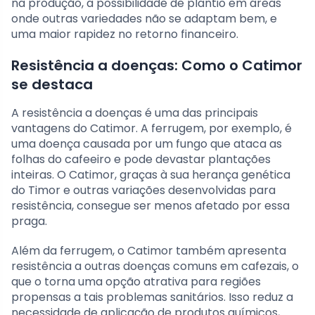
na produção, a possibilidade de plantio em áreas
onde outras variedades não se adaptam bem, e
uma maior rapidez no retorno financeiro.
Resistência a doenças: Como o Catimor
se destaca
A resistência a doenças é uma das principais
vantagens do Catimor. A ferrugem, por exemplo, é
uma doença causada por um fungo que ataca as
folhas do cafeeiro e pode devastar plantações
inteiras. O Catimor, graças à sua herança genética
do Timor e outras variações desenvolvidas para
resistência, consegue ser menos afetado por essa
praga.
Além da ferrugem, o Catimor também apresenta
resistência a outras doenças comuns em cafezais, o
que o torna uma opção atrativa para regiões
propensas a tais problemas sanitários. Isso reduz a
necessidade de aplicação de produtos químicos,