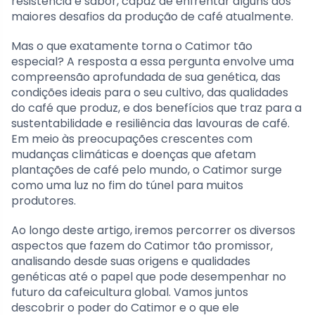
resistência e sabor, capaz de enfrentar alguns dos
maiores desafios da produção de café atualmente.
Mas o que exatamente torna o Catimor tão
especial? A resposta a essa pergunta envolve uma
compreensão aprofundada de sua genética, das
condições ideais para o seu cultivo, das qualidades
do café que produz, e dos benefícios que traz para a
sustentabilidade e resiliência das lavouras de café.
Em meio às preocupações crescentes com
mudanças climáticas e doenças que afetam
plantações de café pelo mundo, o Catimor surge
como uma luz no fim do túnel para muitos
produtores.
Ao longo deste artigo, iremos percorrer os diversos
aspectos que fazem do Catimor tão promissor,
analisando desde suas origens e qualidades
genéticas até o papel que pode desempenhar no
futuro da cafeicultura global. Vamos juntos
descobrir o poder do Catimor e o que ele