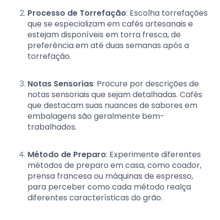
Processo de Torrefação
: Escolha torrefações
que se especializam em cafés artesanais e
estejam disponíveis em torra fresca, de
preferência em até duas semanas após a
torrefação.
Notas Sensorias
: Procure por descrições de
notas sensoriais que sejam detalhadas. Cafés
que destacam suas nuances de sabores em
embalagens são geralmente bem-
trabalhados.
Método de Preparo
: Experimente diferentes
métodos de preparo em casa, como coador,
prensa francesa ou máquinas de espresso,
para perceber como cada método realça
diferentes características do grão.