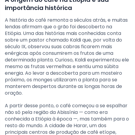
importância histórica
A história do café remonta a séculos atrás, e muitas
lendas afirmam que o grão foi descoberto na
Etiópia. Uma das histórias mais conhecidas conta
sobre um pastor chamado Kaldi que, por volta do
século IX, observou suas cabras ficarem mais
enérgicas após consumirem os frutos de uma
determinada planta. Curioso, Kaldi experimentou ele
mesmo as frutas vermelhas e sentiu uma súbita
energia. Ao levar a descoberta para um mosteiro
próximo, os monges utilizaram a planta para se
manterem despertos durante as longas horas de
oração.
A partir desse ponto, o café começou a se espalhar
não só pela região da Abissínia — como era
conhecida a Etiópia à época —, mas também para o
resto do mundo. A cidade de Harar, um dos
principais centros de produção de café etíope,