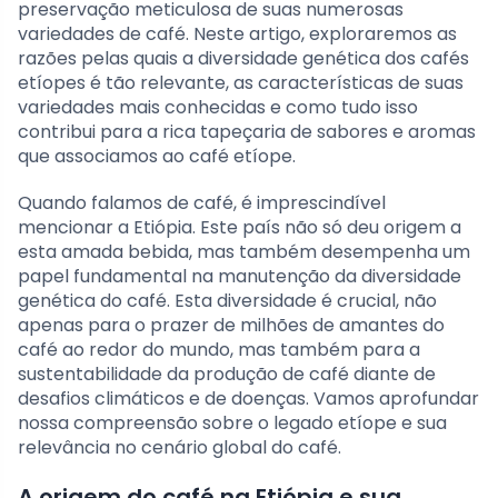
preservação meticulosa de suas numerosas
variedades de café. Neste artigo, exploraremos as
razões pelas quais a diversidade genética dos cafés
etíopes é tão relevante, as características de suas
variedades mais conhecidas e como tudo isso
contribui para a rica tapeçaria de sabores e aromas
que associamos ao café etíope.
Quando falamos de café, é imprescindível
mencionar a Etiópia. Este país não só deu origem a
esta amada bebida, mas também desempenha um
papel fundamental na manutenção da diversidade
genética do café. Esta diversidade é crucial, não
apenas para o prazer de milhões de amantes do
café ao redor do mundo, mas também para a
sustentabilidade da produção de café diante de
desafios climáticos e de doenças. Vamos aprofundar
nossa compreensão sobre o legado etíope e sua
relevância no cenário global do café.
A origem do café na Etiópia e sua