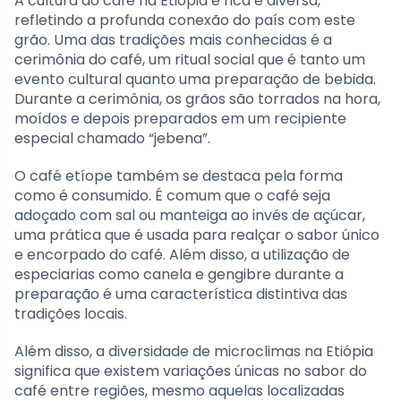
A cultura do café na Etiópia é rica e diversa,
refletindo a profunda conexão do país com este
grão. Uma das tradições mais conhecidas é a
cerimônia do café, um ritual social que é tanto um
evento cultural quanto uma preparação de bebida.
Durante a cerimônia, os grãos são torrados na hora,
moídos e depois preparados em um recipiente
especial chamado “jebena”.
O café etíope também se destaca pela forma
como é consumido. É comum que o café seja
adoçado com sal ou manteiga ao invés de açúcar,
uma prática que é usada para realçar o sabor único
e encorpado do café. Além disso, a utilização de
especiarias como canela e gengibre durante a
preparação é uma característica distintiva das
tradições locais.
Além disso, a diversidade de microclimas na Etiópia
significa que existem variações únicas no sabor do
café entre regiões, mesmo aquelas localizadas