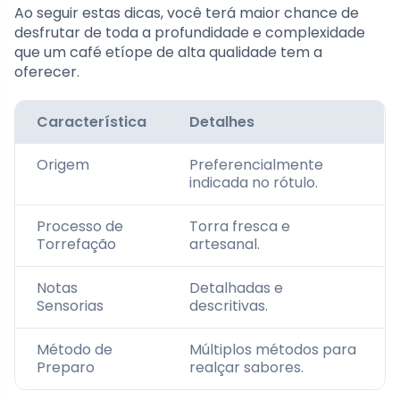
Ao seguir estas dicas, você terá maior chance de
desfrutar de toda a profundidade e complexidade
que um café etíope de alta qualidade tem a
oferecer.
Característica
Detalhes
Origem
Preferencialmente
indicada no rótulo.
Processo de
Torra fresca e
Torrefação
artesanal.
Notas
Detalhadas e
Sensorias
descritivas.
Método de
Múltiplos métodos para
Preparo
realçar sabores.